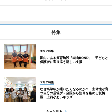
特集
エリア特集
園内にある療育施設「城山BOND」 子どもと
保護者に寄り添う新しい支援
エリア特集
なぜ高学年が通いたくなるのか？ 主体性が育
つ自分の居場所－全国から注目を集める板橋
区・上四小あいキッズ
もっと見る