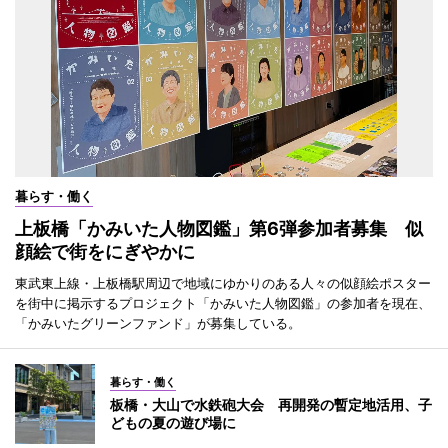
暮らす・働く
上板橋「かみいた人物図鑑」第6弾参加者募集 似
顔絵で街をにぎやかに
東武東上線・上板橋駅周辺で地域にゆかりのある人々の似顔絵ポスター
を街中に掲示するプロジェクト「かみいた人物図鑑」の参加者を現在、
「かみいたグリーンファンド」が募集している。
暮らす・働く
板橋・大山で水鉄砲大会 再開発の暫定地活用、子
どもの夏の遊び場に