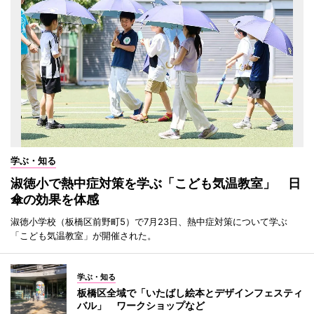
学ぶ・知る
淑徳小で熱中症対策を学ぶ「こども気温教室」 日
傘の効果を体感
淑徳小学校（板橋区前野町5）で7月23日、熱中症対策について学ぶ
「こども気温教室」が開催された。
学ぶ・知る
板橋区全域で「いたばし絵本とデザインフェスティ
バル」 ワークショップなど