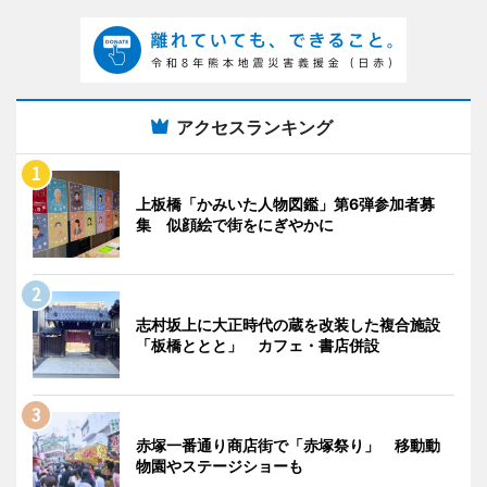
アクセスランキング
上板橋「かみいた人物図鑑」第6弾参加者募
集 似顔絵で街をにぎやかに
志村坂上に大正時代の蔵を改装した複合施設
「板橋ととと」 カフェ・書店併設
赤塚一番通り商店街で「赤塚祭り」 移動動
物園やステージショーも