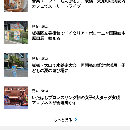
音楽ユニット「らんぷる」、板橋・大原町の病院内
カフェでストリートライブ
見る・遊ぶ
板橋区立美術館で「イタリア・ボローニャ国際絵本
原画展」始まる
見る・遊ぶ
板橋・大山で水鉄砲大会 再開発の暫定地活用、子
どもの夏の遊び場に
見る・遊ぶ
いたばしプロレスリング初の女子4人タッグ実現
アマゾネスが会場沸かす
もっと見る