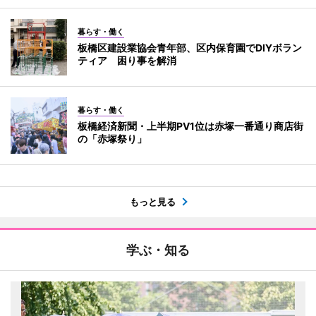
暮らす・働く
板橋区建設業協会青年部、区内保育園でDIYボラン
ティア 困り事を解消
暮らす・働く
板橋経済新聞・上半期PV1位は赤塚一番通り商店街
の「赤塚祭り」
もっと見る
学ぶ・知る