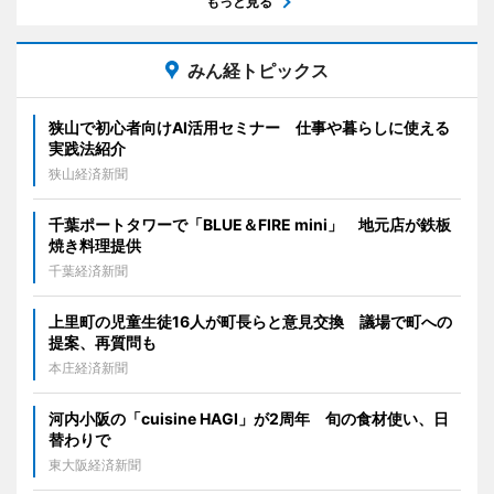
もっと見る
みん経トピックス
狭山で初心者向けAI活用セミナー 仕事や暮らしに使える
実践法紹介
狭山経済新聞
千葉ポートタワーで「BLUE＆FIRE mini」 地元店が鉄板
焼き料理提供
千葉経済新聞
上里町の児童生徒16人が町長らと意見交換 議場で町への
提案、再質問も
本庄経済新聞
河内小阪の「cuisine HAGI」が2周年 旬の食材使い、日
替わりで
東大阪経済新聞