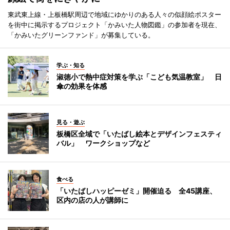
東武東上線・上板橋駅周辺で地域にゆかりのある人々の似顔絵ポスター
を街中に掲示するプロジェクト「かみいた人物図鑑」の参加者を現在、
「かみいたグリーンファンド」が募集している。
学ぶ・知る
淑徳小で熱中症対策を学ぶ「こども気温教室」 日
傘の効果を体感
見る・遊ぶ
板橋区全域で「いたばし絵本とデザインフェスティ
バル」 ワークショップなど
食べる
「いたばしハッピーゼミ」開催迫る 全45講座、
区内の店の人が講師に