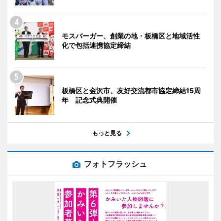
モスバーガー、創業の地・板橋区と地域活性
化で包括連携協定締結
板橋区と金沢市、友好交流都市協定締結15周
年 記念式典開催
もっと見る
フォトフラッシュ