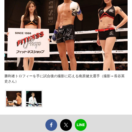
勝利者トロフィーを手に試合後の撮影に応える南原健太選手（撮影＝長谷英
史さん）