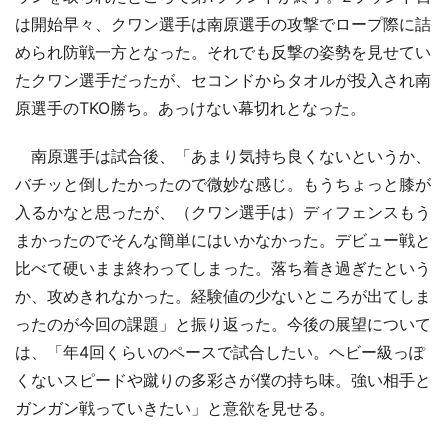
は開始早々、クワン選手は南原選手の攻撃でロープ際に詰
められ防戦一方となった。それでも反撃の姿勢を見せてい
たクワン選手だったが、セコンドからタオルが投入され南
原選手のTKO勝ち。あっけない幕切れとなった。
南原選手は試合後、「あまり気持ち良くないというか、
バチッと倒したかったので微妙な感じ。もうちょっと膝が
入るかなと思ったが、（クワン選手は）ディフェンスもう
まかったのでそんな簡単にはいかなかった。デビュー戦と
比べて硬いまま終わってしまった。落ち着き過ぎたという
か、攻めきれなかった。経験値の少ないところが出てしま
ったのが今回の課題」と振り返った。今後の展望について
は、「年4回くらいのペースで試合したい。ヘビー級っぽ
くないスピードや蹴りの多彩さが僕の持ち味。強い相手と
ガンガン戦っていきたい」と意欲を見せる。