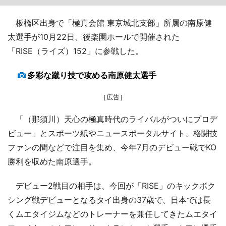
板橋区出身で「極真会館 東京城北支部」所属の南原健
太選手が10月22日、後楽園ホールで開催された
「RISE（ライズ）152」に参戦した。
多彩な蹴り技で攻める南原健太選手
［広告］
「（那須川）天心の極真時代のライバルがついにプロデ
ビュー」とスポーツ紙やニュースポータルサイト、格闘技
ファンの間などで注目を集め、今年7月のデビュー戦でKO
勝利を収めた南原選手。
デビュー2戦目の相手は、今回が「RISE」のキックボク
シング戦デビューとなるタイ出身の37歳で、日本では長
くムエタイジムなどのトレーナーを兼任してきたムエタイ