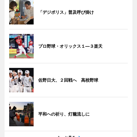
「デジポリス」普及呼び掛け
プロ野球・オリックス１―３楽天
佐野日大、２回戦へ 高校野球
平和への祈り、灯籠流しに