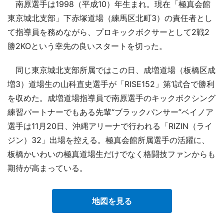
南原選手は1998（平成10）年生まれ。現在「極真会館
東京城北支部」下赤塚道場（練馬区北町3）の責任者とし
て指導員を務めながら、プロキックボクサーとして2戦2
勝2KOという幸先の良いスタートを切った。
同じ東京城北支部所属ではこの日、成増道場（板橋区成
増3）道場生の山科直史選手が「RISE152」第1試合で勝利
を収めた。成増道場指導員で南原選手のキックボクシング
練習パートナーでもある先輩“ブラックパンサー”ベイノア
選手は11月20日、沖縄アリーナで行われる「RIZIN（ライ
ジン）32」出場を控える。極真会館所属選手の活躍に、
板橋かいわいの極真道場生だけでなく格闘技ファンからも
期待が高まっている。
地図を見る