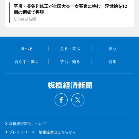
平川・長谷川鉄工が全国大会一次審査に挑む 浮世絵を10
層の鋼板で再現
弘前経済新聞
食べる
見る・遊ぶ
買う
暮らす・働く
学ぶ・知る
特集
板橋経済新聞について
プレスリリース・情報提供はこちらから