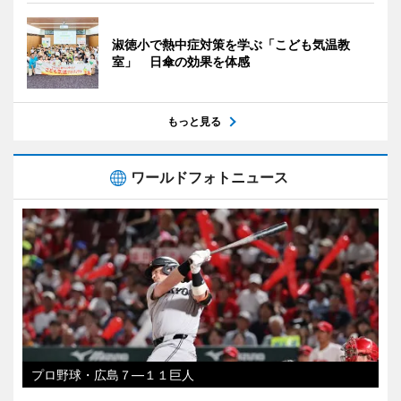
淑徳小で熱中症対策を学ぶ「こども気温教
室」 日傘の効果を体感
もっと見る
ワールドフォトニュース
プロ野球・広島７―１１巨人