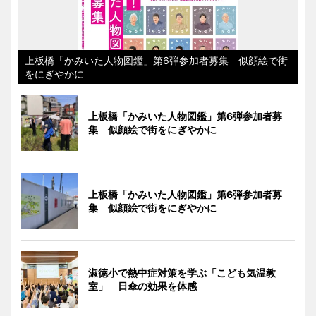
上板橋「かみいた人物図鑑」第6弾参加者募集 似顔絵で街
をにぎやかに
上板橋「かみいた人物図鑑」第6弾参加者募
集 似顔絵で街をにぎやかに
上板橋「かみいた人物図鑑」第6弾参加者募
集 似顔絵で街をにぎやかに
淑徳小で熱中症対策を学ぶ「こども気温教
室」 日傘の効果を体感