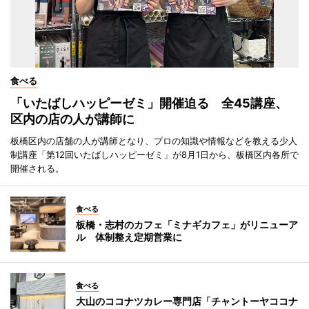
食べる
「いたばしハッピーゼミ」開催迫る 全45講座、
区内の店の人が講師に
板橋区内の店舗の人が講師となり、プロの知識や情報などを教える少人
制講座「第12回いたばしハッピーゼミ」が8月1日から、板橋区内各所で
開催される。
食べる
板橋・志村のカフェ「ミナギカフェ」がリニューア
ル 体制整え定期営業に
食べる
大山のココナツカレー専門店「チャントーヤココナ