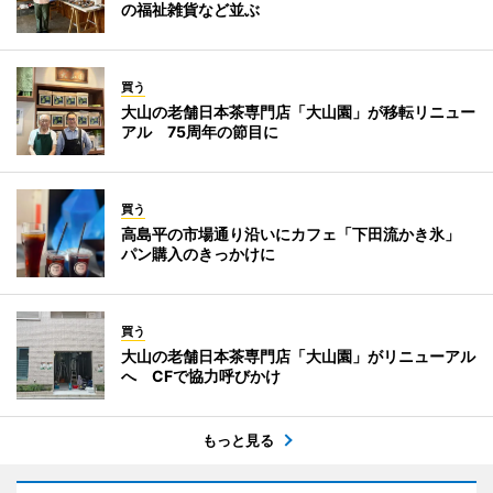
の福祉雑貨など並ぶ
買う
大山の老舗日本茶専門店「大山園」が移転リニュー
アル 75周年の節目に
買う
高島平の市場通り沿いにカフェ「下田流かき氷」
パン購入のきっかけに
買う
大山の老舗日本茶専門店「大山園」がリニューアル
へ CFで協力呼びかけ
もっと見る