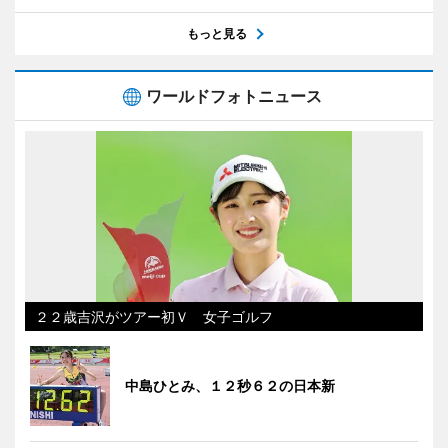
もっと見る
ワールドフォトニュース
２２歳吉沢がツアー初Ｖ 女子ゴルフ
中島ひとみ、１２秒６２の日本新