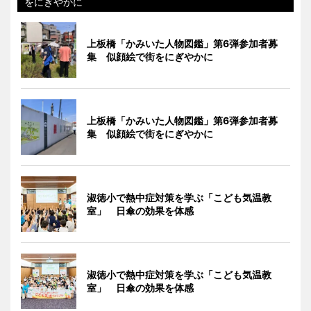
をにぎやかに
上板橋「かみいた人物図鑑」第6弾参加者募
集 似顔絵で街をにぎやかに
上板橋「かみいた人物図鑑」第6弾参加者募
集 似顔絵で街をにぎやかに
淑徳小で熱中症対策を学ぶ「こども気温教
室」 日傘の効果を体感
淑徳小で熱中症対策を学ぶ「こども気温教
室」 日傘の効果を体感