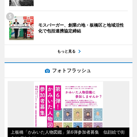
モスバーガー、創業の地・板橋区と地域活性
化で包括連携協定締結
もっと見る
フォトフラッシュ
上板橋「かみいた人物図鑑」第6弾参加者募集 似顔絵で街