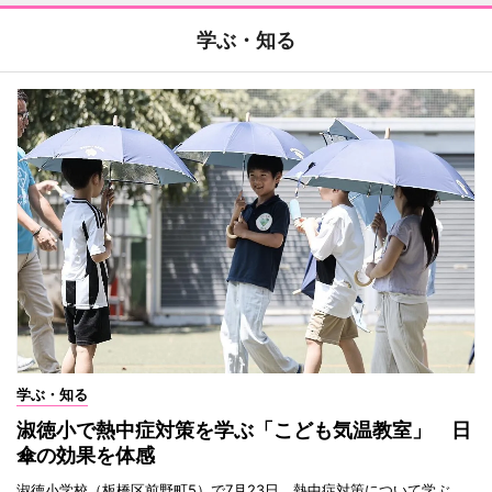
学ぶ・知る
学ぶ・知る
淑徳小で熱中症対策を学ぶ「こども気温教室」 日
傘の効果を体感
淑徳小学校（板橋区前野町5）で7月23日、熱中症対策について学ぶ