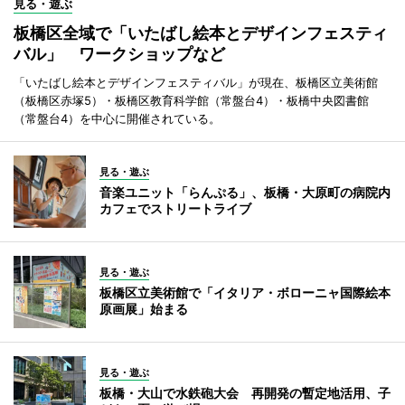
見る・遊ぶ
板橋区全域で「いたばし絵本とデザインフェスティ
バル」 ワークショップなど
「いたばし絵本とデザインフェスティバル」が現在、板橋区立美術館
（板橋区赤塚5）・板橋区教育科学館（常盤台4）・板橋中央図書館
（常盤台4）を中心に開催されている。
見る・遊ぶ
音楽ユニット「らんぷる」、板橋・大原町の病院内
カフェでストリートライブ
見る・遊ぶ
板橋区立美術館で「イタリア・ボローニャ国際絵本
原画展」始まる
見る・遊ぶ
板橋・大山で水鉄砲大会 再開発の暫定地活用、子