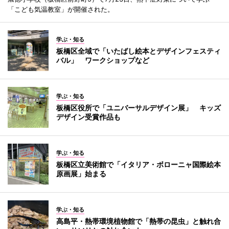
「こども気温教室」が開催された。
学ぶ・知る
板橋区全域で「いたばし絵本とデザインフェスティ
バル」 ワークショップなど
学ぶ・知る
板橋区役所で「ユニバーサルデザイン展」 キッズ
デザイン受賞作品も
学ぶ・知る
板橋区立美術館で「イタリア・ボローニャ国際絵本
原画展」始まる
学ぶ・知る
高島平・熱帯環境植物館で「熱帯の昆虫」と触れ合