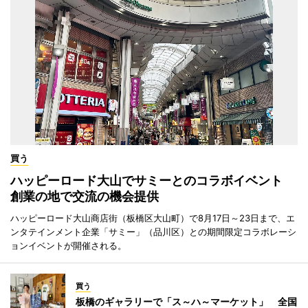
買う
ハッピーロード大山でサミーとのコラボイベント
創業の地で交流の機会提供
ハッピーロード大山商店街（板橋区大山町）で8月17日～23日まで、エ
ンタテインメント企業「サミー」（品川区）との期間限定コラボレーシ
ョンイベントが開催される。
買う
板橋のギャラリーで「ス～ハ～マーケット」 全国