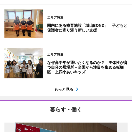
エリア特集
園内にある療育施設「城山BOND」 子どもと
保護者に寄り添う新しい支援
エリア特集
なぜ高学年が通いたくなるのか？ 主体性が育
つ自分の居場所－全国から注目を集める板橋
区・上四小あいキッズ
もっと見る
暮らす・働く