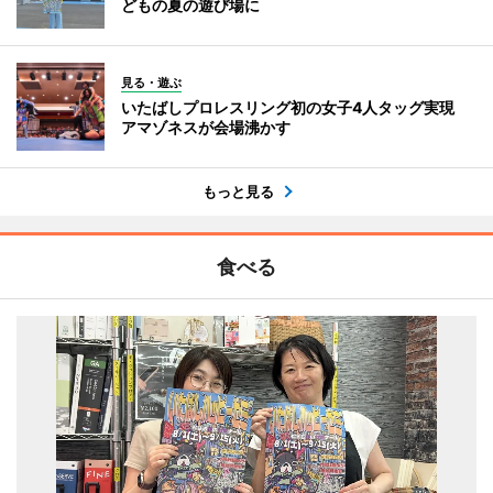
どもの夏の遊び場に
見る・遊ぶ
いたばしプロレスリング初の女子4人タッグ実現
アマゾネスが会場沸かす
もっと見る
食べる