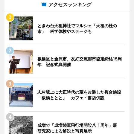
アクセスランキング
ときわ台天祖神社でマルシェ「天祖の杜の
市」 科学体験やステージも
板橋区と金沢市、友好交流都市協定締結15周
年 記念式典開催
志村坂上に大正時代の蔵を改装した複合施設
「板橋ととと」 カフェ・書店併設
成増で「成増陸軍飛行場開設八十周年」展
研究家による解説と写真展示