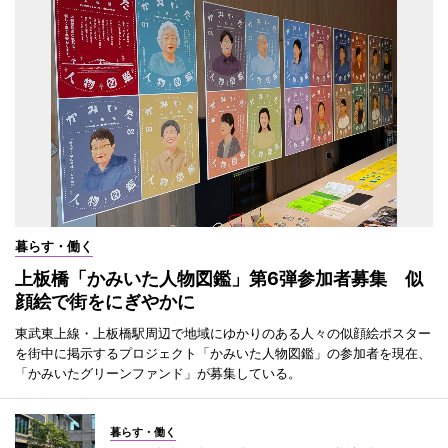
暮らす・働く
上板橋「かみいた人物図鑑」第6弾参加者募集 似
顔絵で街をにぎやかに
東武東上線・上板橋駅周辺で地域にゆかりのある人々の似顔絵ポスター
を街中に掲示するプロジェクト「かみいた人物図鑑」の参加者を現在、
「かみいたグリーンファンド」が募集している。
暮らす・働く