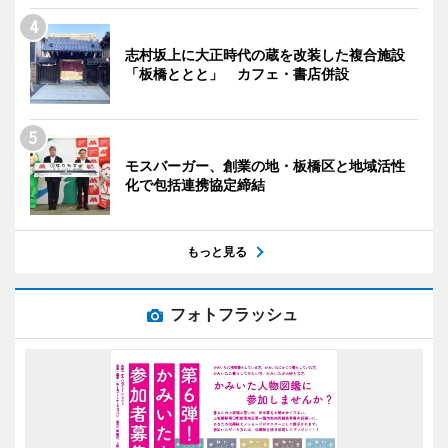
志村坂上に大正時代の蔵を改装した複合施設
「板橋ととと」 カフェ・書店併設
モスバーガー、創業の地・板橋区と地域活性
化で包括連携協定締結
もっと見る
フォトフラッシュ