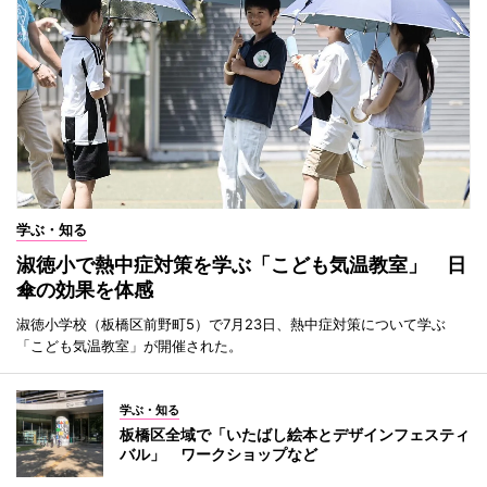
学ぶ・知る
淑徳小で熱中症対策を学ぶ「こども気温教室」 日
傘の効果を体感
淑徳小学校（板橋区前野町5）で7月23日、熱中症対策について学ぶ
「こども気温教室」が開催された。
学ぶ・知る
板橋区全域で「いたばし絵本とデザインフェスティ
バル」 ワークショップなど