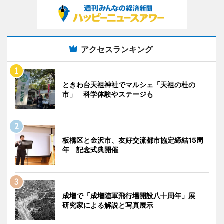
アクセスランキング
ときわ台天祖神社でマルシェ「天祖の杜の
市」 科学体験やステージも
板橋区と金沢市、友好交流都市協定締結15周
年 記念式典開催
成増で「成増陸軍飛行場開設八十周年」展
研究家による解説と写真展示