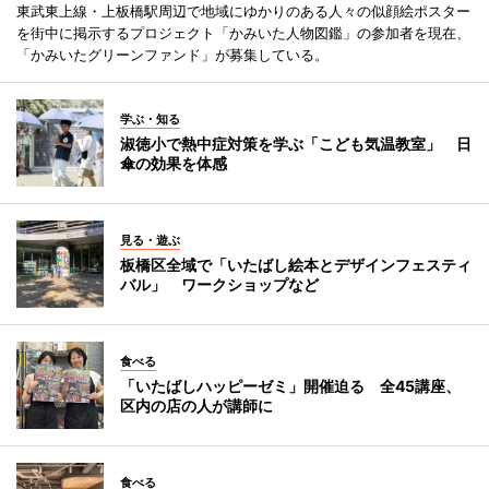
東武東上線・上板橋駅周辺で地域にゆかりのある人々の似顔絵ポスター
を街中に掲示するプロジェクト「かみいた人物図鑑」の参加者を現在、
「かみいたグリーンファンド」が募集している。
学ぶ・知る
淑徳小で熱中症対策を学ぶ「こども気温教室」 日
傘の効果を体感
見る・遊ぶ
板橋区全域で「いたばし絵本とデザインフェスティ
バル」 ワークショップなど
食べる
「いたばしハッピーゼミ」開催迫る 全45講座、
区内の店の人が講師に
食べる