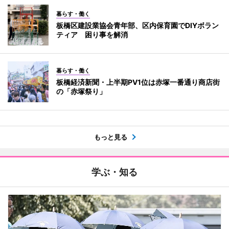
暮らす・働く
板橋区建設業協会青年部、区内保育園でDIYボラン
ティア 困り事を解消
暮らす・働く
板橋経済新聞・上半期PV1位は赤塚一番通り商店街
の「赤塚祭り」
もっと見る
学ぶ・知る