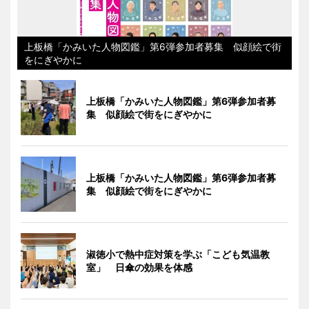
上板橋「かみいた人物図鑑」第6弾参加者募集 似顔絵で街
をにぎやかに
上板橋「かみいた人物図鑑」第6弾参加者募
集 似顔絵で街をにぎやかに
上板橋「かみいた人物図鑑」第6弾参加者募
集 似顔絵で街をにぎやかに
淑徳小で熱中症対策を学ぶ「こども気温教
室」 日傘の効果を体感