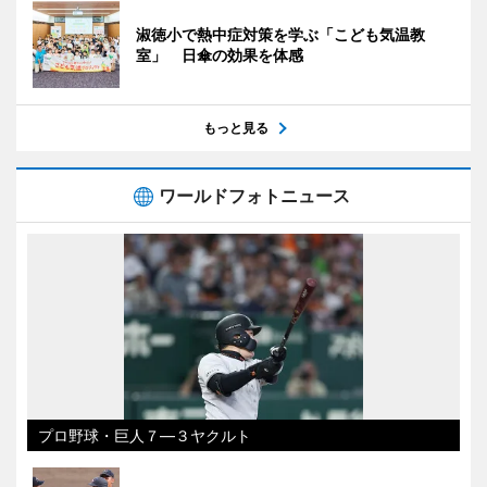
淑徳小で熱中症対策を学ぶ「こども気温教
室」 日傘の効果を体感
もっと見る
ワールドフォトニュース
プロ野球・巨人７―３ヤクルト