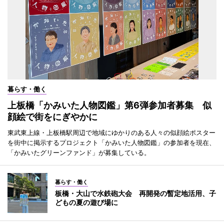
暮らす・働く
上板橋「かみいた人物図鑑」第6弾参加者募集 似
顔絵で街をにぎやかに
東武東上線・上板橋駅周辺で地域にゆかりのある人々の似顔絵ポスター
を街中に掲示するプロジェクト「かみいた人物図鑑」の参加者を現在、
「かみいたグリーンファンド」が募集している。
暮らす・働く
板橋・大山で水鉄砲大会 再開発の暫定地活用、子
どもの夏の遊び場に