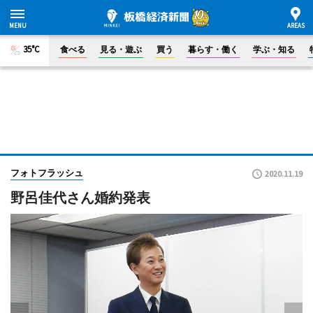
35°C
食べる
見る・遊ぶ
買う
暮らす・働く
学ぶ・知る
フォトフラッシュ
2020.11.19
野呂佳代さん婚約発表