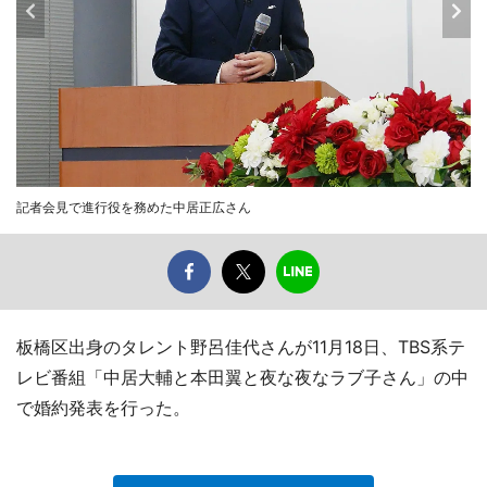
記者会見で進行役を務めた中居正広さん
板橋区出身のタレント野呂佳代さんが11月18日、TBS系テ
レビ番組「中居大輔と本田翼と夜な夜なラブ子さん」の中
で婚約発表を行った。