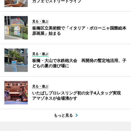
カフェでストリートライブ
見る・遊ぶ
板橋区立美術館で「イタリア・ボローニャ国際絵本
原画展」始まる
見る・遊ぶ
板橋・大山で水鉄砲大会 再開発の暫定地活用、子
どもの夏の遊び場に
見る・遊ぶ
いたばしプロレスリング初の女子4人タッグ実現
アマゾネスが会場沸かす
もっと見る