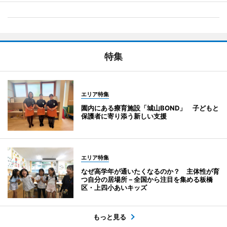
特集
エリア特集
園内にある療育施設「城山BOND」 子どもと
保護者に寄り添う新しい支援
エリア特集
なぜ高学年が通いたくなるのか？ 主体性が育
つ自分の居場所－全国から注目を集める板橋
区・上四小あいキッズ
もっと見る