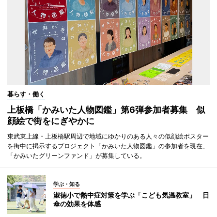
暮らす・働く
上板橋「かみいた人物図鑑」第6弾参加者募集 似
顔絵で街をにぎやかに
東武東上線・上板橋駅周辺で地域にゆかりのある人々の似顔絵ポスター
を街中に掲示するプロジェクト「かみいた人物図鑑」の参加者を現在、
「かみいたグリーンファンド」が募集している。
学ぶ・知る
淑徳小で熱中症対策を学ぶ「こども気温教室」 日
傘の効果を体感