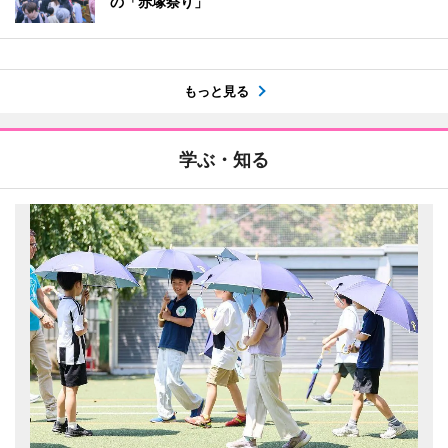
の「赤塚祭り」
もっと見る
学ぶ・知る