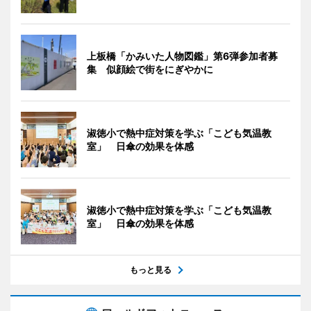
上板橋「かみいた人物図鑑」第6弾参加者募
集 似顔絵で街をにぎやかに
淑徳小で熱中症対策を学ぶ「こども気温教
室」 日傘の効果を体感
淑徳小で熱中症対策を学ぶ「こども気温教
室」 日傘の効果を体感
もっと見る