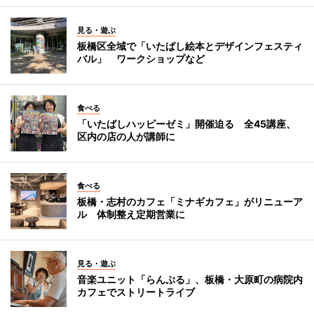
見る・遊ぶ
板橋区全域で「いたばし絵本とデザインフェスティ
バル」 ワークショップなど
食べる
「いたばしハッピーゼミ」開催迫る 全45講座、
区内の店の人が講師に
食べる
板橋・志村のカフェ「ミナギカフェ」がリニューア
ル 体制整え定期営業に
見る・遊ぶ
音楽ユニット「らんぷる」、板橋・大原町の病院内
カフェでストリートライブ