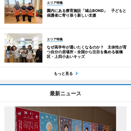
エリア特集
園内にある療育施設「城山BOND」 子どもと
保護者に寄り添う新しい支援
エリア特集
なぜ高学年が通いたくなるのか？ 主体性が育
つ自分の居場所－全国から注目を集める板橋
区・上四小あいキッズ
もっと見る
最新ニュース