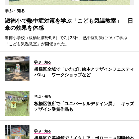
学ぶ・知る
淑徳小で熱中症対策を学ぶ「こども気温教室」 日
傘の効果を体感
淑徳小学校（板橋区前野町5）で7月23日、熱中症対策について学ぶ
「こども気温教室」が開催された。
学ぶ・知る
板橋区全域で「いたばし絵本とデザインフェスティ
バル」 ワークショップなど
学ぶ・知る
板橋区役所で「ユニバーサルデザイン展」 キッズ
デザイン受賞作品も
学ぶ・知る
板橋区立美術館で「イタリア・ボローニャ国際絵本