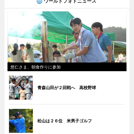
ワールドフォトニュース
悠仁さま、朝食作りに参加
青森山田が２回戦へ 高校野球
松山は２６位 米男子ゴルフ