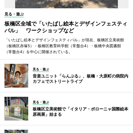
見る・遊ぶ
板橋区全域で「いたばし絵本とデザインフェスティ
バル」 ワークショップなど
「いたばし絵本とデザインフェスティバル」が現在、板橋区立美術館
（板橋区赤塚5）・板橋区教育科学館（常盤台4）・板橋中央図書館
（常盤台4）を中心に開催されている。
見る・遊ぶ
音楽ユニット「らんぷる」、板橋・大原町の病院内
カフェでストリートライブ
見る・遊ぶ
板橋区立美術館で「イタリア・ボローニャ国際絵本
原画展」始まる