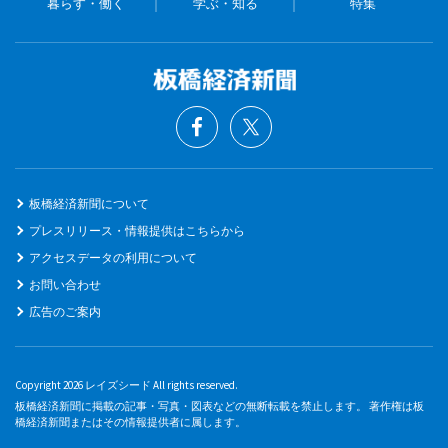
暮らす・働く
学ぶ・知る
特集
板橋経済新聞について
プレスリリース・情報提供はこちらから
アクセスデータの利用について
お問い合わせ
広告のご案内
Copyright 2026 レイズシード All rights reserved.
板橋経済新聞に掲載の記事・写真・図表などの無断転載を禁止します。 著作権は板
橋経済新聞またはその情報提供者に属します。