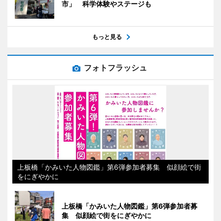
市」 科学体験やステージも
もっと見る
フォトフラッシュ
上板橋「かみいた人物図鑑」第6弾参加者募集 似顔絵で街
をにぎやかに
上板橋「かみいた人物図鑑」第6弾参加者募
集 似顔絵で街をにぎやかに