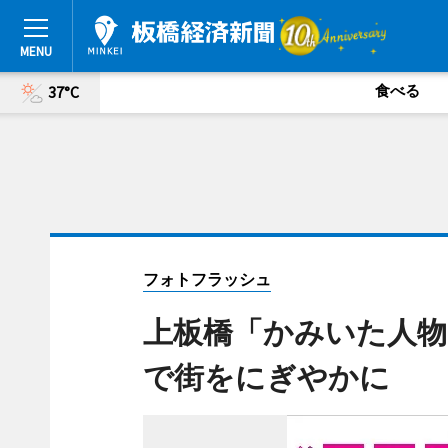
食べる
37°C
フォトフラッシュ
上板橋「かみいた人物
で街をにぎやかに