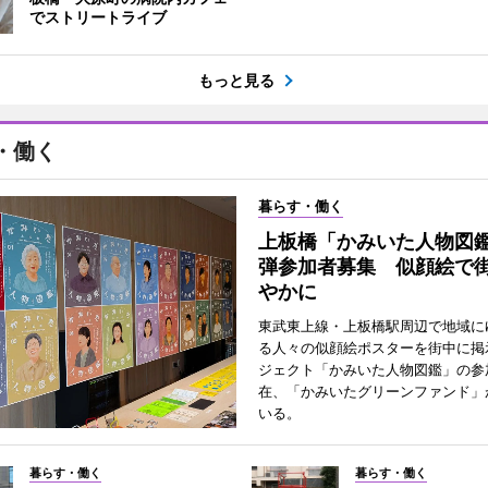
でストリートライブ
もっと見る
・働く
暮らす・働く
上板橋「かみいた人物図鑑
弾参加者募集 似顔絵で
やかに
東武東上線・上板橋駅周辺で地域に
る人々の似顔絵ポスターを街中に掲
ジェクト「かみいた人物図鑑」の参
在、「かみいたグリーンファンド」
いる。
暮らす・働く
暮らす・働く