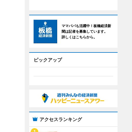
ママパパも活躍中！板橋経済新
聞は記者を募集しています。
詳しくはこちらから。
ピックアップ
アクセスランキング