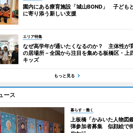
園内にある療育施設「城山BOND」 子ども
に寄り添う新しい支援
エリア特集
なぜ高学年が通いたくなるのか？ 主体性が
の居場所－全国から注目を集める板橋区・上
キッズ
もっと見る
ュース
暮らす・働く
上板橋「かみいた人物図鑑
弾参加者募集 似顔絵で