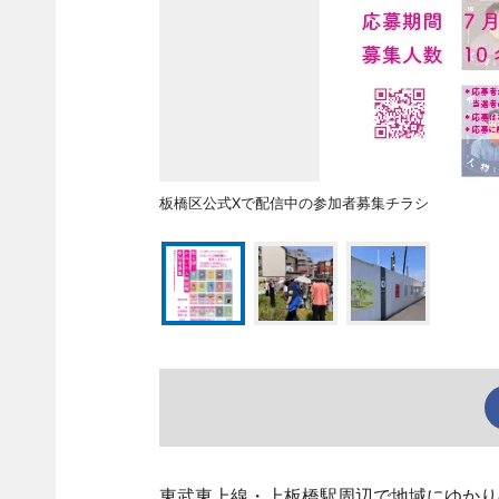
板橋区公式Xで配信中の参加者募集チラシ
東武東上線・上板橋駅周辺で地域にゆかり