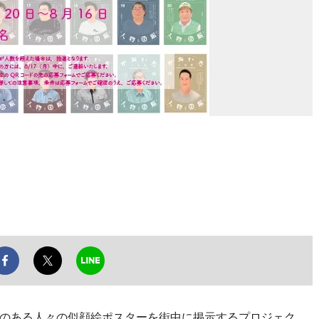
のある人々の似顔絵ポスターを街中に掲示するプロジェク