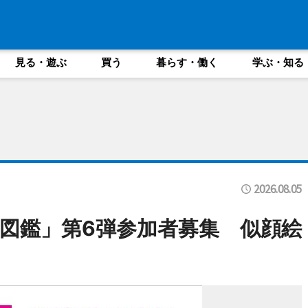
見る・遊ぶ
買う
暮らす・働く
学ぶ・知る
2026.08.05
図鑑」第6弾参加者募集 似顔絵