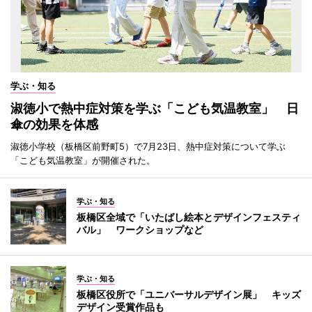
学ぶ・知る
淑徳小で熱中症対策を学ぶ「こども気温教室」 日
傘の効果を体感
淑徳小学校（板橋区前野町5）で7月23日、熱中症対策について学ぶ
「こども気温教室」が開催された。
学ぶ・知る
板橋区全域で「いたばし絵本とデザインフェスティ
バル」 ワークショップなど
学ぶ・知る
板橋区役所で「ユニバーサルデザイン展」 キッズ
デザイン受賞作品も