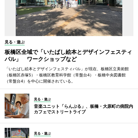
見る・遊ぶ
板橋区全域で「いたばし絵本とデザインフェスティ
バル」 ワークショップなど
「いたばし絵本とデザインフェスティバル」が現在、板橋区立美術館
（板橋区赤塚5）・板橋区教育科学館（常盤台4）・板橋中央図書館
（常盤台4）を中心に開催されている。
見る・遊ぶ
音楽ユニット「らんぷる」、板橋・大原町の病院内
カフェでストリートライブ
見る・遊ぶ