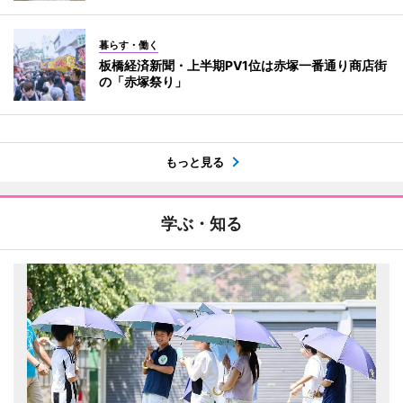
暮らす・働く
板橋経済新聞・上半期PV1位は赤塚一番通り商店街
の「赤塚祭り」
もっと見る
学ぶ・知る