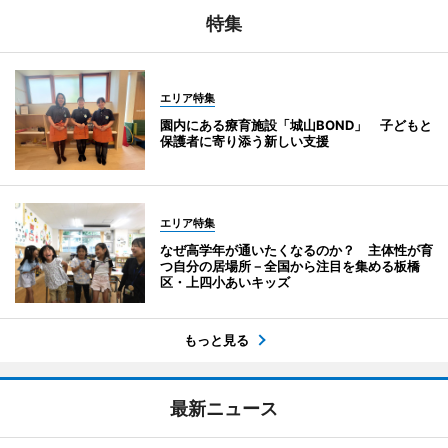
特集
エリア特集
園内にある療育施設「城山BOND」 子どもと
保護者に寄り添う新しい支援
エリア特集
なぜ高学年が通いたくなるのか？ 主体性が育
つ自分の居場所－全国から注目を集める板橋
区・上四小あいキッズ
もっと見る
最新ニュース