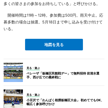
多くの皆さまの参加をお待ちしている」と呼びかける。
開催時間は11時～12時。参加費は500円。雨天中止。応
募多数の場合は抽選。5月18日まで申し込みを受け付けて
いる。
地図を見る
見る・遊ぶ
ベレーザ「板橋区民観戦デー」で無料招待 岩清水選
手、西が丘での最終戦に
見る・遊ぶ
小豆沢で「わんぱく相撲板橋区大会」 初めてでもOK、
幅広く参加呼びかけ