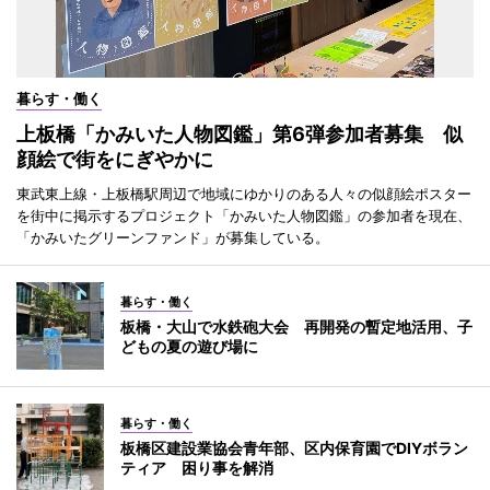
暮らす・働く
上板橋「かみいた人物図鑑」第6弾参加者募集 似
顔絵で街をにぎやかに
東武東上線・上板橋駅周辺で地域にゆかりのある人々の似顔絵ポスター
を街中に掲示するプロジェクト「かみいた人物図鑑」の参加者を現在、
「かみいたグリーンファンド」が募集している。
暮らす・働く
板橋・大山で水鉄砲大会 再開発の暫定地活用、子
どもの夏の遊び場に
暮らす・働く
板橋区建設業協会青年部、区内保育園でDIYボラン
ティア 困り事を解消