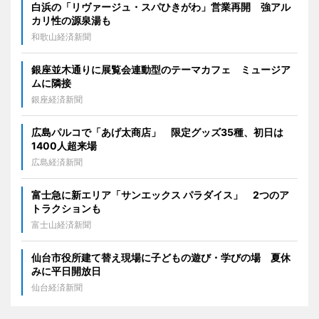
白浜の「リヴァージュ・スパひきがわ」営業再開 強アル
カリ性の源泉湯も
和歌山経済新聞
銀座並木通りに展覧会連動型のテーマカフェ ミュージア
ムに隣接
銀座経済新聞
広島パルコで「あげ太商店」 限定グッズ35種、初日は
1400人超来場
広島経済新聞
富士急に新エリア「サンエックス パラダイス」 2つのア
トラクションも
富士山経済新聞
仙台市役所建て替え現場に子どもの遊び・学びの場 夏休
みに平日開放日
仙台経済新聞