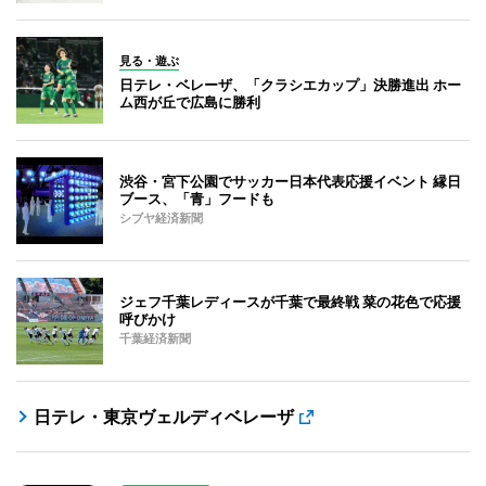
見る・遊ぶ
日テレ・ベレーザ、「クラシエカップ」決勝進出 ホー
ム西が丘で広島に勝利
渋谷・宮下公園でサッカー日本代表応援イベント 縁日
ブース、「青」フードも
シブヤ経済新聞
ジェフ千葉レディースが千葉で最終戦 菜の花色で応援
呼びかけ
千葉経済新聞
日テレ・東京ヴェルディベレーザ