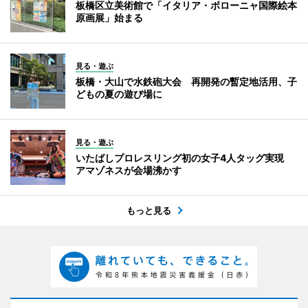
板橋区立美術館で「イタリア・ボローニャ国際絵本
原画展」始まる
見る・遊ぶ
板橋・大山で水鉄砲大会 再開発の暫定地活用、子
どもの夏の遊び場に
見る・遊ぶ
いたばしプロレスリング初の女子4人タッグ実現
アマゾネスが会場沸かす
もっと見る