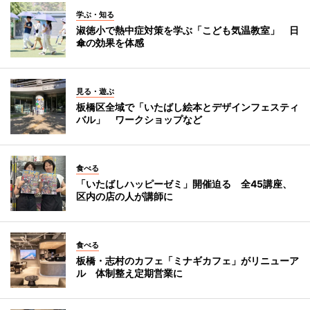
学ぶ・知る
淑徳小で熱中症対策を学ぶ「こども気温教室」 日
傘の効果を体感
見る・遊ぶ
板橋区全域で「いたばし絵本とデザインフェスティ
バル」 ワークショップなど
食べる
「いたばしハッピーゼミ」開催迫る 全45講座、
区内の店の人が講師に
食べる
板橋・志村のカフェ「ミナギカフェ」がリニューア
ル 体制整え定期営業に