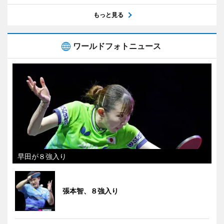
もっと見る
ワールドフォトニュース
早田が８強入り
張本智、８強入り