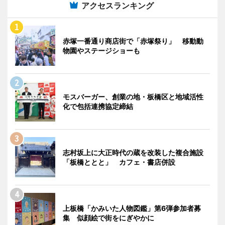
アクセスランキング
赤塚一番通り商店街で「赤塚祭り」 移動動
物園やステージショーも
モスバーガー、創業の地・板橋区と地域活性
化で包括連携協定締結
志村坂上に大正時代の蔵を改装した複合施設
「板橋ととと」 カフェ・書店併設
上板橋「かみいた人物図鑑」第6弾参加者募
集 似顔絵で街をにぎやかに