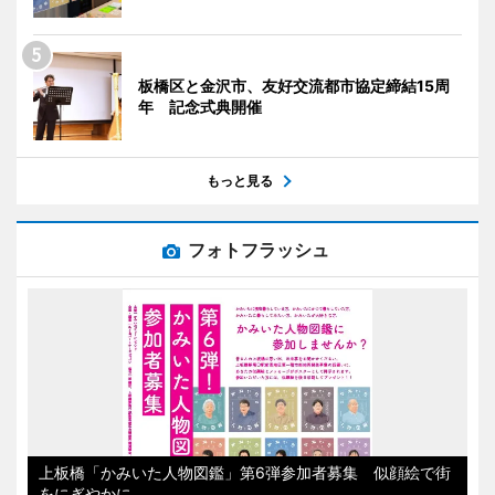
板橋区と金沢市、友好交流都市協定締結15周
年 記念式典開催
もっと見る
フォトフラッシュ
上板橋「かみいた人物図鑑」第6弾参加者募集 似顔絵で街
をにぎやかに