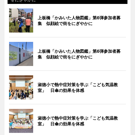
上板橋「かみいた人物図鑑」第6弾参加者募
集 似顔絵で街をにぎやかに
上板橋「かみいた人物図鑑」第6弾参加者募
集 似顔絵で街をにぎやかに
淑徳小で熱中症対策を学ぶ「こども気温教
室」 日傘の効果を体感
淑徳小で熱中症対策を学ぶ「こども気温教
室」 日傘の効果を体感