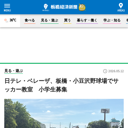
36°C
食べる
見る・遊ぶ
買う
暮らす・働く
学ぶ・知る
見る・遊ぶ
2026.05.12
日テレ・ベレーザ、板橋・小豆沢野球場でサ
ッカー教室 小学生募集