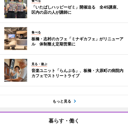
食べる
「いたばしハッピーゼミ」開催迫る 全45講座、
区内の店の人が講師に
食べる
板橋・志村のカフェ「ミナギカフェ」がリニューア
ル 体制整え定期営業に
見る・遊ぶ
音楽ユニット「らんぷる」、板橋・大原町の病院内
カフェでストリートライブ
もっと見る
暮らす・働く