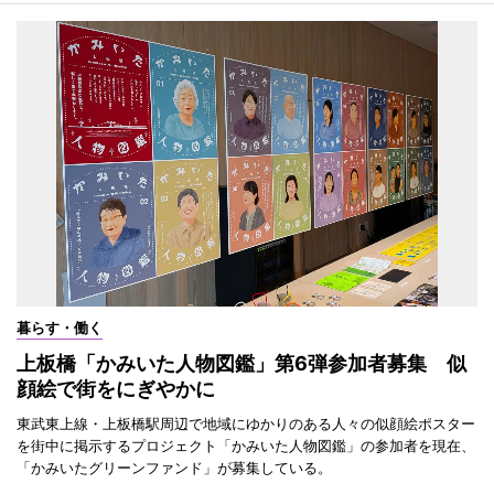
暮らす・働く
上板橋「かみいた人物図鑑」第6弾参加者募集 似
顔絵で街をにぎやかに
東武東上線・上板橋駅周辺で地域にゆかりのある人々の似顔絵ポスター
を街中に掲示するプロジェクト「かみいた人物図鑑」の参加者を現在、
「かみいたグリーンファンド」が募集している。