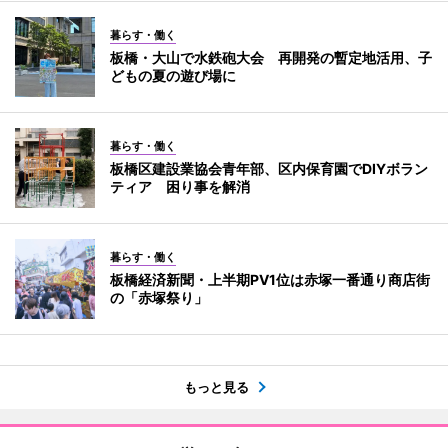
暮らす・働く
板橋・大山で水鉄砲大会 再開発の暫定地活用、子
どもの夏の遊び場に
暮らす・働く
板橋区建設業協会青年部、区内保育園でDIYボラン
ティア 困り事を解消
暮らす・働く
板橋経済新聞・上半期PV1位は赤塚一番通り商店街
の「赤塚祭り」
もっと見る