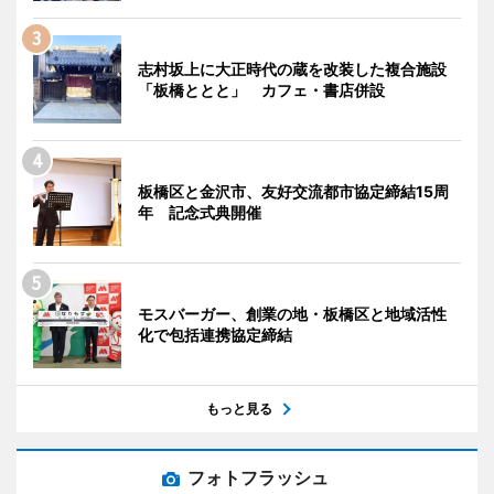
志村坂上に大正時代の蔵を改装した複合施設
「板橋ととと」 カフェ・書店併設
板橋区と金沢市、友好交流都市協定締結15周
年 記念式典開催
モスバーガー、創業の地・板橋区と地域活性
化で包括連携協定締結
もっと見る
フォトフラッシュ