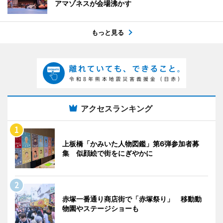
アマゾネスが会場沸かす
もっと見る
アクセスランキング
上板橋「かみいた人物図鑑」第6弾参加者募
集 似顔絵で街をにぎやかに
赤塚一番通り商店街で「赤塚祭り」 移動動
物園やステージショーも