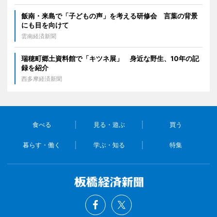
飯南・来島で「子どもの声」を考える研修会 言葉の背景
にも目を向けて
雲南経済新聞
瑞穂町郷土資料館で「キツネ展」 身近な野生、10年の記
録を紹介
西多摩経済新聞
食べる
見る・遊ぶ
買う
暮らす・働く
学ぶ・知る
特集