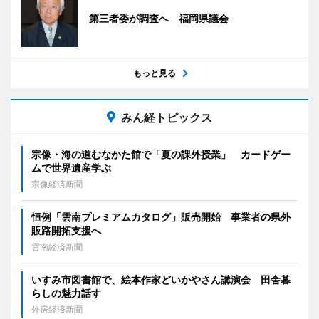
第三者委が調査へ 福岡県議会
もっと見る
みん経トピックス
宗像・海の道むなかた館で「夏の課外授業」 カードゲー
ムで世界遺産学ぶ
宗像経済新聞
恒例「雲南プレミアムカタログ」販売開始 事業者の県外
販路開拓支援へ
雲南経済新聞
いすみ市図書館で、絵本作家どいかやさん講演会 田舎暮
らしの魅力話す
外房経済新聞