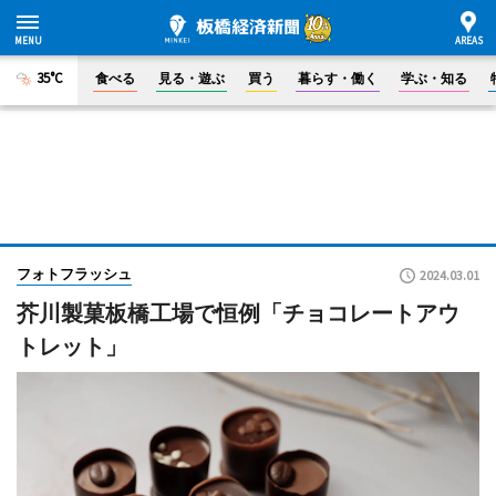
35°C
食べる
見る・遊ぶ
買う
暮らす・働く
学ぶ・知る
フォトフラッシュ
2024.03.01
芥川製菓板橋工場で恒例「チョコレートアウ
トレット」