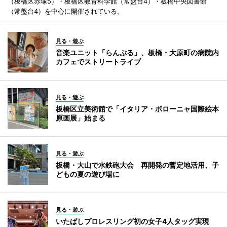
（板橋区赤塚5）・板橋区教育科学館（常盤台4）・板橋中央図書館
（常盤台4）を中心に開催されている。
見る・遊ぶ
音楽ユニット「らんぷる」、板橋・大原町の病院内
カフェでストリートライブ
見る・遊ぶ
板橋区立美術館で「イタリア・ボローニャ国際絵本
原画展」始まる
見る・遊ぶ
板橋・大山で水鉄砲大会 再開発の暫定地活用、子
どもの夏の遊び場に
見る・遊ぶ
いたばしプロレスリング初の女子4人タッグ実現