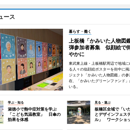
ュース
暮らす・働く
上板橋「かみいた人物図鑑
弾参加者募集 似顔絵で
やかに
東武東上線・上板橋駅周辺で地域に
る人々の似顔絵ポスターを街中に掲
ジェクト「かみいた人物図鑑」の参
在、「かみいたグリーンファンド」
いる。
学ぶ・知る
見る・遊ぶ
淑徳小で熱中症対策を学ぶ
板橋区全域で「い
「こども気温教室」 日傘の
とデザインフェス
効果を体感
ル」 ワークショ