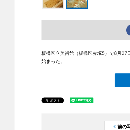
板橋区立美術館（板橋区赤塚5）で8月27
始まった。
前の