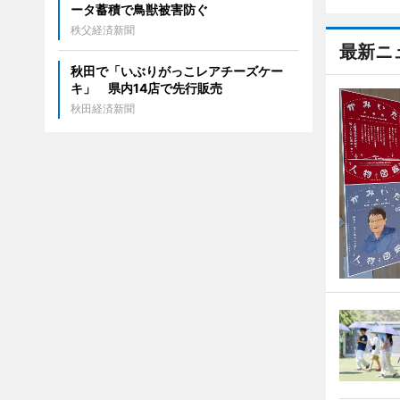
ータ蓄積で鳥獣被害防ぐ
秩父経済新聞
最新ニ
秋田で「いぶりがっこレアチーズケー
キ」 県内14店で先行販売
秋田経済新聞