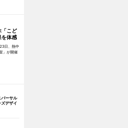
ぶ「こど
果を体感
23日、熱中
室」が開催
ニバーサル
ッズデザイ