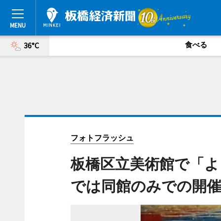
食べる
36°C
フォトフラッシュ
板橋区立美術館で「よ
では同館のみでの開