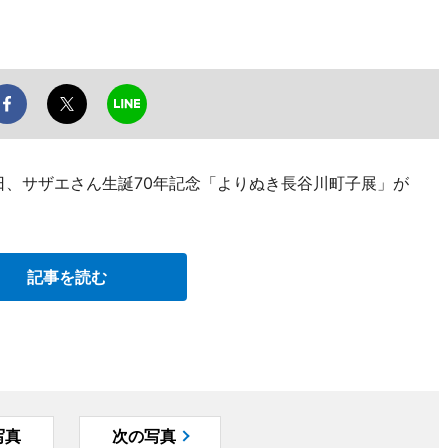
日、サザエさん生誕70年記念「よりぬき長谷川町子展」が
記事を読む
写真
次の写真