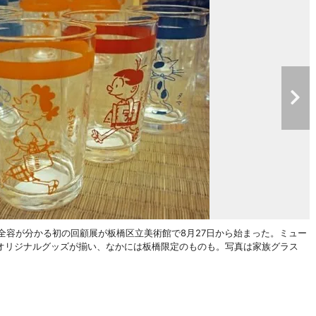
全容が分かる初の回顧展が板橋区立美術館で8月27日から始まった。ミュー
オリジナルグッズが揃い、なかには板橋限定のものも。写真は家族グラス