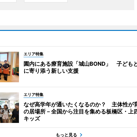
エリア特集
園内にある療育施設「城山BOND」 子ども
に寄り添う新しい支援
エリア特集
なぜ高学年が通いたくなるのか？ 主体性が
の居場所－全国から注目を集める板橋区・上
キッズ
もっと見る