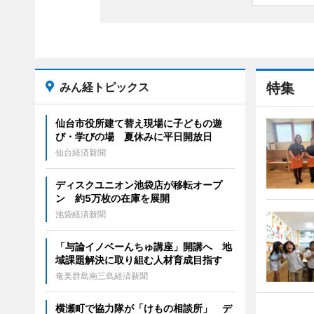
みん経トピックス
特集
仙台市役所建て替え現場に子どもの遊
び・学びの場 夏休みに平日開放日
仙台経済新聞
ディスクユニオン池袋店が移転オープ
ン 約5万枚の在庫を展開
池袋経済新聞
「与論イノベーんちゅ講座」開講へ 地
域課題解決に取り組む人材育成目指す
奄美群島南三島経済新聞
横瀬町で協力隊が「けもの相談所」 デ