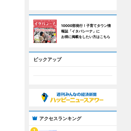
10000部発行！子育てタウン情
報誌「イタバシーナ」に
お得に掲載をしたい方はこちら
ピックアップ
アクセスランキング