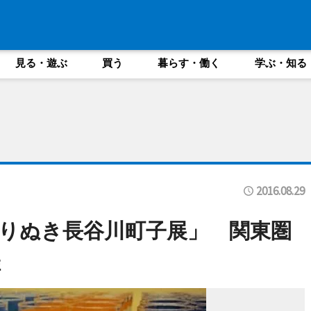
見る・遊ぶ
買う
暮らす・働く
学ぶ・知る
2016.08.29
りぬき長谷川町子展」 関東圏
催