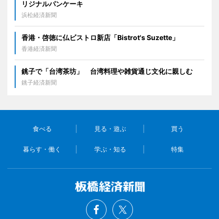
リジナルパンケーキ
浜松経済新聞
香港・啓徳に仏ビストロ新店「Bistrot's Suzette」
香港経済新聞
銚子で「台湾茶坊」 台湾料理や雑貨通じ文化に親しむ
銚子経済新聞
食べる
見る・遊ぶ
買う
暮らす・働く
学ぶ・知る
特集