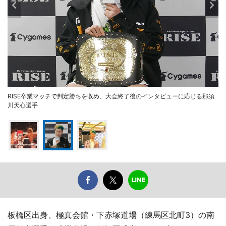
RISE卒業マッチで判定勝ちを収め、大会終了後のインタビューに応じる那須
川天心選手
板橋区出身、極真会館・下赤塚道場（練馬区北町3）の南