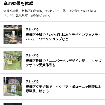
傘の効果を体感
淑徳小学校（板橋区前野町5）で7月23日、熱中症対策について学ぶ
「こども気温教室」が開催された。
学ぶ・知る
板橋区全域で「いたばし絵本とデザインフェスティ
バル」 ワークショップなど
学ぶ・知る
板橋区役所で「ユニバーサルデザイン展」 キッズ
デザイン受賞作品も
学ぶ・知る
板橋区立美術館で「イタリア・ボローニャ国際絵本
原画展」始まる