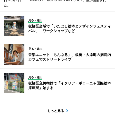
た。
見る・遊ぶ
板橋区全域で「いたばし絵本とデザインフェスティ
バル」 ワークショップなど
見る・遊ぶ
音楽ユニット「らんぷる」、板橋・大原町の病院内
カフェでストリートライブ
見る・遊ぶ
板橋区立美術館で「イタリア・ボローニャ国際絵本
原画展」始まる
もっと見る