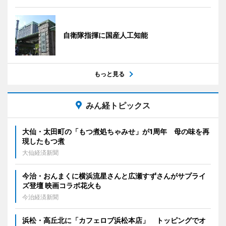
自衛隊指揮に国産人工知能
もっと見る
みん経トピックス
大仙・太田町の「もつ煮処ちゃみせ」が1周年 母の味を再
現したもつ煮
大仙経済新聞
今治・おんまくに横浜流星さんと広瀬すずさんがサプライ
ズ登壇 映画コラボ花火も
今治経済新聞
浜松・高丘北に「カフェロブ浜松本店」 トッピングでオ