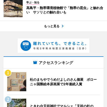
学ぶ・知る
高島平・熱帯環境植物館で「熱帯の昆虫」と触れ合
い サソリとの触れ合いも
もっと見る
アクセスランキング
杜のまちやでうめだよしのさん個展 ボロー
ニャ国際絵本原画展で2年連続入賞
ときわ台天祖神社でマルシェ「天祖の杜の