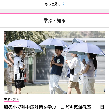
もっと見る
学ぶ・知る
学ぶ・知る
淑徳小で熱中症対策を学ぶ「こども気温教室」 日