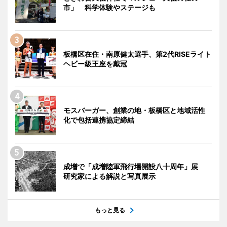
市」 科学体験やステージも
板橋区在住・南原健太選手、第2代RISEライト
ヘビー級王座を戴冠
モスバーガー、創業の地・板橋区と地域活性
化で包括連携協定締結
成増で「成増陸軍飛行場開設八十周年」展
研究家による解説と写真展示
もっと見る