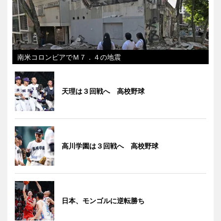
南米コロンビアでＭ７．４の地震
天理は３回戦へ 高校野球
高川学園は３回戦へ 高校野球
日本、モンゴルに逆転勝ち