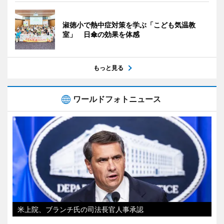
淑徳小で熱中症対策を学ぶ「こども気温教
室」 日傘の効果を体感
もっと見る
ワールドフォトニュース
米上院、ブランチ氏の司法長官人事承認