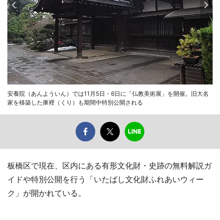
安養院（あんよういん）では11月5日・6日に「仏教美術展」を開催。旧大名
家を移築した庫裡（くり）も期間中特別公開される
板橋区で現在、区内にある有形文化財・史跡の無料解説ガ
イドや特別公開を行う「いたばし文化財ふれあいウィー
ク」が開かれている。