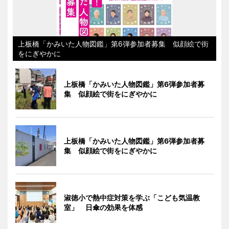
上板橋「かみいた人物図鑑」第6弾参加者募集 似顔絵で街
をにぎやかに
上板橋「かみいた人物図鑑」第6弾参加者募
集 似顔絵で街をにぎやかに
上板橋「かみいた人物図鑑」第6弾参加者募
集 似顔絵で街をにぎやかに
淑徳小で熱中症対策を学ぶ「こども気温教
室」 日傘の効果を体感