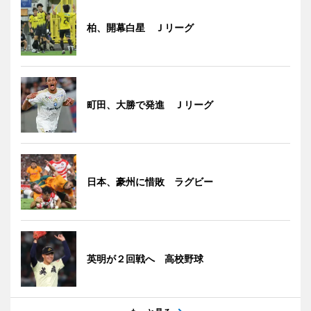
柏、開幕白星 Ｊリーグ
町田、大勝で発進 Ｊリーグ
日本、豪州に惜敗 ラグビー
英明が２回戦へ 高校野球