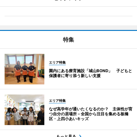
特集
エリア特集
園内にある療育施設「城山BOND」 子どもと
保護者に寄り添う新しい支援
エリア特集
なぜ高学年が通いたくなるのか？ 主体性が育
つ自分の居場所－全国から注目を集める板橋
区・上四小あいキッズ
もっと見る