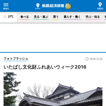
37°C
食べる
見る・遊ぶ
買う
暮らす・働く
学ぶ・知る
フォトフラッシュ
2016.11.02
いたばし文化財ふれあいウィーク2016