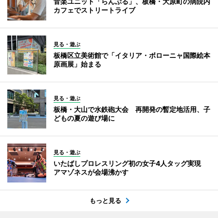
音楽ユニット「らんぷる」、板橋・大原町の病院内
カフェでストリートライブ
見る・遊ぶ
板橋区立美術館で「イタリア・ボローニャ国際絵本
原画展」始まる
見る・遊ぶ
板橋・大山で水鉄砲大会 再開発の暫定地活用、子
どもの夏の遊び場に
見る・遊ぶ
いたばしプロレスリング初の女子4人タッグ実現
アマゾネスが会場沸かす
もっと見る