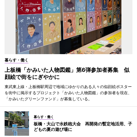
暮らす・働く
上板橋「かみいた人物図鑑」第6弾参加者募集 似
顔絵で街をにぎやかに
東武東上線・上板橋駅周辺で地域にゆかりのある人々の似顔絵ポスター
を街中に掲示するプロジェクト「かみいた人物図鑑」の参加者を現在、
「かみいたグリーンファンド」が募集している。
暮らす・働く
板橋・大山で水鉄砲大会 再開発の暫定地活用、子
どもの夏の遊び場に