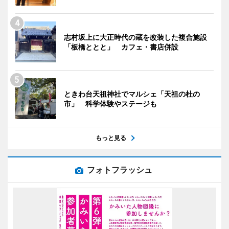
志村坂上に大正時代の蔵を改装した複合施設
「板橋ととと」 カフェ・書店併設
ときわ台天祖神社でマルシェ「天祖の杜の
市」 科学体験やステージも
もっと見る
フォトフラッシュ