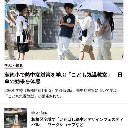
学ぶ・知る
淑徳小で熱中症対策を学ぶ「こども気温教室」 日
傘の効果を体感
淑徳小学校（板橋区前野町5）で7月23日、熱中症対策について学ぶ
「こども気温教室」が開催された。
学ぶ・知る
板橋区全域で「いたばし絵本とデザインフェスティ
バル」 ワークショップなど