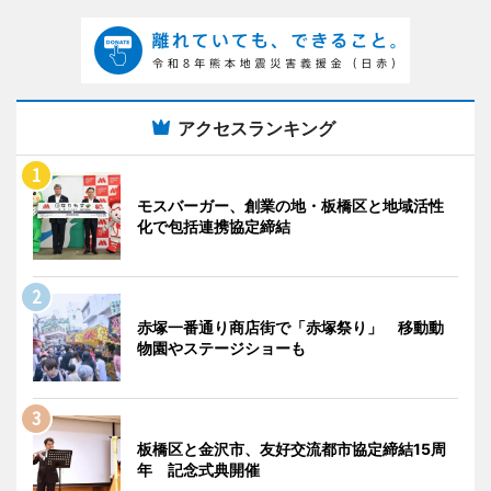
アクセスランキング
モスバーガー、創業の地・板橋区と地域活性
化で包括連携協定締結
赤塚一番通り商店街で「赤塚祭り」 移動動
物園やステージショーも
板橋区と金沢市、友好交流都市協定締結15周
年 記念式典開催