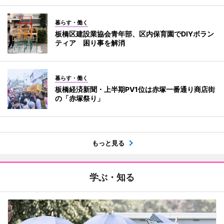
暮らす・働く
板橋区建設業協会青年部、区内保育園でDIYボラン
ティア 困り事を解消
暮らす・働く
板橋経済新聞・上半期PV1位は赤塚一番通り商店街
の「赤塚祭り」
もっと見る
学ぶ・知る