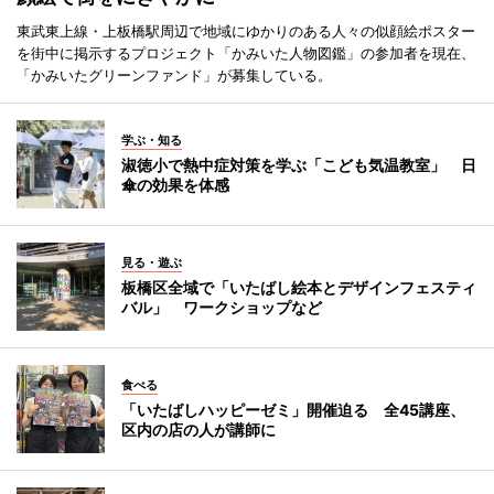
東武東上線・上板橋駅周辺で地域にゆかりのある人々の似顔絵ポスター
を街中に掲示するプロジェクト「かみいた人物図鑑」の参加者を現在、
「かみいたグリーンファンド」が募集している。
学ぶ・知る
淑徳小で熱中症対策を学ぶ「こども気温教室」 日
傘の効果を体感
見る・遊ぶ
板橋区全域で「いたばし絵本とデザインフェスティ
バル」 ワークショップなど
食べる
「いたばしハッピーゼミ」開催迫る 全45講座、
区内の店の人が講師に