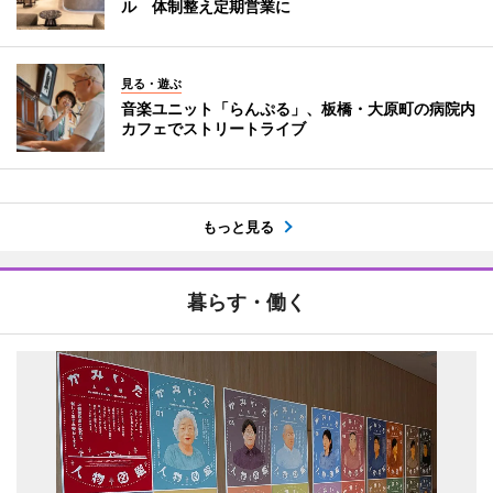
ル 体制整え定期営業に
見る・遊ぶ
音楽ユニット「らんぷる」、板橋・大原町の病院内
カフェでストリートライブ
もっと見る
暮らす・働く