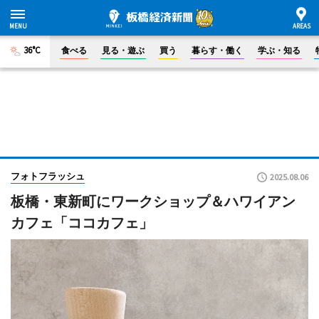
36°C
食べる
見る・遊ぶ
買う
暮らす・働く
学ぶ・知る
フォトフラッシュ
2025.08.06
板橋・東新町にワークショップ＆ハワイアン
カフェ「ココカフェ」