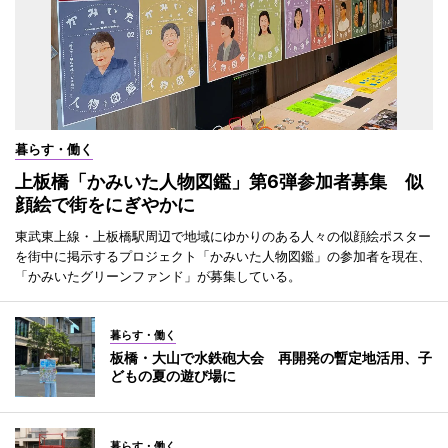
暮らす・働く
上板橋「かみいた人物図鑑」第6弾参加者募集 似
顔絵で街をにぎやかに
東武東上線・上板橋駅周辺で地域にゆかりのある人々の似顔絵ポスター
を街中に掲示するプロジェクト「かみいた人物図鑑」の参加者を現在、
「かみいたグリーンファンド」が募集している。
暮らす・働く
板橋・大山で水鉄砲大会 再開発の暫定地活用、子
どもの夏の遊び場に
暮らす・働く