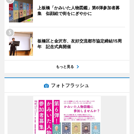
上板橋「かみいた人物図鑑」第6弾参加者募
集 似顔絵で街をにぎやかに
板橋区と金沢市、友好交流都市協定締結15周
年 記念式典開催
もっと見る
フォトフラッシュ