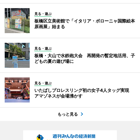
見る・遊ぶ
板橋区立美術館で「イタリア・ボローニャ国際絵本
原画展」始まる
見る・遊ぶ
板橋・大山で水鉄砲大会 再開発の暫定地活用、子
どもの夏の遊び場に
見る・遊ぶ
いたばしプロレスリング初の女子4人タッグ実現
アマゾネスが会場沸かす
もっと見る