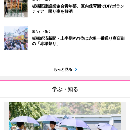
板橋区建設業協会青年部、区内保育園でDIYボラン
ティア 困り事を解消
暮らす・働く
板橋経済新聞・上半期PV1位は赤塚一番通り商店街
の「赤塚祭り」
もっと見る
学ぶ・知る