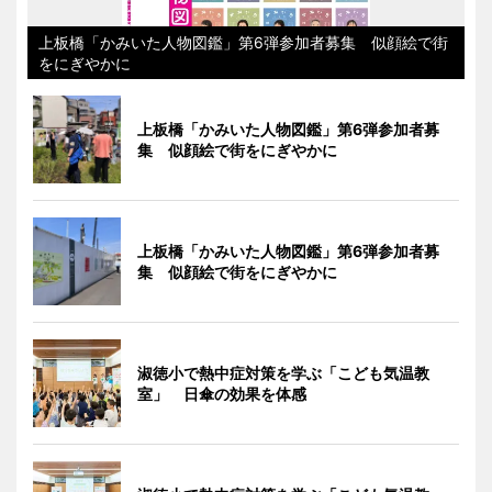
上板橋「かみいた人物図鑑」第6弾参加者募集 似顔絵で街
をにぎやかに
上板橋「かみいた人物図鑑」第6弾参加者募
集 似顔絵で街をにぎやかに
上板橋「かみいた人物図鑑」第6弾参加者募
集 似顔絵で街をにぎやかに
淑徳小で熱中症対策を学ぶ「こども気温教
室」 日傘の効果を体感