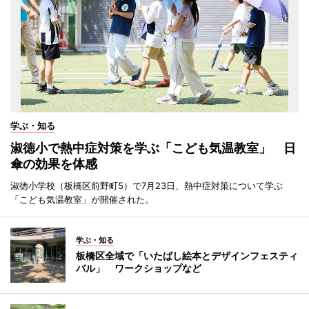
学ぶ・知る
淑徳小で熱中症対策を学ぶ「こども気温教室」 日
傘の効果を体感
淑徳小学校（板橋区前野町5）で7月23日、熱中症対策について学ぶ
「こども気温教室」が開催された。
学ぶ・知る
板橋区全域で「いたばし絵本とデザインフェスティ
バル」 ワークショップなど