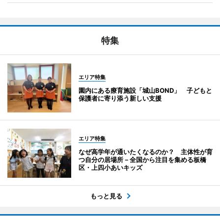
特集
エリア特集
園内にある療育施設「城山BOND」 子どもと
保護者に寄り添う新しい支援
エリア特集
なぜ高学年が通いたくなるのか？ 主体性が育
つ自分の居場所－全国から注目を集める板橋
区・上四小あいキッズ
もっと見る