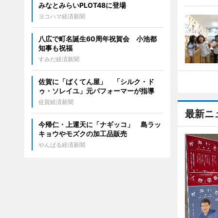
みなとみらいPLOT48に登場
ヨコハマ経済新聞
八広で町名誕生60周年祝賀会 小池都
知事も祝福
すみだ経済新聞
佐賀に「ばくてん屋」 「シルク・ド
ゥ・ソレイユ」元パフォーマーが指導
佐賀経済新聞
最新ニ
今帰仁・上運天に「ナギッコ」 島ラッ
キョウやモズクの加工品販売
やんばる経済新聞