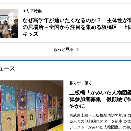
エリア特集
なぜ高学年が通いたくなるのか？ 主体性が
の居場所－全国から注目を集める板橋区・上
キッズ
もっと見る
ュース
暮らす・働く
上板橋「かみいた人物図鑑
弾参加者募集 似顔絵で
やかに
東武東上線・上板橋駅周辺で地域に
る人々の似顔絵ポスターを街中に掲
ジェクト「かみいた人物図鑑」の参