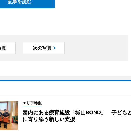
記事を読む
写真
次の写真
エリア特集
園内にある療育施設「城山BOND」 子ども
に寄り添う新しい支援