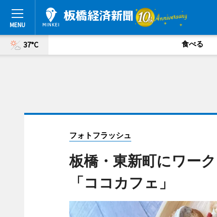
食べる
37°C
フォトフラッシュ
板橋・東新町にワー
「ココカフェ」