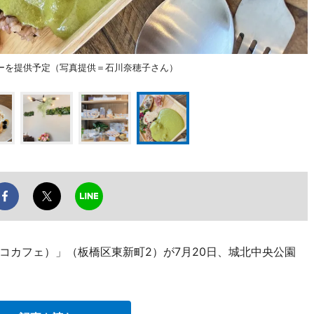
ーを提供予定（写真提供＝石川奈穂子さん）
（ココカフェ）」（板橋区東新町2）が7月20日、城北中央公園