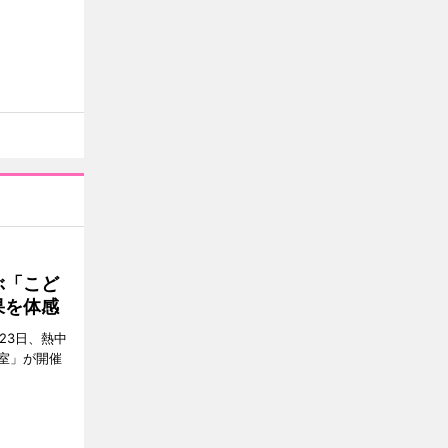
ぶ「こど
果を体感
23日、熱中
室」が開催