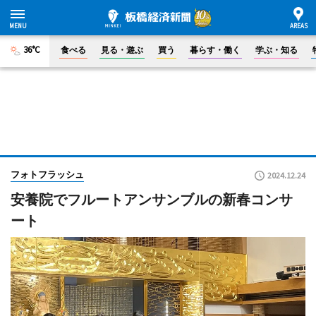
36°C
食べる
見る・遊ぶ
買う
暮らす・働く
学ぶ・知る
フォトフラッシュ
2024.12.24
安養院でフルートアンサンブルの新春コンサ
ート