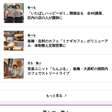
食べる
「いたばしハッピーゼミ」開催迫る 全45講座、
区内の店の人が講師に
食べる
板橋・志村のカフェ「ミナギカフェ」がリニューア
ル 体制整え定期営業に
見る・遊ぶ
音楽ユニット「らんぷる」、板橋・大原町の病院内
カフェでストリートライブ
もっと見る