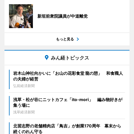
新垣前衆院議員が中道離党
もっと見る
みん経トピックス
岩木山神社向かいに「お山の花彩食堂 龍の憩」 和食職人
の夫婦が経営
弘前経済新聞
浅草・松が谷にニットカフェ「ito-mori」 編み物好きが
集う場に
浅草経済新聞
北習志野の老舗精肉店「鳥吉」が創業170周年 幕末から
続くのれん守る