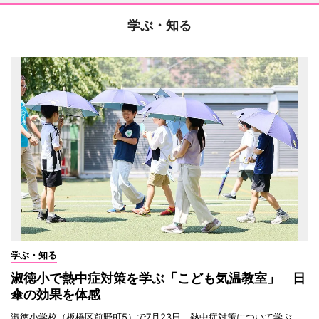
学ぶ・知る
学ぶ・知る
淑徳小で熱中症対策を学ぶ「こども気温教室」 日
傘の効果を体感
淑徳小学校（板橋区前野町5）で7月23日、熱中症対策について学ぶ