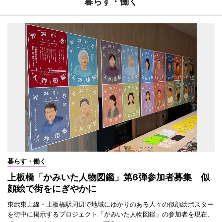
暮らす・働く
暮らす・働く
上板橋「かみいた人物図鑑」第6弾参加者募集 似
顔絵で街をにぎやかに
東武東上線・上板橋駅周辺で地域にゆかりのある人々の似顔絵ポスター
を街中に掲示するプロジェクト「かみいた人物図鑑」の参加者を現在、