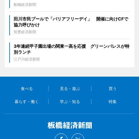
船橋経済新聞
田川市民プールで「バリアフリーデイ」 開催に向けCFで
協力呼びかけ
筑豊経済新聞
3年連続甲子園出場の関東一高を応援 グリーンパレスが特
別ランチ
江戸川経済新聞
食べる
見る・遊ぶ
買う
暮らす・働く
学ぶ・知る
特集