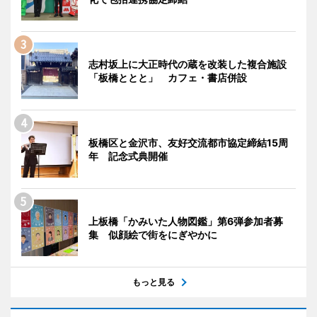
志村坂上に大正時代の蔵を改装した複合施設
「板橋ととと」 カフェ・書店併設
板橋区と金沢市、友好交流都市協定締結15周
年 記念式典開催
上板橋「かみいた人物図鑑」第6弾参加者募
集 似顔絵で街をにぎやかに
もっと見る