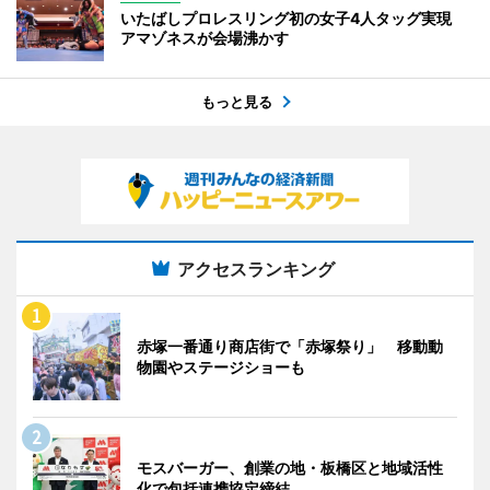
いたばしプロレスリング初の女子4人タッグ実現
アマゾネスが会場沸かす
もっと見る
アクセスランキング
赤塚一番通り商店街で「赤塚祭り」 移動動
物園やステージショーも
モスバーガー、創業の地・板橋区と地域活性
化で包括連携協定締結