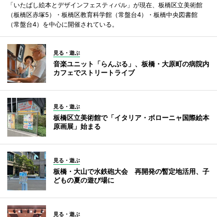
「いたばし絵本とデザインフェスティバル」が現在、板橋区立美術館
（板橋区赤塚5）・板橋区教育科学館（常盤台4）・板橋中央図書館
（常盤台4）を中心に開催されている。
見る・遊ぶ
音楽ユニット「らんぷる」、板橋・大原町の病院内
カフェでストリートライブ
見る・遊ぶ
板橋区立美術館で「イタリア・ボローニャ国際絵本
原画展」始まる
見る・遊ぶ
板橋・大山で水鉄砲大会 再開発の暫定地活用、子
どもの夏の遊び場に
見る・遊ぶ