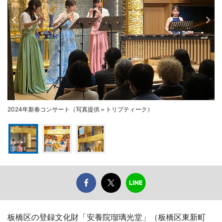
2024年新春コンサート（写真提供＝トリプティーク）
板橋区の登録文化財「安養院瑠璃光堂」（板橋区東新町