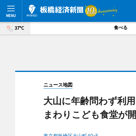
食べる
37°C
ニュース地図
大山に年齢問わず利用
まわりこども食堂が
東京都板橋区大山町40-5