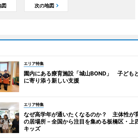
地図
次の地図
エリア特集
園内にある療育施設「城山BOND」 子ども
に寄り添う新しい支援
エリア特集
なぜ高学年が通いたくなるのか？ 主体性が
の居場所－全国から注目を集める板橋区・上
キッズ