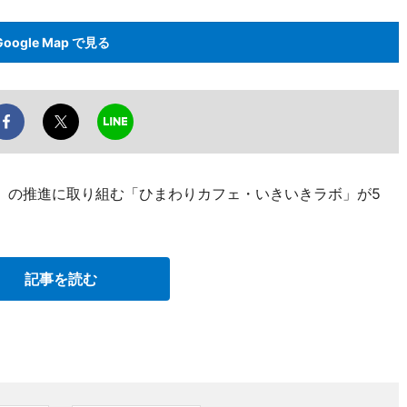
Google Map で見る
s）の推進に取り組む「ひまわりカフェ・いきいきラボ」が5
記事を読む