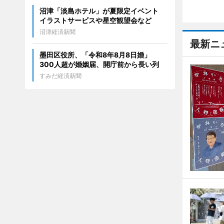
沼津「淡島ホテル」が夏限定イベント
イラストサービスや星空観望会など
沼津経済新聞
最新ニ
墨田区役所、「令和8年8月8日婚」
300人超が婚姻届、開庁前から長い列
すみだ経済新聞