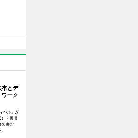
絵本とデ
 ワーク
ィバル」が
5）・板橋
央図書館
る。