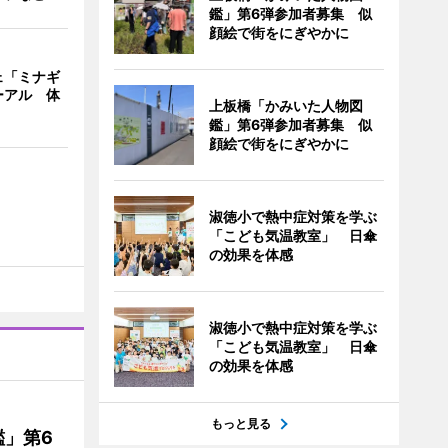
鑑」第6弾参加者募集 似
顔絵で街をにぎやかに
ェ「ミナギ
ーアル 体
上板橋「かみいた人物図
鑑」第6弾参加者募集 似
顔絵で街をにぎやかに
淑徳小で熱中症対策を学ぶ
「こども気温教室」 日傘
の効果を体感
淑徳小で熱中症対策を学ぶ
「こども気温教室」 日傘
の効果を体感
もっと見る
」第6