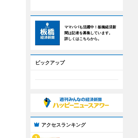
ママパパも活躍中！板橋経済新
聞は記者を募集しています。
詳しくはこちらから。
ピックアップ
アクセスランキング