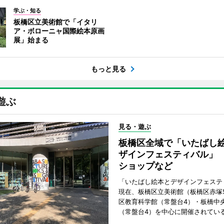
学ぶ・知る
板橋区立美術館で「イタリ
ア・ボローニャ国際絵本原画
展」始まる
もっと見る
遊ぶ
見る・遊ぶ
板橋区全域で「いたばし
ザインフェスティバル」
ショップなど
「いたばし絵本とデザインフェステ
現在、板橋区立美術館（板橋区赤塚
区教育科学館（常盤台4）・板橋中
（常盤台4）を中心に開催されてい