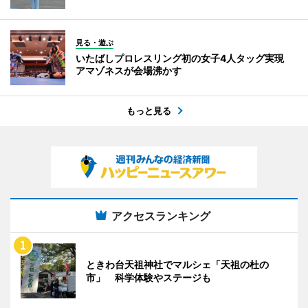
見る・遊ぶ
いたばしプロレスリング初の女子4人タッグ実現
アマゾネスが会場沸かす
もっと見る
アクセスランキング
ときわ台天祖神社でマルシェ「天祖の杜の
市」 科学体験やステージも