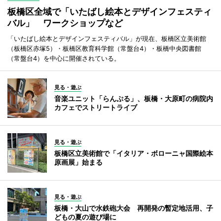
板橋区全域で「いたばし絵本とデザインフェスティ
バル」 ワークショップなど
「いたばし絵本とデザインフェスティバル」が現在、板橋区立美術館
（板橋区赤塚5）・板橋区教育科学館（常盤台4）・板橋中央図書館
（常盤台4）を中心に開催されている。
見る・遊ぶ
音楽ユニット「らんぷる」、板橋・大原町の病院内
カフェでストリートライブ
見る・遊ぶ
板橋区立美術館で「イタリア・ボローニャ国際絵本
原画展」始まる
見る・遊ぶ
板橋・大山で水鉄砲大会 再開発の暫定地活用、子
どもの夏の遊び場に