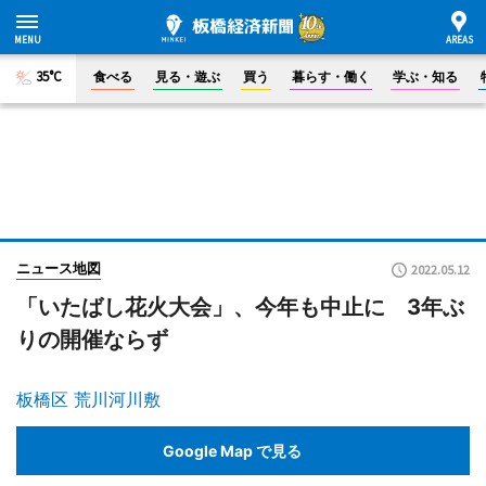
35°C
食べる
見る・遊ぶ
買う
暮らす・働く
学ぶ・知る
ニュース地図
2022.05.12
「いたばし花火大会」、今年も中止に 3年ぶ
りの開催ならず
板橋区 荒川河川敷
Google Map で見る