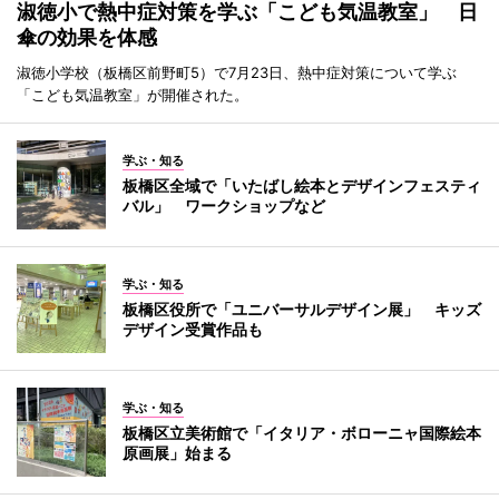
淑徳小で熱中症対策を学ぶ「こども気温教室」 日
傘の効果を体感
淑徳小学校（板橋区前野町5）で7月23日、熱中症対策について学ぶ
「こども気温教室」が開催された。
学ぶ・知る
板橋区全域で「いたばし絵本とデザインフェスティ
バル」 ワークショップなど
学ぶ・知る
板橋区役所で「ユニバーサルデザイン展」 キッズ
デザイン受賞作品も
学ぶ・知る
板橋区立美術館で「イタリア・ボローニャ国際絵本
原画展」始まる