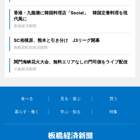
香港・九龍塘に韓国料理店「Social」 韓国定番料理を現
代風に
香港経済新聞
SC相模原、熊本と引き分け J3リーグ開幕
相模原町田経済新聞
関門海峡花火大会、無料エリアなしの門司側をライブ配信
小倉経済新聞
食べる
見る・遊ぶ
買う
暮らす・働く
学ぶ・知る
特集