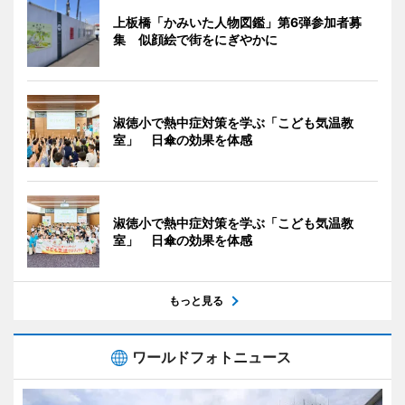
上板橋「かみいた人物図鑑」第6弾参加者募
集 似顔絵で街をにぎやかに
淑徳小で熱中症対策を学ぶ「こども気温教
室」 日傘の効果を体感
淑徳小で熱中症対策を学ぶ「こども気温教
室」 日傘の効果を体感
もっと見る
ワールドフォトニュース