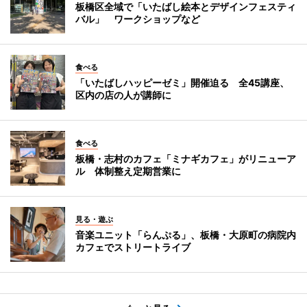
板橋区全域で「いたばし絵本とデザインフェスティ
バル」 ワークショップなど
食べる
「いたばしハッピーゼミ」開催迫る 全45講座、
区内の店の人が講師に
食べる
板橋・志村のカフェ「ミナギカフェ」がリニューア
ル 体制整え定期営業に
見る・遊ぶ
音楽ユニット「らんぷる」、板橋・大原町の病院内
カフェでストリートライブ