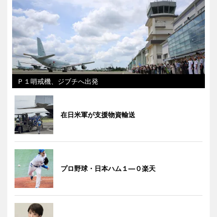
Ｐ１哨戒機、ジブチへ出発
在日米軍が支援物資輸送
プロ野球・日本ハム１―０楽天