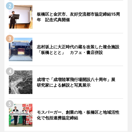
板橋区と金沢市、友好交流都市協定締結15周
年 記念式典開催
志村坂上に大正時代の蔵を改装した複合施設
「板橋ととと」 カフェ・書店併設
成増で「成増陸軍飛行場開設八十周年」展
研究家による解説と写真展示
モスバーガー、創業の地・板橋区と地域活性
化で包括連携協定締結