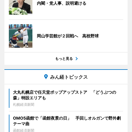
内閣・党人事、説明避ける
岡山学芸館が２回戦へ 高校野球
もっと見る
みん経トピックス
大丸札幌店で任天堂ポップアップストア 「どうぶつの
森」特設エリアも
札幌経済新聞
OMO5函館で「函館夜景の日」 手回しオルガンで野外劇
テーマ曲
函館経済新聞