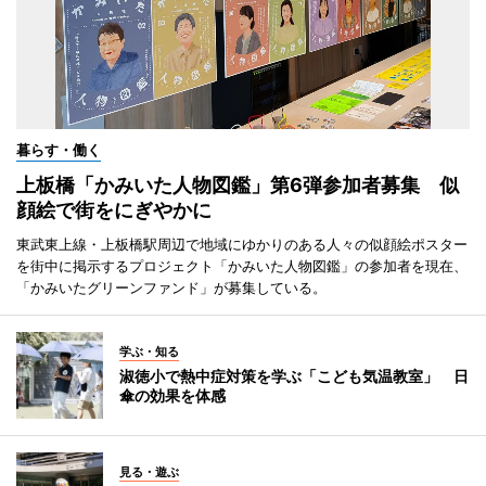
暮らす・働く
上板橋「かみいた人物図鑑」第6弾参加者募集 似
顔絵で街をにぎやかに
東武東上線・上板橋駅周辺で地域にゆかりのある人々の似顔絵ポスター
を街中に掲示するプロジェクト「かみいた人物図鑑」の参加者を現在、
「かみいたグリーンファンド」が募集している。
学ぶ・知る
淑徳小で熱中症対策を学ぶ「こども気温教室」 日
傘の効果を体感
見る・遊ぶ