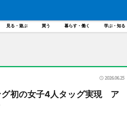
見る・遊ぶ
買う
暮らす・働く
学ぶ・知る
2026.06.25
グ初の女子4人タッグ実現 ア
す