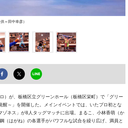
提供＝田中幸彦）
ロ）が、板橋区立グリーンホール（板橋区栄町）で「グリー
の覚醒～」を開催した。メインイベントでは、いたプロ初とな
マゾネス」が8人タッグマッチに出場。まるこ、小林香萌（か
鋼（はがね）の各選手がパワフルな試合を繰り広げ、満員と