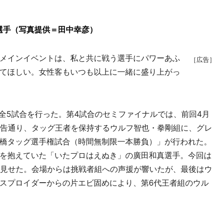
選手（写真提供＝田中幸彦）
メインイベントは、私と共に戦う選手にパワーあふ
［広告］
てほしい。女性客もいつも以上に一緒に盛り上がっ
全5試合を行った。第4試合のセミファイナルでは、前回4月
予告通り、タッグ王者を保持するウルフ智也・拳剛組に、グレ
橋タッグ選手権試合（時間無制限一本勝負）」が行われた。
を抱えていた「いたプロはえぬき」の廣田和真選手。今回は
を見せた。会場からは挑戦者組への声援が響いたが、最後はウ
スプロイダーからの片エビ固めにより、第6代王者組のウル
。