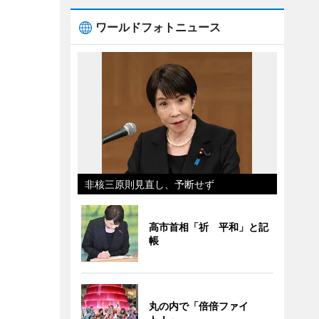
ワールドフォトニュース
非核三原則見直し、予断せず
高市首相「祈 平和」と記
帳
丸の内で「倍倍ファイ