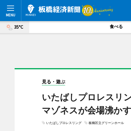
食べる
35°C
見る・遊ぶ
いたばしプロレスリン
マゾネスが会場沸か
いたばしプロレスリング
板橋区立グリーンホール