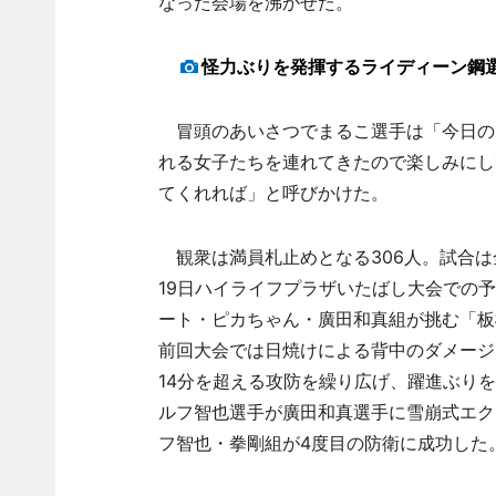
なった会場を沸かせた。
怪力ぶりを発揮するライディーン鋼
冒頭のあいさつでまるこ選手は「今日の
れる女子たちを連れてきたので楽しみにし
てくれれば」と呼びかけた。
観衆は満員札止めとなる306人。試合は
19日ハイライフプラザいたばし大会での
ート・ピカちゃん・廣田和真組が挑む「板
前回大会では日焼けによる背中のダメージ
14分を超える攻防を繰り広げ、躍進ぶり
ルフ智也選手が廣田和真選手に雪崩式エク
フ智也・拳剛組が4度目の防衛に成功した