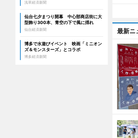
浅草経済新聞
仙台七夕まつり開幕 中心部商店街に大
型飾り300本、青空の下で風に揺れ
仙台経済新聞
最新ニ
博多で水遊びイベント 映画「ミニオン
ズ＆モンスターズ」とコラボ
博多経済新聞