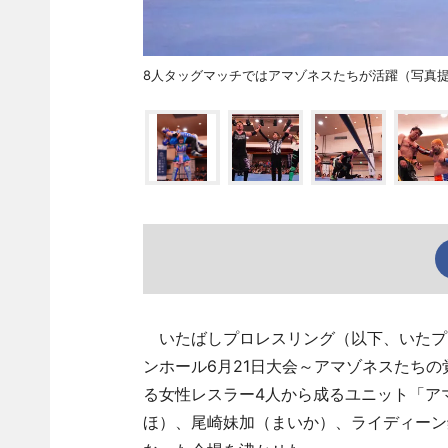
8人タッグマッチではアマゾネスたちが活躍（写真
いたばしプロレスリング（以下、いたプ
ンホール6月21日大会～アマゾネスたち
る女性レスラー4人から成るユニット「ア
ほ）、尾崎妹加（まいか）、ライディーン