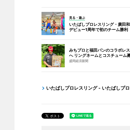
見る・遊ぶ
いたばしプロレスリング・廣田和
デビュー1周年で初のチーム勝利
みちプロと福田パンのコラボレス
へ リングネームとコスチューム
盛岡経済新聞
いたばしプロレスリング - いたばしプ