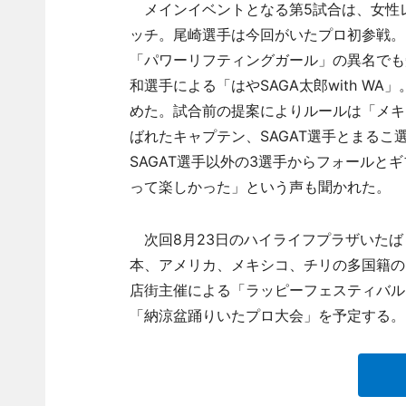
メインイベントとなる第5試合は、女性レ
ッチ。尾崎選手は今回がいたプロ初参戦。
「パワーリフティングガール」の異名でも
和選手による「はやSAGA太郎with W
めた。試合前の提案によりルールは「メキ
ばれたキャプテン、SAGAT選手とまる
SAGAT選手以外の3選手からフォール
って楽しかった」という声も聞かれた。
次回8月23日のハイライフプラザいたば
本、アメリカ、メキシコ、チリの多国籍の
店街主催による「ラッピーフェスティバル
「納涼盆踊りいたプロ大会」を予定する。