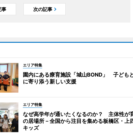
記事
次の記事
エリア特集
園内にある療育施設「城山BOND」 子ども
に寄り添う新しい支援
エリア特集
なぜ高学年が通いたくなるのか？ 主体性が
の居場所－全国から注目を集める板橋区・上
キッズ