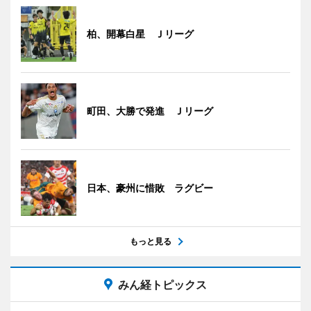
柏、開幕白星 Ｊリーグ
町田、大勝で発進 Ｊリーグ
日本、豪州に惜敗 ラグビー
もっと見る
みん経トピックス