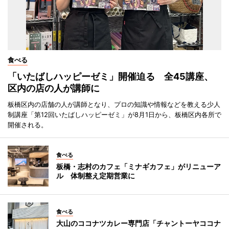
食べる
「いたばしハッピーゼミ」開催迫る 全45講座、
区内の店の人が講師に
板橋区内の店舗の人が講師となり、プロの知識や情報などを教える少人
制講座「第12回いたばしハッピーゼミ」が8月1日から、板橋区内各所で
開催される。
食べる
板橋・志村のカフェ「ミナギカフェ」がリニューア
ル 体制整え定期営業に
食べる
大山のココナツカレー専門店「チャントーヤココナ