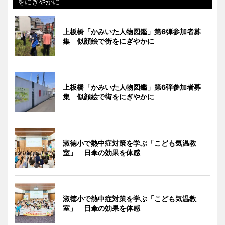
をにぎやかに
上板橋「かみいた人物図鑑」第6弾参加者募
集 似顔絵で街をにぎやかに
上板橋「かみいた人物図鑑」第6弾参加者募
集 似顔絵で街をにぎやかに
淑徳小で熱中症対策を学ぶ「こども気温教
室」 日傘の効果を体感
淑徳小で熱中症対策を学ぶ「こども気温教
室」 日傘の効果を体感