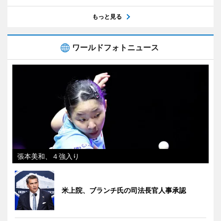
もっと見る
ワールドフォトニュース
張本美和、４強入り
米上院、ブランチ氏の司法長官人事承認