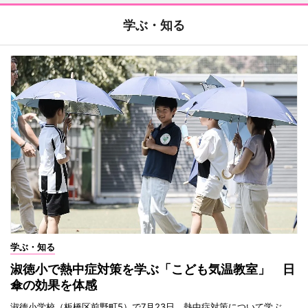
学ぶ・知る
学ぶ・知る
淑徳小で熱中症対策を学ぶ「こども気温教室」 日
傘の効果を体感
淑徳小学校（板橋区前野町5）で7月23日、熱中症対策について学ぶ