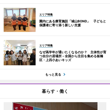
エリア特集
園内にある療育施設「城山BOND」 子どもと
保護者に寄り添う新しい支援
エリア特集
なぜ高学年が通いたくなるのか？ 主体性が育
つ自分の居場所－全国から注目を集める板橋
区・上四小あいキッズ
もっと見る
暮らす・働く