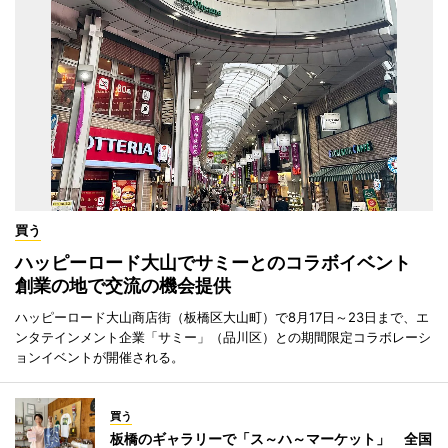
買う
ハッピーロード大山でサミーとのコラボイベント
創業の地で交流の機会提供
ハッピーロード大山商店街（板橋区大山町）で8月17日～23日まで、エ
ンタテインメント企業「サミー」（品川区）との期間限定コラボレーシ
ョンイベントが開催される。
買う
板橋のギャラリーで「ス～ハ～マーケット」 全国