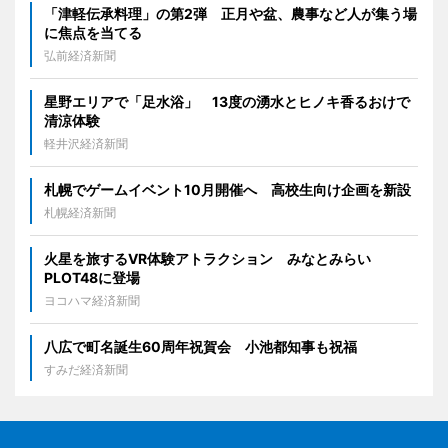
「津軽伝承料理」の第2弾 正月や盆、農事など人が集う場
に焦点を当てる
弘前経済新聞
星野エリアで「足水浴」 13度の湧水とヒノキ香るおけで
清涼体験
軽井沢経済新聞
札幌でゲームイベント10月開催へ 高校生向け企画を新設
札幌経済新聞
火星を旅するVR体験アトラクション みなとみらい
PLOT48に登場
ヨコハマ経済新聞
八広で町名誕生60周年祝賀会 小池都知事も祝福
すみだ経済新聞