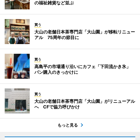
の福祉雑貨など並ぶ
買う
大山の老舗日本茶専門店「大山園」が移転リニュー
アル 75周年の節目に
買う
高島平の市場通り沿いにカフェ「下田流かき氷」
パン購入のきっかけに
買う
大山の老舗日本茶専門店「大山園」がリニューアル
へ CFで協力呼びかけ
もっと見る