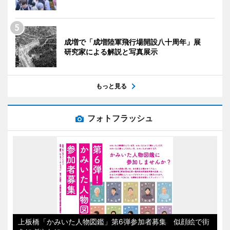
成増で「成増陸軍飛行場開設八十周年」展
研究家による解説と写真展示
もっと見る
フォトフラッシュ
上板橋「かみいた人物図鑑」第6弾参加者募集 似顔絵で街