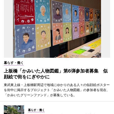
暮らす・働く
上板橋「かみいた人物図鑑」第6弾参加者募集 似
顔絵で街をにぎやかに
東武東上線・上板橋駅周辺で地域にゆかりのある人々の似顔絵ポスター
を街中に掲示するプロジェクト「かみいた人物図鑑」の参加者を現在、
「かみいたグリーンファンド」が募集している。
暮らす・働く