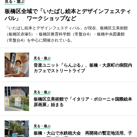
見る・遊ぶ
板橋区全域で「いたばし絵本とデザインフェスティ
バル」 ワークショップなど
「いたばし絵本とデザインフェスティバル」が現在、板橋区立美術館
（板橋区赤塚5）・板橋区教育科学館（常盤台4）・板橋中央図書館
（常盤台4）を中心に開催されている。
見る・遊ぶ
音楽ユニット「らんぷる」、板橋・大原町の病院内
カフェでストリートライブ
見る・遊ぶ
板橋区立美術館で「イタリア・ボローニャ国際絵本
原画展」始まる
見る・遊ぶ
板橋・大山で水鉄砲大会 再開発の暫定地活用、子