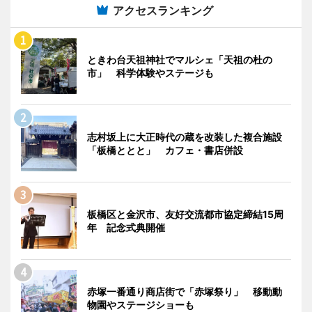
アクセスランキング
ときわ台天祖神社でマルシェ「天祖の杜の
市」 科学体験やステージも
志村坂上に大正時代の蔵を改装した複合施設
「板橋ととと」 カフェ・書店併設
板橋区と金沢市、友好交流都市協定締結15周
年 記念式典開催
赤塚一番通り商店街で「赤塚祭り」 移動動
物園やステージショーも