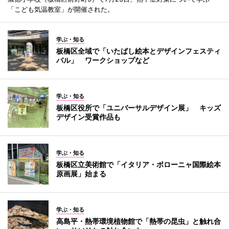
「こども気温教室」が開催された。
学ぶ・知る
板橋区全域で「いたばし絵本とデザインフェスティ
バル」 ワークショップなど
学ぶ・知る
板橋区役所で「ユニバーサルデザイン展」 キッズ
デザイン受賞作品も
学ぶ・知る
板橋区立美術館で「イタリア・ボローニャ国際絵本
原画展」始まる
学ぶ・知る
高島平・熱帯環境植物館で「熱帯の昆虫」と触れ合