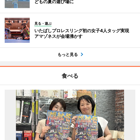
どもの夏の遊び場に
見る・遊ぶ
いたばしプロレスリング初の女子4人タッグ実現
アマゾネスが会場沸かす
もっと見る
食べる