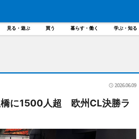
見る・遊ぶ
買う
暮らす・働く
学ぶ・知る
2026.06.09
橋に1500人超 欧州CL決勝ラ