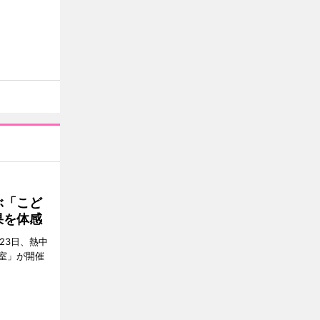
ぶ「こど
果を体感
23日、熱中
室」が開催