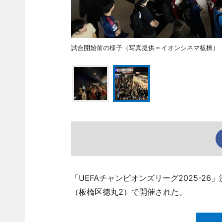
試合開始前の様子（写真提供＝イオンシネマ板橋）
「UEFAチャンピオンズリーグ2025-2
（板橋区徳丸2）で開催された。