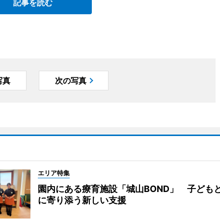
記事を読む
写真
次の写真
エリア特集
園内にある療育施設「城山BOND」 子ども
に寄り添う新しい支援