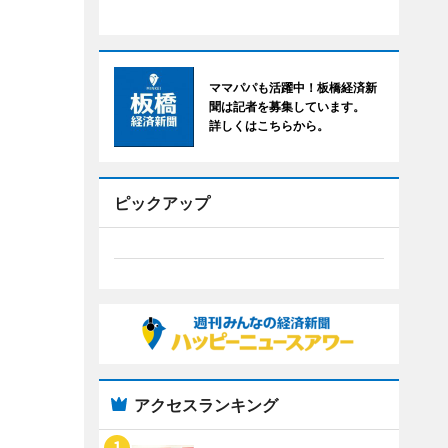
ママパパも活躍中！板橋経済新
聞は記者を募集しています。
詳しくはこちらから。
ピックアップ
アクセスランキング