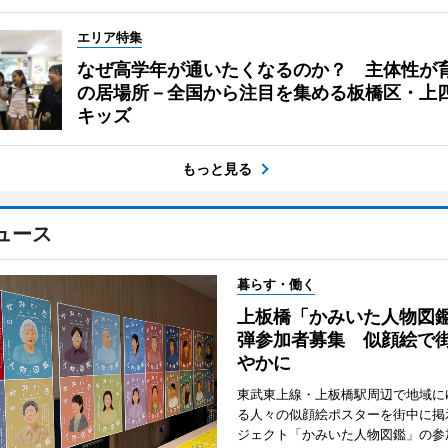
エリア特集
なぜ高学年が通いたくなるのか？ 主体性が
の居場所－全国から注目を集める板橋区・上
キッズ
もっと見る
ュース
暮らす・働く
上板橋「かみいた人物図鑑
弾参加者募集 似顔絵で
やかに
東武東上線・上板橋駅周辺で地域に
る人々の似顔絵ポスターを街中に掲
ジェクト「かみいた人物図鑑」の参