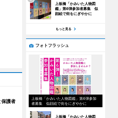
上板橋「かみいた人物図
鑑」第6弾参加者募集 似
顔絵で街をにぎやかに
もっと見る
フォトフラッシュ
上板橋「かみいた人物図鑑」第6弾参加
と保護者
者募集 似顔絵で街をにぎやかに
上板橋「かみいた人物図