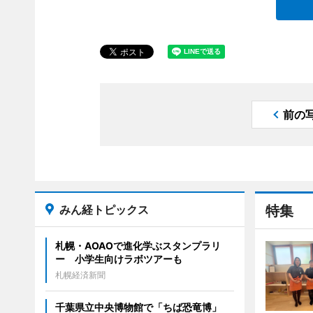
前の
みん経トピックス
特集
札幌・AOAOで進化学ぶスタンプラリ
ー 小学生向けラボツアーも
札幌経済新聞
千葉県立中央博物館で「ちば恐竜博」