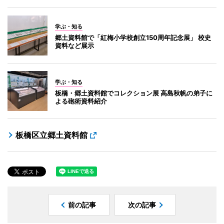
学ぶ・知る
郷土資料館で「紅梅小学校創立150周年記念展」 校史
資料など展示
学ぶ・知る
板橋・郷土資料館でコレクション展 高島秋帆の弟子に
よる砲術資料紹介
板橋区立郷土資料館
前の記事
次の記事