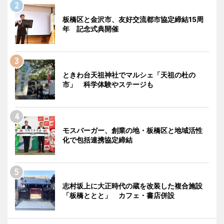
板橋区と金沢市、友好交流都市協定締結15周
年 記念式典開催
ときわ台天祖神社でマルシェ「天祖の杜の
市」 科学体験やステージも
モスバーガー、創業の地・板橋区と地域活性
化で包括連携協定締結
志村坂上に大正時代の蔵を改装した複合施設
「板橋ととと」 カフェ・書店併設