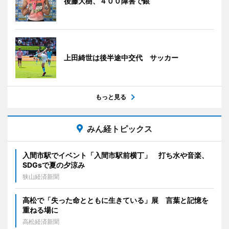
後藤大樹、４００障害で銀
上田綺世は後半途中交代 サッカー
もっと見る
みん経トピックス
入間市駅でイベント「入間市駅前横丁」 打ち水や音楽、
SDGsで夏の夕涼み
狭山経済新聞
高松で「失った命とともに生きている」展 言葉と記憶を
重ねる場に
高松経済新聞