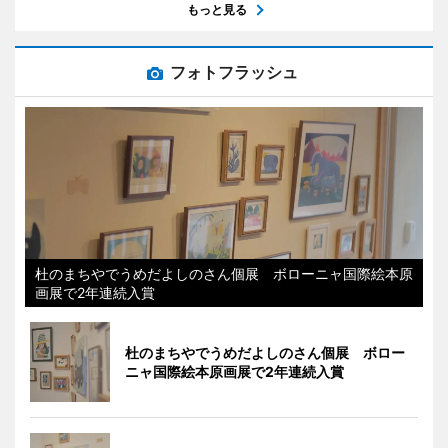
もっと見る
フォトフラッシュ
杜のまちやでうめだよしのさん個展 ボローニャ国際絵本原
画展で2年連続入賞
杜のまちやでうめだよしのさん個展 ボロー
ニャ国際絵本原画展で2年連続入賞