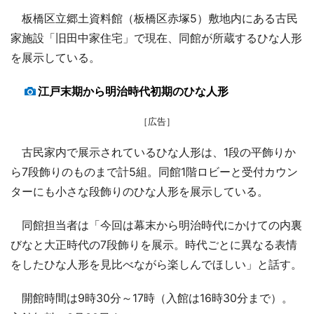
板橋区立郷土資料館（板橋区赤塚5）敷地内にある古民
家施設「旧田中家住宅」で現在、同館が所蔵するひな人形
を展示している。
江戸末期から明治時代初期のひな人形
［広告］
古民家内で展示されているひな人形は、1段の平飾りか
ら7段飾りのものまで計5組。同館1階ロビーと受付カウン
ターにも小さな段飾りのひな人形を展示している。
同館担当者は「今回は幕末から明治時代にかけての内裏
びなと大正時代の7段飾りを展示。時代ごとに異なる表情
をしたひな人形を見比べながら楽しんでほしい」と話す。
開館時間は9時30分～17時（入館は16時30分まで）。