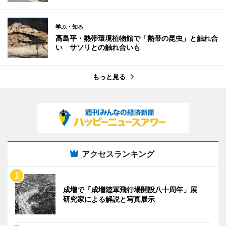
学ぶ・知る
高島平・熱帯環境植物館で「熱帯の昆虫」と触れ合
い サソリとの触れ合いも
もっと見る
アクセスランキング
成増で「成増陸軍飛行場開設八十周年」展
研究家による解説と写真展示