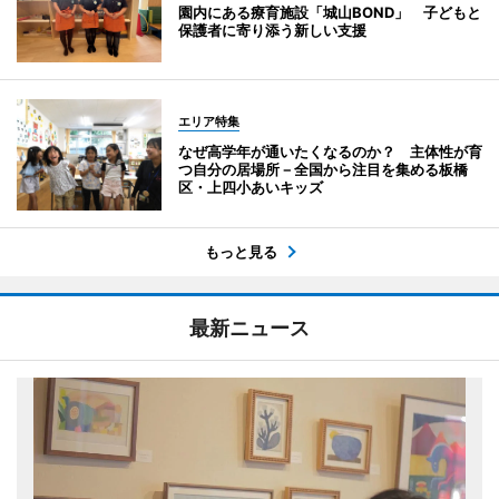
園内にある療育施設「城山BOND」 子どもと
保護者に寄り添う新しい支援
エリア特集
なぜ高学年が通いたくなるのか？ 主体性が育
つ自分の居場所－全国から注目を集める板橋
区・上四小あいキッズ
もっと見る
最新ニュース