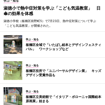
学ぶ・知る
淑徳小で熱中症対策を学ぶ「こども気温教室」 日
傘の効果を体感
淑徳小学校（板橋区前野町5）で7月23日、熱中症対策について学ぶ
「こども気温教室」が開催された。
学ぶ・知る
板橋区全域で「いたばし絵本とデザインフェスティ
バル」 ワークショップなど
学ぶ・知る
板橋区役所で「ユニバーサルデザイン展」 キッズ
デザイン受賞作品も
学ぶ・知る
板橋区立美術館で「イタリア・ボローニャ国際絵本
原画展」始まる