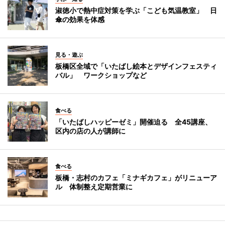
淑徳小で熱中症対策を学ぶ「こども気温教室」 日
傘の効果を体感
見る・遊ぶ
板橋区全域で「いたばし絵本とデザインフェスティ
バル」 ワークショップなど
食べる
「いたばしハッピーゼミ」開催迫る 全45講座、
区内の店の人が講師に
食べる
板橋・志村のカフェ「ミナギカフェ」がリニューア
ル 体制整え定期営業に