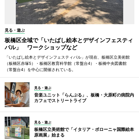
見る・遊ぶ
板橋区全域で「いたばし絵本とデザインフェスティ
バル」 ワークショップなど
「いたばし絵本とデザインフェスティバル」が現在、板橋区立美術館
（板橋区赤塚5）・板橋区教育科学館（常盤台4）・板橋中央図書館
（常盤台4）を中心に開催されている。
見る・遊ぶ
音楽ユニット「らんぷる」、板橋・大原町の病院内
カフェでストリートライブ
見る・遊ぶ
板橋区立美術館で「イタリア・ボローニャ国際絵本
原画展」始まる