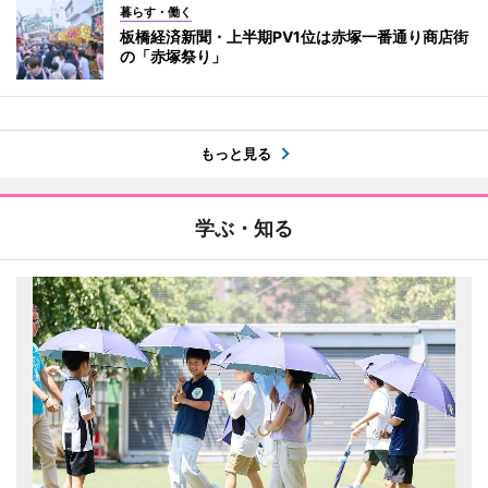
暮らす・働く
板橋経済新聞・上半期PV1位は赤塚一番通り商店街
の「赤塚祭り」
もっと見る
学ぶ・知る