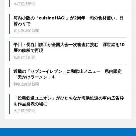
本庄経済新聞
河内小阪の「cuisine HAGI」が2周年 旬の食材使い、日
替わりで
東大阪経済新聞
平川・長谷川鉄工が全国大会一次審査に挑む 浮世絵を10
層の鉄板で再現
弘前経済新聞
近畿の「セブン-イレブン」に和歌山メニュー 県内限定
「天かけラーメン」も
和歌山経済新聞
「投稿鉄道ユニオン」がひたちなか海浜鉄道の車内広告枠
を作品発表の場に
水戸経済新聞