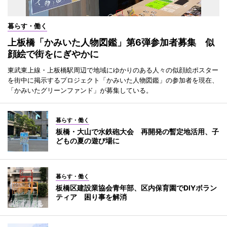
暮らす・働く
上板橋「かみいた人物図鑑」第6弾参加者募集 似
顔絵で街をにぎやかに
東武東上線・上板橋駅周辺で地域にゆかりのある人々の似顔絵ポスター
を街中に掲示するプロジェクト「かみいた人物図鑑」の参加者を現在、
「かみいたグリーンファンド」が募集している。
暮らす・働く
板橋・大山で水鉄砲大会 再開発の暫定地活用、子
どもの夏の遊び場に
暮らす・働く
板橋区建設業協会青年部、区内保育園でDIYボラン
ティア 困り事を解消