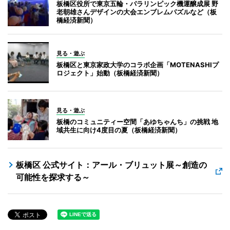
板橋区役所で東京五輪・パラリンピック機運醸成展 野
老朝雄さんデザインの大会エンブレムパズルなど（板
橋経済新聞）
見る・遊ぶ
板橋区と東京家政大学のコラボ企画「MOTENASHIプ
ロジェクト」始動（板橋経済新聞）
見る・遊ぶ
板橋のコミュニティー空間「あゆちゃんち」の挑戦 地
域共生に向け4度目の夏（板橋経済新聞）
板橋区 公式サイト：アール・ブリュット展～創造の
可能性を探求する～