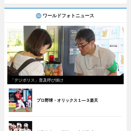
ワールドフォトニュース
「デジポリス」普及呼び掛け
プロ野球・オリックス１―３楽天