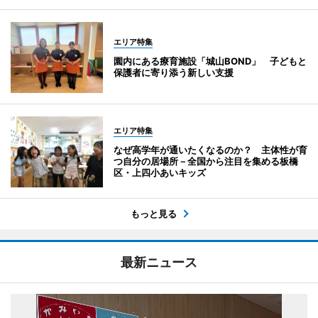
エリア特集
園内にある療育施設「城山BOND」 子どもと
保護者に寄り添う新しい支援
エリア特集
なぜ高学年が通いたくなるのか？ 主体性が育
つ自分の居場所－全国から注目を集める板橋
区・上四小あいキッズ
もっと見る
最新ニュース