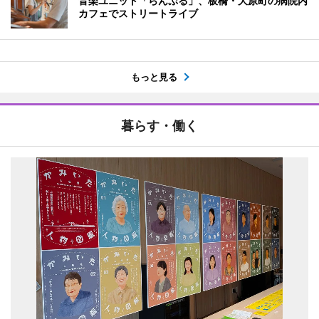
音楽ユニット「らんぷる」、板橋・大原町の病院内
カフェでストリートライブ
もっと見る
暮らす・働く