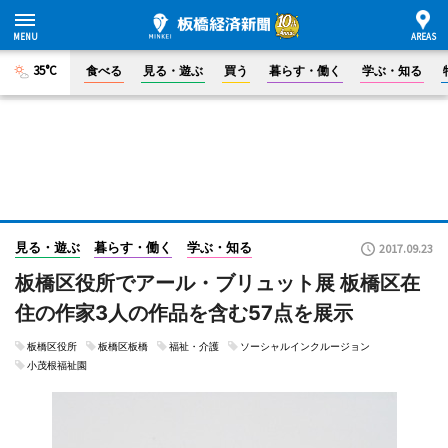
35°C
食べる
見る・遊ぶ
買う
暮らす・働く
学ぶ・知る
見る・遊ぶ
暮らす・働く
学ぶ・知る
2017.09.23
板橋区役所でアール・ブリュット展 板橋区在
住の作家3人の作品を含む57点を展示
板橋区役所
板橋区板橋
福祉・介護
ソーシャルインクルージョン
小茂根福祉園