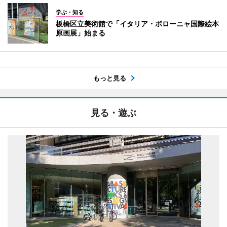
学ぶ・知る
板橋区立美術館で「イタリア・ボローニャ国際絵本
原画展」始まる
もっと見る
見る・遊ぶ