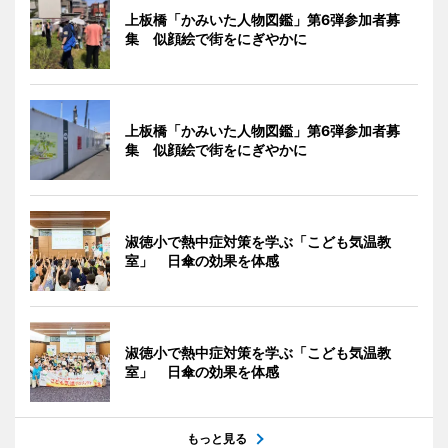
上板橋「かみいた人物図鑑」第6弾参加者募
集 似顔絵で街をにぎやかに
上板橋「かみいた人物図鑑」第6弾参加者募
集 似顔絵で街をにぎやかに
淑徳小で熱中症対策を学ぶ「こども気温教
室」 日傘の効果を体感
淑徳小で熱中症対策を学ぶ「こども気温教
室」 日傘の効果を体感
もっと見る