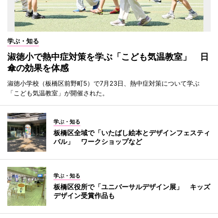
学ぶ・知る
淑徳小で熱中症対策を学ぶ「こども気温教室」 日
傘の効果を体感
淑徳小学校（板橋区前野町5）で7月23日、熱中症対策について学ぶ
「こども気温教室」が開催された。
学ぶ・知る
板橋区全域で「いたばし絵本とデザインフェスティ
バル」 ワークショップなど
学ぶ・知る
板橋区役所で「ユニバーサルデザイン展」 キッズ
デザイン受賞作品も