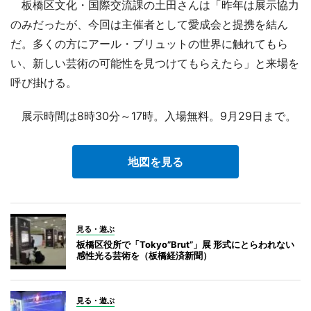
板橋区文化・国際交流課の土田さんは「昨年は展示協力
のみだったが、今回は主催者として愛成会と提携を結ん
だ。多くの方にアール・ブリュットの世界に触れてもら
い、新しい芸術の可能性を見つけてもらえたら」と来場を
呼び掛ける。
展示時間は8時30分～17時。入場無料。9月29日まで。
地図を見る
見る・遊ぶ
板橋区役所で「Tokyo”Brut”」展 形式にとらわれない
感性光る芸術を（板橋経済新聞）
見る・遊ぶ