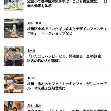
淑徳小で熱中症対策を学ぶ「こども気温教室」 日
傘の効果を体感
見る・遊ぶ
板橋区全域で「いたばし絵本とデザインフェスティ
バル」 ワークショップなど
食べる
「いたばしハッピーゼミ」開催迫る 全45講座、
区内の店の人が講師に
食べる
板橋・志村のカフェ「ミナギカフェ」がリニューア
ル 体制整え定期営業に
見る・遊ぶ