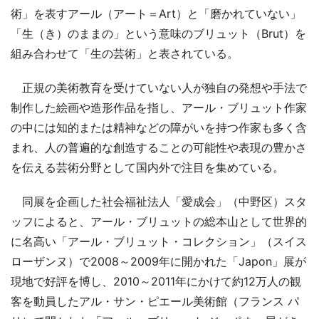
術」を表すアール（アート＝Art）と「磨かれていない」
「生（き）のままの」という意味のブリュット（Brut）を
組み合わせて「生の芸術」と表されている。
正規の美術教育を受けていない人が独自の発想や手法で
制作した絵画や造形作品を指し、アール・ブリュット作家
の中には知的または精神などの障がいを持つ作家も多く含
まれ、人の普遍的な創造することの可能性や表現の豊かさ
を伝える芸術分野として国内外で注目を集めている。
同展を企画した社会福祉法人「愛成会」（中野区）スタ
ッフによると、アール・ブリュットの総本山として世界的
に名高い「アール・ブリュット・コレクション」（スイス
ローザンヌ）で2008～2009年に開かれた「Japon」展が
現地で好評を博し、2010～2011年にかけて約12万人の観
客を動員したアル・サン・ピエール美術館（フランス パ