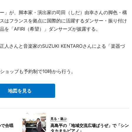
ー」が、脚本家・演出家の司田（しだ）由幸さんの脚色・構
スはフランスを拠点に国際的に活躍するダンサー・振り付け
を「AFIRI（希望）」ダンサーズが披露する。
さんと音楽家のSUZUKI KENTAROさんによる「楽器づ
ショップも予約制で10時から行う。
地図を見る
見る・遊ぶ
小で合唱
高島平の「地域交流広場ぱうぜ」で「シン
タカまちピアノ」