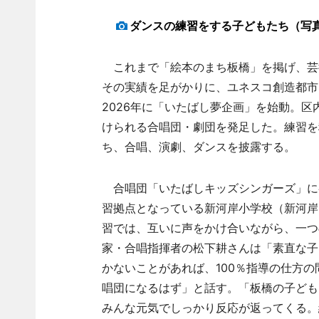
ダンスの練習をする子どもたち（写
これまで「絵本のまち板橋」を掲げ、芸
その実績を足がかりに、ユネスコ創造都市
2026年に「いたばし夢企画」を始動。
けられる合唱団・劇団を発足した。練習を
ち、合唱、演劇、ダンスを披露する。
合唱団「いたばしキッズシンガーズ」に
習拠点となっている新河岸小学校（新河岸
習では、互いに声をかけ合いながら、一つ
家・合唱指揮者の松下耕さんは「素直な子
かないことがあれば、100％指導の仕方
唱団になるはず」と話す。「板橋の子ども
みんな元気でしっかり反応が返ってくる。