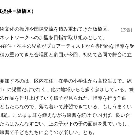
真提供＝板橋区）
術文化の振興や国際交流を積み重ねてきた板橋区。
［広告］
ネットワークへの加盟を目指す取り組みとして、
区内在住・在学の児童がプロアーティストから専門的な指導を受
積み重ねてきた合唱団と劇団が今回、初めて合同で舞台に立
参加するのは、区内在住・在学の小学生から高校生まで。練
1）の児童だけでなく、他の地域からも多く参加している。練
の作品を作り上げていく様子が見られた。指導を行う作曲
どもたちなので、落ち着いて練習できている。もしうまくい
の問題。このまま耳を鍛えながら練習を続けていけば、良い合
たちはみんなすごい。上の子が下の子の面倒を見ているし、
練習で子どもたちに会うのが楽しい」とも。