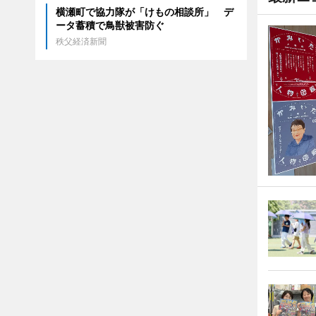
横瀬町で協力隊が「けもの相談所」 デ
ータ蓄積で鳥獣被害防ぐ
秩父経済新聞