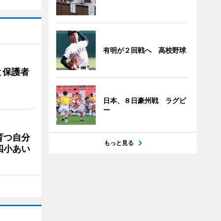
有明が２回戦へ 高校野球
と保護者
日本、８日豪州戦 ラグビ
ー
育つ自分
もっと見る
四小あい