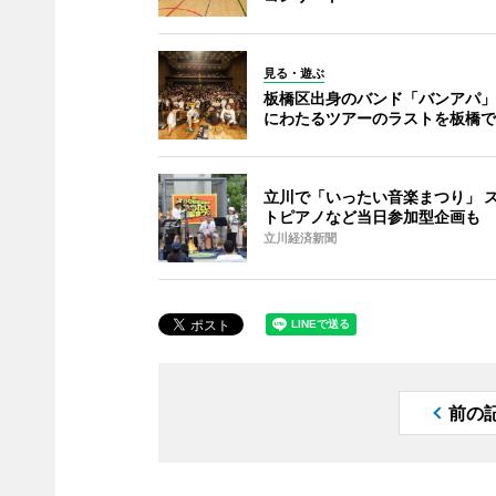
見る・遊ぶ
板橋区出身のバンド「バンアパ」
にわたるツアーのラストを板橋で
立川で「いったい音楽まつり」 
トピアノなど当日参加型企画も
立川経済新聞
前の