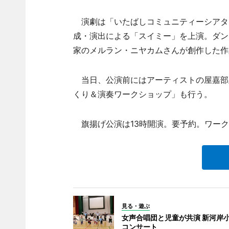
演劇は「いたばしコミュニティーシアタ
成・演出による「スイミー」を上演。ダン
家のメルラン・ニヤカムさんが創作した作品
当日、公演前にはアーティストの屋嘉部正人
くり＆演奏ワークショップ」も行う。
旗揚げ公演は13時開演。要予約。ワーク
見る・遊ぶ
女声合唱団と児童が共演 新河岸
コンサート