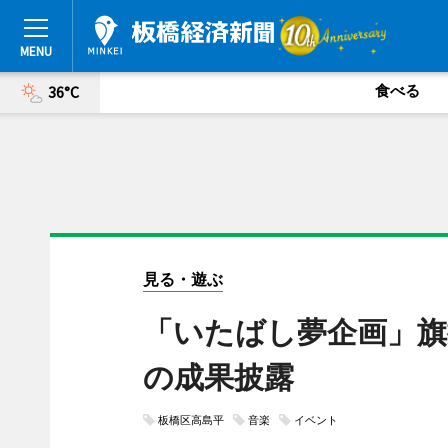
食べる
36°C
見る・遊ぶ
「いたばし夢企画」旗
の成果披露
板橋区高島平
音楽
イベント