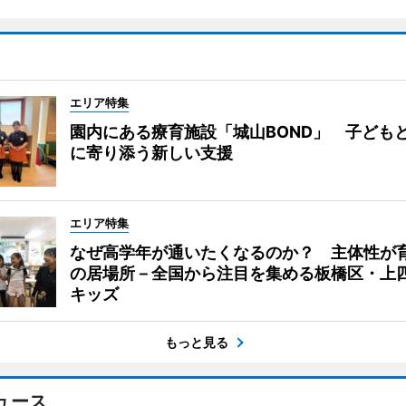
エリア特集
園内にある療育施設「城山BOND」 子ども
に寄り添う新しい支援
エリア特集
なぜ高学年が通いたくなるのか？ 主体性が
の居場所－全国から注目を集める板橋区・上
キッズ
もっと見る
ュース