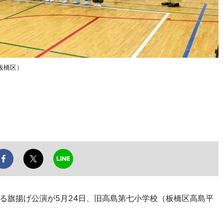
板橋区）
旗揚げ公演が5月24日、旧高島第七小学校（板橋区高島平