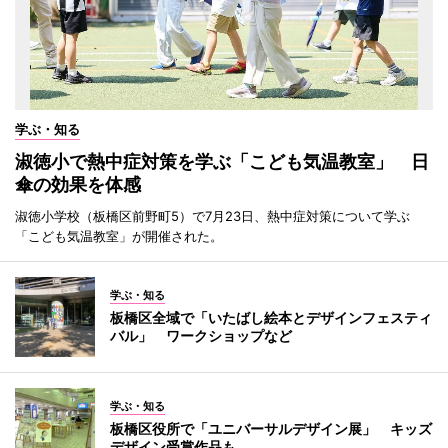
学ぶ・知る
淑徳小で熱中症対策を学ぶ「こども気温教室」 日
傘の効果を体感
淑徳小学校（板橋区前野町5）で7月23日、熱中症対策について学ぶ
「こども気温教室」が開催された。
学ぶ・知る
板橋区全域で「いたばし絵本とデザインフェスティ
バル」 ワークショップなど
学ぶ・知る
板橋区役所で「ユニバーサルデザイン展」 キッズ
デザイン受賞作品も