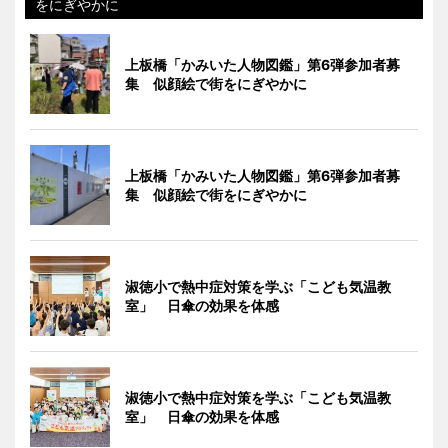
をにぎやかに
上板橋「かみいた人物図鑑」第6弾参加者募
集 似顔絵で街をにぎやかに
上板橋「かみいた人物図鑑」第6弾参加者募
集 似顔絵で街をにぎやかに
淑徳小で熱中症対策を学ぶ「こども気温教
室」 日傘の効果を体感
淑徳小で熱中症対策を学ぶ「こども気温教
室」 日傘の効果を体感