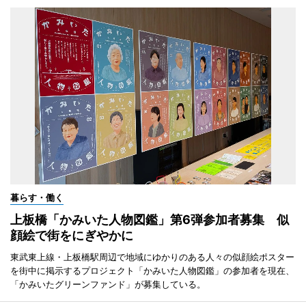
暮らす・働く
上板橋「かみいた人物図鑑」第6弾参加者募集 似
顔絵で街をにぎやかに
東武東上線・上板橋駅周辺で地域にゆかりのある人々の似顔絵ポスター
を街中に掲示するプロジェクト「かみいた人物図鑑」の参加者を現在、
「かみいたグリーンファンド」が募集している。