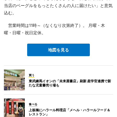
当店のベーグルをもっとたくさんの人に届けたい」と意気
込む。
営業時間は11時～（なくなり次第終了）。 月曜・木
曜・日曜・祝日定休。
地図を見る
買う
東武練馬イオンの「未来屋書店」刷新 産学官連携で新
たな児童書売り場も
食べる
上板橋にハラール料理店「メヘル・ハラールフード＆
レストラン」