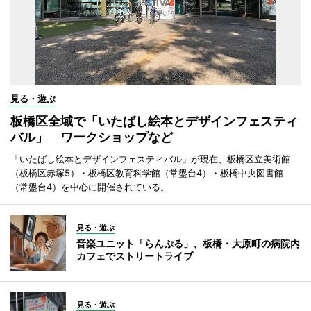
見る・遊ぶ
板橋区全域で「いたばし絵本とデザインフェスティ
バル」 ワークショップなど
「いたばし絵本とデザインフェスティバル」が現在、板橋区立美術館
（板橋区赤塚5）・板橋区教育科学館（常盤台4）・板橋中央図書館
（常盤台4）を中心に開催されている。
見る・遊ぶ
音楽ユニット「らんぷる」、板橋・大原町の病院内
カフェでストリートライブ
見る・遊ぶ