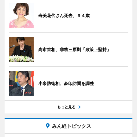
寿美花代さん死去、９４歳
高市首相、非核三原則「政策上堅持」
小泉防衛相、豪印訪問を調整
もっと見る
みん経トピックス