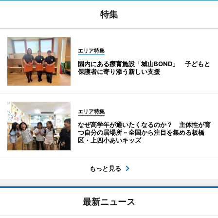
特集
エリア特集
園内にある療育施設「城山BOND」 子どもと
保護者に寄り添う新しい支援
エリア特集
なぜ高学年が通いたくなるのか？ 主体性が育
つ自分の居場所－全国から注目を集める板橋
区・上四小あいキッズ
もっと見る
最新ニュース