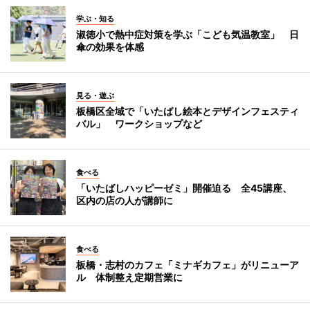
学ぶ・知る
淑徳小で熱中症対策を学ぶ「こども気温教室」 日
傘の効果を体感
見る・遊ぶ
板橋区全域で「いたばし絵本とデザインフェスティ
バル」 ワークショップなど
食べる
「いたばしハッピーゼミ」開催迫る 全45講座、
区内の店の人が講師に
食べる
板橋・志村のカフェ「ミナギカフェ」がリニューア
ル 体制整え定期営業に