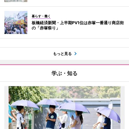
暮らす・働く
板橋経済新聞・上半期PV1位は赤塚一番通り商店街
の「赤塚祭り」
もっと見る
学ぶ・知る