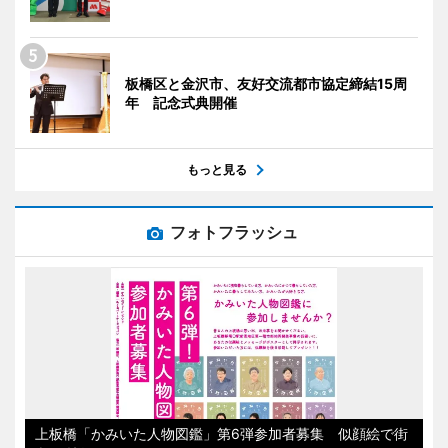
板橋区と金沢市、友好交流都市協定締結15周
年 記念式典開催
もっと見る
フォトフラッシュ
上板橋「かみいた人物図鑑」第6弾参加者募集 似顔絵で街