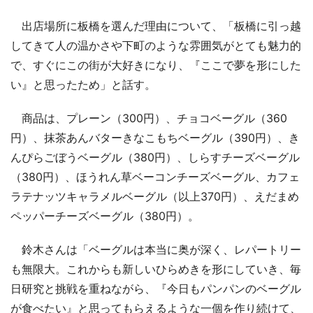
出店場所に板橋を選んだ理由について、「板橋に引っ越
してきて人の温かさや下町のような雰囲気がとても魅力的
で、すぐにこの街が大好きになり、『ここで夢を形にした
い』と思ったため」と話す。
商品は、プレーン（300円）、チョコベーグル（360
円）、抹茶あんバターきなこもちベーグル（390円）、き
んぴらごぼうベーグル（380円）、しらすチーズベーグル
（380円）、ほうれん草ベーコンチーズベーグル、カフェ
ラテナッツキャラメルベーグル（以上370円）、えだまめ
ペッパーチーズベーグル（380円）。
鈴木さんは「ベーグルは本当に奥が深く、レパートリー
も無限大。これからも新しいひらめきを形にしていき、毎
日研究と挑戦を重ねながら、『今日もパンパンのベーグル
が食べたい』と思ってもらえるような一個を作り続けて、