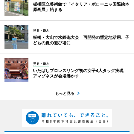
板橋区立美術館で「イタリア・ボローニャ国際絵本
原画展」始まる
見る・遊ぶ
板橋・大山で水鉄砲大会 再開発の暫定地活用、子
どもの夏の遊び場に
見る・遊ぶ
いたばしプロレスリング初の女子4人タッグ実現
アマゾネスが会場沸かす
もっと見る