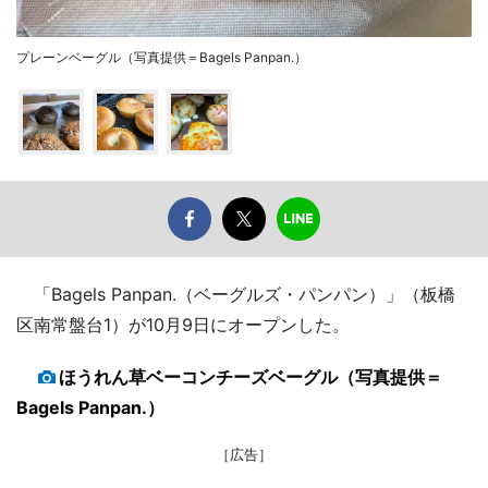
プレーンベーグル（写真提供＝Bagels Panpan.）
「Bagels Panpan.（ベーグルズ・パンパン）」（板橋
区南常盤台1）が10月9日にオープンした。
ほうれん草ベーコンチーズベーグル（写真提供＝
Bagels Panpan.）
［広告］