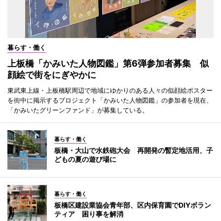
暮らす・働く
上板橋「かみいた人物図鑑」第6弾参加者募集 似
顔絵で街をにぎやかに
東武東上線・上板橋駅周辺で地域にゆかりのある人々の似顔絵ポスター
を街中に掲示するプロジェクト「かみいた人物図鑑」の参加者を現在、
「かみいたグリーンファンド」が募集している。
暮らす・働く
板橋・大山で水鉄砲大会 再開発の暫定地活用、子
どもの夏の遊び場に
暮らす・働く
板橋区建設業協会青年部、区内保育園でDIYボラン
ティア 困り事を解消