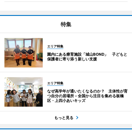
特集
エリア特集
園内にある療育施設「城山BOND」 子どもと
保護者に寄り添う新しい支援
エリア特集
なぜ高学年が通いたくなるのか？ 主体性が育
つ自分の居場所－全国から注目を集める板橋
区・上四小あいキッズ
もっと見る