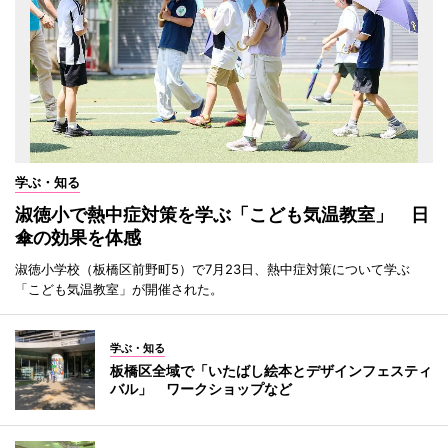
学ぶ・知る
淑徳小で熱中症対策を学ぶ「こども気温教室」 日
傘の効果を体感
淑徳小学校（板橋区前野町5）で7月23日、熱中症対策について学ぶ
「こども気温教室」が開催された。
学ぶ・知る
板橋区全域で「いたばし絵本とデザインフェスティ
バル」 ワークショップなど