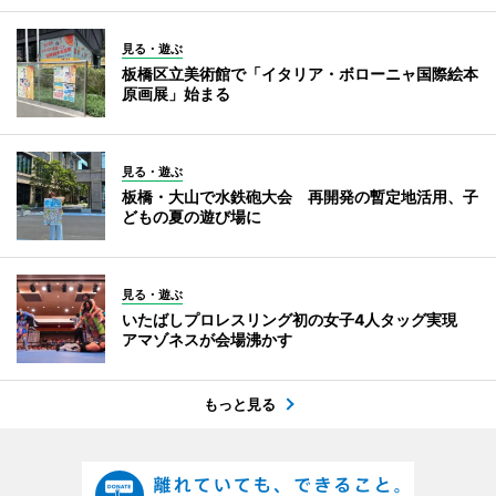
見る・遊ぶ
板橋区立美術館で「イタリア・ボローニャ国際絵本
原画展」始まる
見る・遊ぶ
板橋・大山で水鉄砲大会 再開発の暫定地活用、子
どもの夏の遊び場に
見る・遊ぶ
いたばしプロレスリング初の女子4人タッグ実現
アマゾネスが会場沸かす
もっと見る