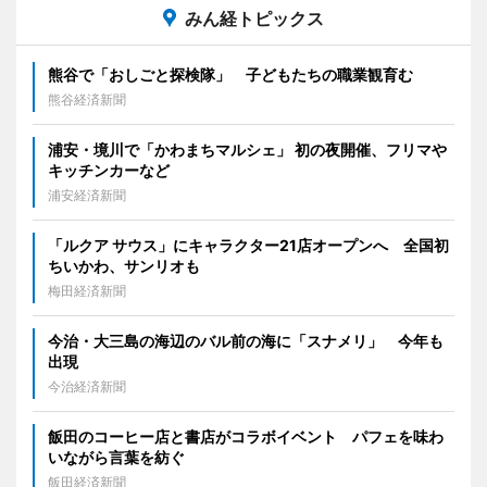
みん経トピックス
熊谷で「おしごと探検隊」 子どもたちの職業観育む
熊谷経済新聞
浦安・境川で「かわまちマルシェ」 初の夜開催、フリマや
キッチンカーなど
浦安経済新聞
「ルクア サウス」にキャラクター21店オープンへ 全国初
ちいかわ、サンリオも
梅田経済新聞
今治・大三島の海辺のバル前の海に「スナメリ」 今年も
出現
今治経済新聞
飯田のコーヒー店と書店がコラボイベント パフェを味わ
いながら言葉を紡ぐ
飯田経済新聞