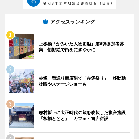
アクセスランキング
上板橋「かみいた人物図鑑」第6弾参加者募
集 似顔絵で街をにぎやかに
赤塚一番通り商店街で「赤塚祭り」 移動動
物園やステージショーも
志村坂上に大正時代の蔵を改装した複合施設
「板橋ととと」 カフェ・書店併設