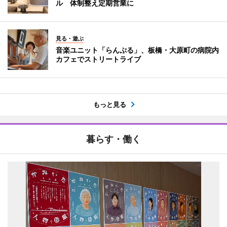
ル 体制整え定期営業に
見る・遊ぶ
音楽ユニット「らんぷる」、板橋・大原町の病院内
カフェでストリートライブ
もっと見る
暮らす・働く