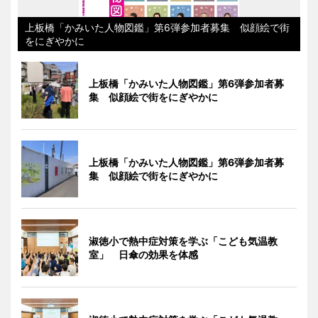
上板橋「かみいた人物図鑑」第6弾参加者募集 似顔絵で街
をにぎやかに
上板橋「かみいた人物図鑑」第6弾参加者募
集 似顔絵で街をにぎやかに
上板橋「かみいた人物図鑑」第6弾参加者募
集 似顔絵で街をにぎやかに
淑徳小で熱中症対策を学ぶ「こども気温教
室」 日傘の効果を体感