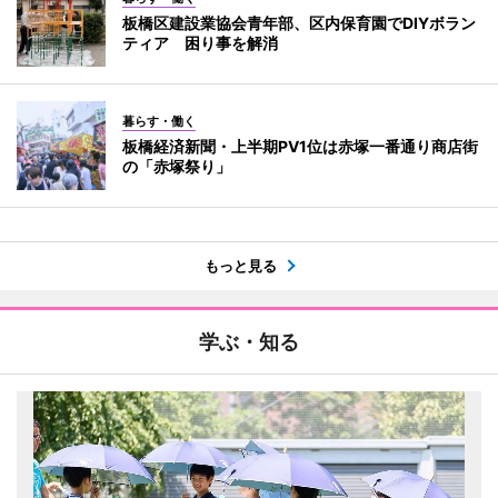
板橋区建設業協会青年部、区内保育園でDIYボラン
ティア 困り事を解消
暮らす・働く
板橋経済新聞・上半期PV1位は赤塚一番通り商店街
の「赤塚祭り」
もっと見る
学ぶ・知る