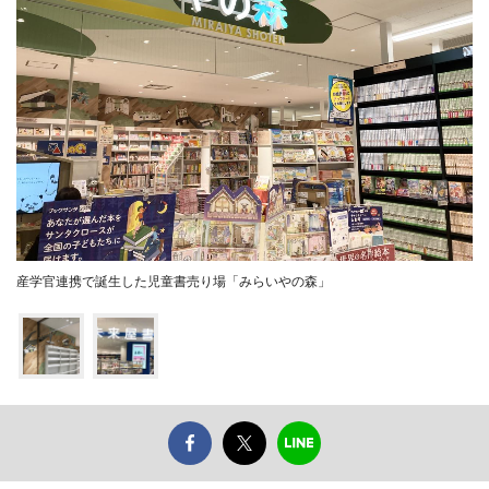
産学官連携で誕生した児童書売り場「みらいやの森」