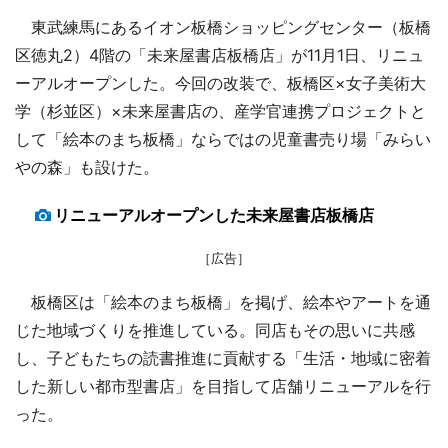
東武練馬にあるイオン板橋ショッピングセンター（板橋
区徳丸2）4階の「未来屋書店板橋店」が11月1日、リニュ
ーアルオープンした。今回の改装で、板橋区×女子美術大
学（杉並区）×未来屋書店の、産学官連携プロジェクトと
して「絵本のまち板橋」ならではの児童書売り場「みらい
やの森」も設けた。
リニューアルオープンした未来屋書店板橋店
［広告］
板橋区は「絵本のまち板橋」を掲げ、絵本やアートを通
じた地域づくりを推進している。同店もその思いに共感
し、子どもたちの読書推進に貢献する「生活・地域に密着
した新しい都市型書店」を目指して店舗リニューアルを行
った。