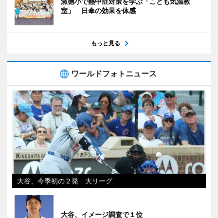
淑徳小で熱中症対策を学ぶ「こども気温教
室」 日傘の効果を体感
もっと見る
ワールドフォトニュース
大谷、今季初の２発 大リーグ
大谷、イメージ調査で１位