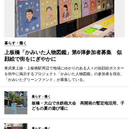
暮らす・働く
上板橋「かみいた人物図鑑」第6弾参加者募集 似
顔絵で街をにぎやかに
東武東上線・上板橋駅周辺で地域にゆかりのある人々の似顔絵ポスター
を街中に掲示するプロジェクト「かみいた人物図鑑」の参加者を現在、
「かみいたグリーンファンド」が募集している。
暮らす・働く
板橋・大山で水鉄砲大会 再開発の暫定地活用、子
どもの夏の遊び場に
暮らす・働く