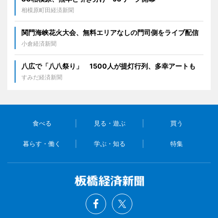
相模原町田経済新聞
関門海峡花火大会、無料エリアなしの門司側をライブ配信
小倉経済新聞
八広で「八八祭り」 1500人が提灯行列、多幸アートも
すみだ経済新聞
食べる
見る・遊ぶ
買う
暮らす・働く
学ぶ・知る
特集