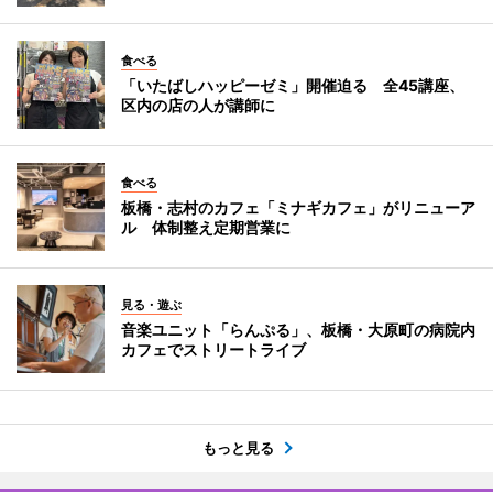
食べる
「いたばしハッピーゼミ」開催迫る 全45講座、
区内の店の人が講師に
食べる
板橋・志村のカフェ「ミナギカフェ」がリニューア
ル 体制整え定期営業に
見る・遊ぶ
音楽ユニット「らんぷる」、板橋・大原町の病院内
カフェでストリートライブ
もっと見る