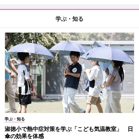
学ぶ・知る
学ぶ・知る
淑徳小で熱中症対策を学ぶ「こども気温教室」 日
傘の効果を体感