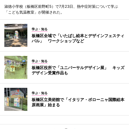
淑徳小学校（板橋区前野町5）で7月23日、熱中症対策について学ぶ
「こども気温教室」が開催された。
学ぶ・知る
板橋区全域で「いたばし絵本とデザインフェスティ
バル」 ワークショップなど
学ぶ・知る
板橋区役所で「ユニバーサルデザイン展」 キッズ
デザイン受賞作品も
学ぶ・知る
板橋区立美術館で「イタリア・ボローニャ国際絵本
原画展」始まる