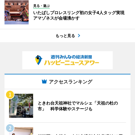
見る・遊ぶ
いたばしプロレスリング初の女子4人タッグ実現
アマゾネスが会場沸かす
もっと見る
アクセスランキング
ときわ台天祖神社でマルシェ「天祖の杜の
市」 科学体験やステージも