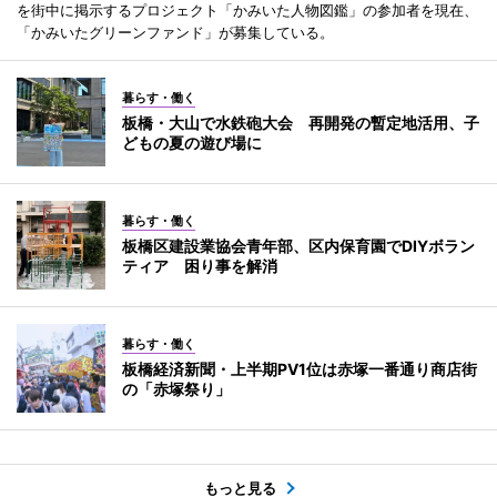
を街中に掲示するプロジェクト「かみいた人物図鑑」の参加者を現在、
「かみいたグリーンファンド」が募集している。
暮らす・働く
板橋・大山で水鉄砲大会 再開発の暫定地活用、子
どもの夏の遊び場に
暮らす・働く
板橋区建設業協会青年部、区内保育園でDIYボラン
ティア 困り事を解消
暮らす・働く
板橋経済新聞・上半期PV1位は赤塚一番通り商店街
の「赤塚祭り」
もっと見る