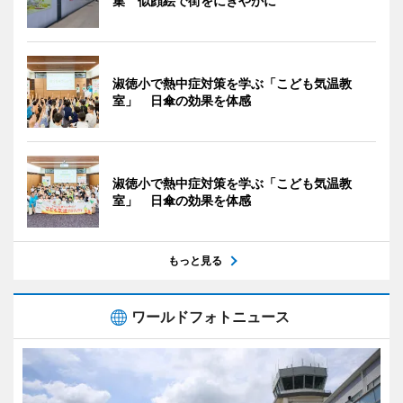
集 似顔絵で街をにぎやかに
淑徳小で熱中症対策を学ぶ「こども気温教
室」 日傘の効果を体感
淑徳小で熱中症対策を学ぶ「こども気温教
室」 日傘の効果を体感
もっと見る
ワールドフォトニュース