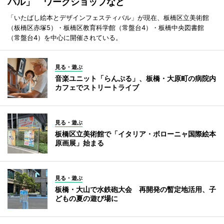
バル」 ワークショップなど
「いたばし絵本とデザインフェスティバル」が現在、板橋区立美術館
（板橋区赤塚5）・板橋区教育科学館（常盤台4）・板橋中央図書館
（常盤台4）を中心に開催されている。
見る・遊ぶ
音楽ユニット「らんぷる」、板橋・大原町の病院内
カフェでストリートライブ
見る・遊ぶ
板橋区立美術館で「イタリア・ボローニャ国際絵本
原画展」始まる
見る・遊ぶ
板橋・大山で水鉄砲大会 再開発の暫定地活用、子
どもの夏の遊び場に