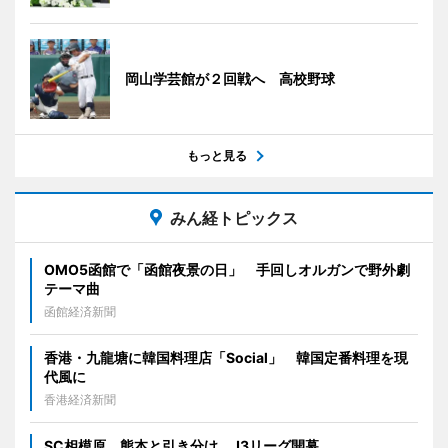
岡山学芸館が２回戦へ 高校野球
もっと見る
みん経トピックス
OMO5函館で「函館夜景の日」 手回しオルガンで野外劇
テーマ曲
函館経済新聞
香港・九龍塘に韓国料理店「Social」 韓国定番料理を現
代風に
香港経済新聞
SC相模原、熊本と引き分け J3リーグ開幕