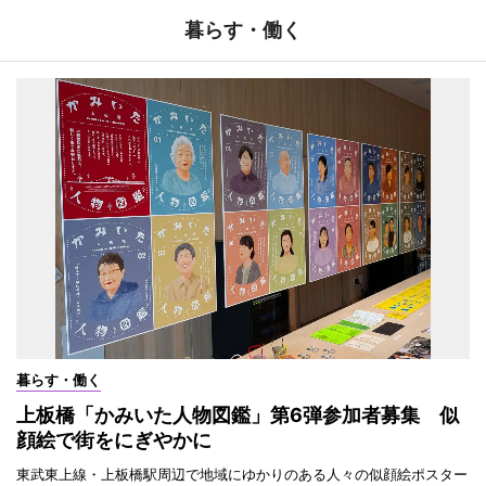
暮らす・働く
暮らす・働く
上板橋「かみいた人物図鑑」第6弾参加者募集 似
顔絵で街をにぎやかに
東武東上線・上板橋駅周辺で地域にゆかりのある人々の似顔絵ポスター