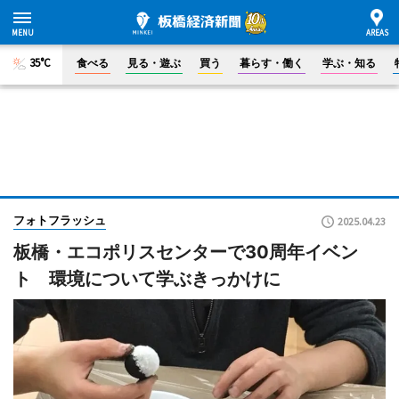
35°C
食べる
見る・遊ぶ
買う
暮らす・働く
学ぶ・知る
フォトフラッシュ
2025.04.23
板橋・エコポリスセンターで30周年イベン
ト 環境について学ぶきっかけに