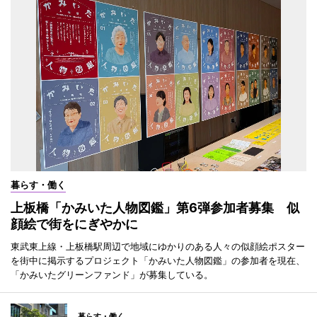
暮らす・働く
上板橋「かみいた人物図鑑」第6弾参加者募集 似
顔絵で街をにぎやかに
東武東上線・上板橋駅周辺で地域にゆかりのある人々の似顔絵ポスター
を街中に掲示するプロジェクト「かみいた人物図鑑」の参加者を現在、
「かみいたグリーンファンド」が募集している。
暮らす・働く