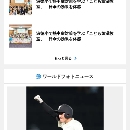
淑徳小で熱中症対策を学ぶ「こども気温教
室」 日傘の効果を体感
淑徳小で熱中症対策を学ぶ「こども気温教
室」 日傘の効果を体感
もっと見る
ワールドフォトニュース