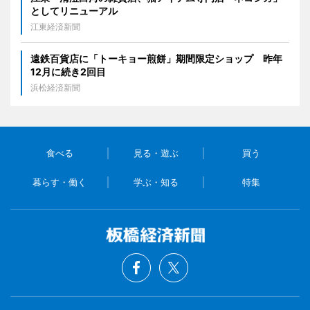
としてリニューアル
江東経済新聞
遠鉄百貨店に「トーキョー煎餅」期間限定ショップ 昨年
12月に続き2回目
浜松経済新聞
食べる
見る・遊ぶ
買う
暮らす・働く
学ぶ・知る
特集