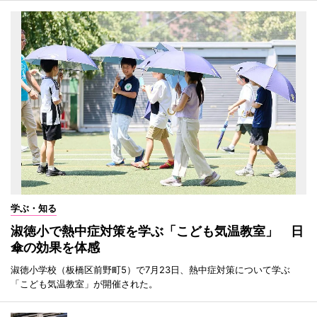
学ぶ・知る
淑徳小で熱中症対策を学ぶ「こども気温教室」 日
傘の効果を体感
淑徳小学校（板橋区前野町5）で7月23日、熱中症対策について学ぶ
「こども気温教室」が開催された。