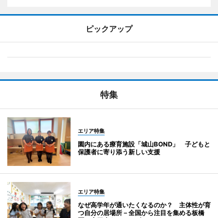
ピックアップ
特集
エリア特集
園内にある療育施設「城山BOND」 子どもと
保護者に寄り添う新しい支援
エリア特集
なぜ高学年が通いたくなるのか？ 主体性が育
つ自分の居場所－全国から注目を集める板橋