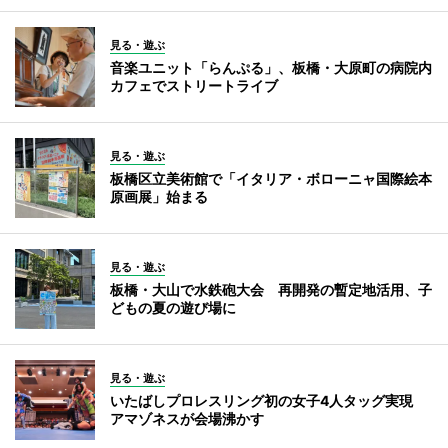
見る・遊ぶ
音楽ユニット「らんぷる」、板橋・大原町の病院内
カフェでストリートライブ
見る・遊ぶ
板橋区立美術館で「イタリア・ボローニャ国際絵本
原画展」始まる
見る・遊ぶ
板橋・大山で水鉄砲大会 再開発の暫定地活用、子
どもの夏の遊び場に
見る・遊ぶ
いたばしプロレスリング初の女子4人タッグ実現
アマゾネスが会場沸かす