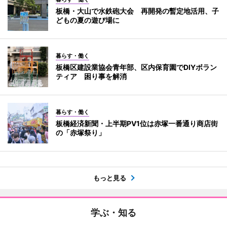
板橋・大山で水鉄砲大会 再開発の暫定地活用、子
どもの夏の遊び場に
暮らす・働く
板橋区建設業協会青年部、区内保育園でDIYボラン
ティア 困り事を解消
暮らす・働く
板橋経済新聞・上半期PV1位は赤塚一番通り商店街
の「赤塚祭り」
もっと見る
学ぶ・知る