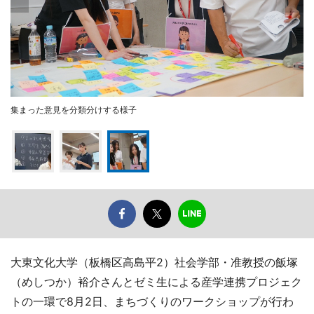
集まった意見を分類分けする様子
大東文化大学（板橋区高島平2）社会学部・准教授の飯塚
（めしつか）裕介さんとゼミ生による産学連携プロジェク
トの一環で8月2日、まちづくりのワークショップが行わ