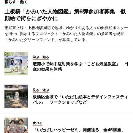
暮らす・働く
上板橋「かみいた人物図鑑」第6弾参加者募集 似
顔絵で街をにぎやかに
東武東上線・上板橋駅周辺で地域にゆかりのある人々の似顔絵ポスター
を街中に掲示するプロジェクト「かみいた人物図鑑」の参加者を現在、
「かみいたグリーンファンド」が募集している。
学ぶ・知る
淑徳小で熱中症対策を学ぶ「こども気温教室」 日
傘の効果を体感
見る・遊ぶ
板橋区全域で「いたばし絵本とデザインフェスティ
バル」 ワークショップなど
食べる
「いたばしハッピーゼミ」開催迫る 全45講座、