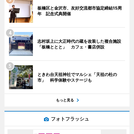
板橋区と金沢市、友好交流都市協定締結15周
年 記念式典開催
志村坂上に大正時代の蔵を改装した複合施設
「板橋ととと」 カフェ・書店併設
ときわ台天祖神社でマルシェ「天祖の杜の
市」 科学体験やステージも
もっと見る
フォトフラッシュ