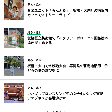
見る・遊ぶ
音楽ユニット「らんぷる」、板橋・大原町の病院内
カフェでストリートライブ
見る・遊ぶ
板橋区立美術館で「イタリア・ボローニャ国際絵本
原画展」始まる
見る・遊ぶ
板橋・大山で水鉄砲大会 再開発の暫定地活用、子
どもの夏の遊び場に
見る・遊ぶ
いたばしプロレスリング初の女子4人タッグ実現
アマゾネスが会場沸かす