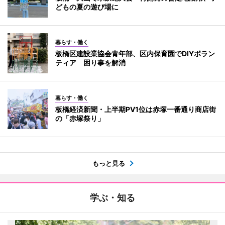
どもの夏の遊び場に
暮らす・働く
板橋区建設業協会青年部、区内保育園でDIYボラン
ティア 困り事を解消
暮らす・働く
板橋経済新聞・上半期PV1位は赤塚一番通り商店街
の「赤塚祭り」
もっと見る
学ぶ・知る