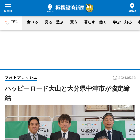
37°C
食べる
見る・遊ぶ
買う
暮らす・働く
学ぶ・知る
フォトフラッシュ
2024.05.28
ハッピーロード大山と大分県中津市が協定締
結