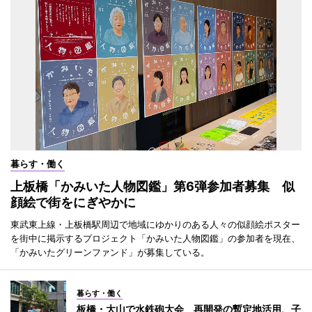
暮らす・働く
上板橋「かみいた人物図鑑」第6弾参加者募集 似
顔絵で街をにぎやかに
東武東上線・上板橋駅周辺で地域にゆかりのある人々の似顔絵ポスター
を街中に掲示するプロジェクト「かみいた人物図鑑」の参加者を現在、
「かみいたグリーンファンド」が募集している。
暮らす・働く
板橋・大山で水鉄砲大会 再開発の暫定地活用、子