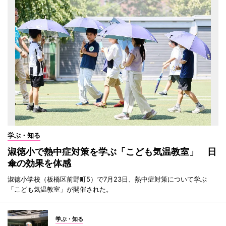
学ぶ・知る
淑徳小で熱中症対策を学ぶ「こども気温教室」 日
傘の効果を体感
淑徳小学校（板橋区前野町5）で7月23日、熱中症対策について学ぶ
「こども気温教室」が開催された。
学ぶ・知る