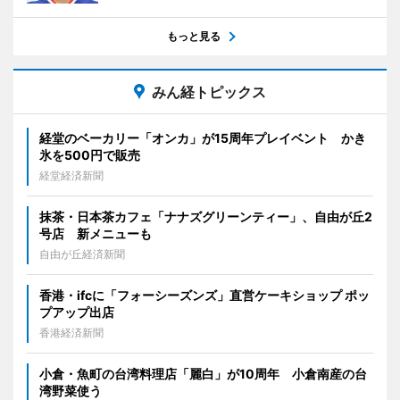
もっと見る
みん経トピックス
経堂のベーカリー「オンカ」が15周年プレイベント かき
氷を500円で販売
経堂経済新聞
抹茶・日本茶カフェ「ナナズグリーンティー」、自由が丘2
号店 新メニューも
自由が丘経済新聞
香港・ifcに「フォーシーズンズ」直営ケーキショップ ポッ
プアップ出店
香港経済新聞
小倉・魚町の台湾料理店「麗白」が10周年 小倉南産の台
湾野菜使う