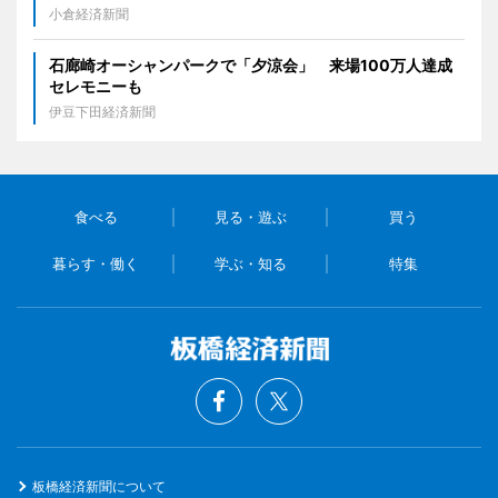
小倉経済新聞
石廊崎オーシャンパークで「夕涼会」 来場100万人達成
セレモニーも
伊豆下田経済新聞
食べる
見る・遊ぶ
買う
暮らす・働く
学ぶ・知る
特集
板橋経済新聞について