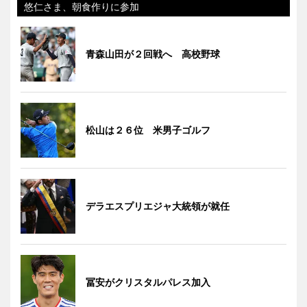
悠仁さま、朝食作りに参加
青森山田が２回戦へ 高校野球
松山は２６位 米男子ゴルフ
デラエスプリエジャ大統領が就任
冨安がクリスタルパレス加入