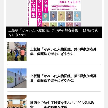
上板橋「かみいた人物図鑑」第6弾参加者募集 似顔絵で街
をにぎやかに
上板橋「かみいた人物図鑑」第6弾参加者募
集 似顔絵で街をにぎやかに
上板橋「かみいた人物図鑑」第6弾参加者募
集 似顔絵で街をにぎやかに
淑徳小で熱中症対策を学ぶ「こども気温教
室」 日傘の効果を体感