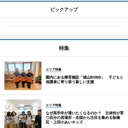
ピックアップ
特集
エリア特集
園内にある療育施設「城山BOND」 子どもと
保護者に寄り添う新しい支援
エリア特集
なぜ高学年が通いたくなるのか？ 主体性が育
つ自分の居場所－全国から注目を集める板橋
区・上四小あいキッズ