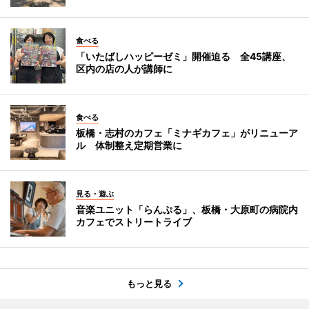
食べる
「いたばしハッピーゼミ」開催迫る 全45講座、
区内の店の人が講師に
食べる
板橋・志村のカフェ「ミナギカフェ」がリニューア
ル 体制整え定期営業に
見る・遊ぶ
音楽ユニット「らんぷる」、板橋・大原町の病院内
カフェでストリートライブ
もっと見る