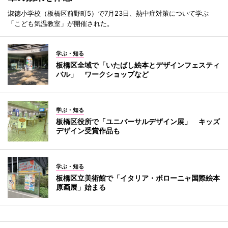
淑徳小学校（板橋区前野町5）で7月23日、熱中症対策について学ぶ
「こども気温教室」が開催された。
学ぶ・知る
板橋区全域で「いたばし絵本とデザインフェスティ
バル」 ワークショップなど
学ぶ・知る
板橋区役所で「ユニバーサルデザイン展」 キッズ
デザイン受賞作品も
学ぶ・知る
板橋区立美術館で「イタリア・ボローニャ国際絵本
原画展」始まる