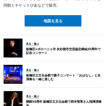
同館とチケットぴあなどで販売。
地図を見る
見る・遊ぶ
板橋区×ボローニャ市 友好都市交流協定締結20周年で
記念コンサート
見る・遊ぶ
板橋区立文化会館で親子コンサート 「おはなし」と生
演奏を一緒に楽しむ
見る・遊ぶ
開館35周年 板橋区立文化会館で西本智実さん指揮演奏
会