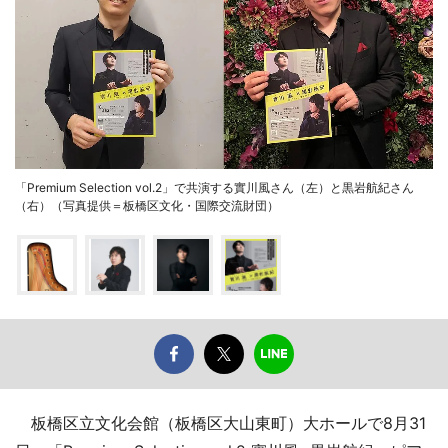
「Premium Selection vol.2」で共演する實川風さん（左）と黒岩航紀さん
（右）（写真提供＝板橋区文化・国際交流財団）
板橋区立文化会館（板橋区大山東町）大ホールで8月31