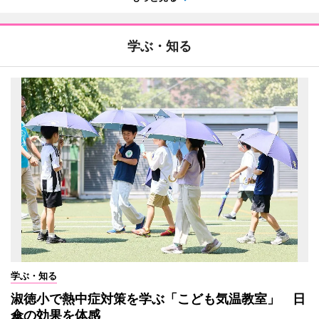
学ぶ・知る
学ぶ・知る
淑徳小で熱中症対策を学ぶ「こども気温教室」 日
傘の効果を体感