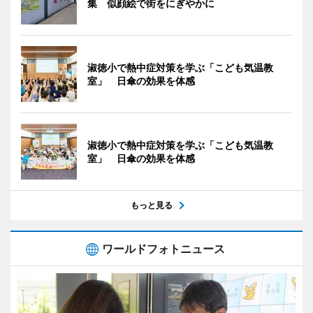
集 似顔絵で街をにぎやかに
淑徳小で熱中症対策を学ぶ「こども気温教
室」 日傘の効果を体感
淑徳小で熱中症対策を学ぶ「こども気温教
室」 日傘の効果を体感
もっと見る
ワールドフォトニュース