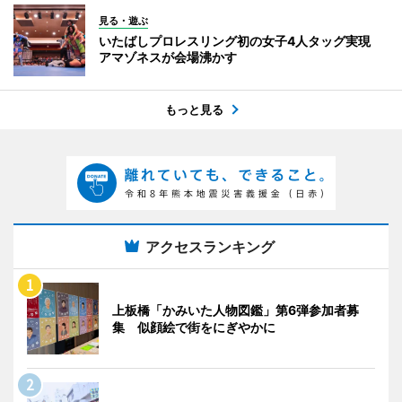
見る・遊ぶ
いたばしプロレスリング初の女子4人タッグ実現
アマゾネスが会場沸かす
もっと見る
アクセスランキング
上板橋「かみいた人物図鑑」第6弾参加者募
集 似顔絵で街をにぎやかに