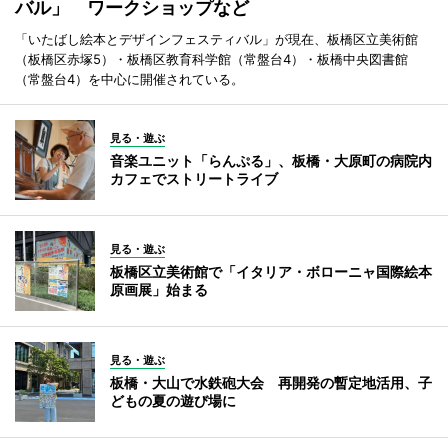
バル」 ワークショップなど
「いたばし絵本とデザインフェスティバル」が現在、板橋区立美術館
（板橋区赤塚5）・板橋区教育科学館（常盤台4）・板橋中央図書館
（常盤台4）を中心に開催されている。
見る・遊ぶ
音楽ユニット「らんぷる」、板橋・大原町の病院内
カフェでストリートライブ
見る・遊ぶ
板橋区立美術館で「イタリア・ボローニャ国際絵本
原画展」始まる
見る・遊ぶ
板橋・大山で水鉄砲大会 再開発の暫定地活用、子
どもの夏の遊び場に