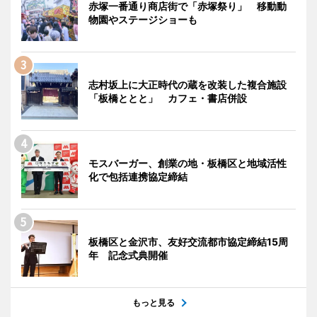
赤塚一番通り商店街で「赤塚祭り」 移動動
物園やステージショーも
志村坂上に大正時代の蔵を改装した複合施設
「板橋ととと」 カフェ・書店併設
モスバーガー、創業の地・板橋区と地域活性
化で包括連携協定締結
板橋区と金沢市、友好交流都市協定締結15周
年 記念式典開催
もっと見る