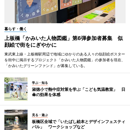
暮らす・働く
上板橋「かみいた人物図鑑」第6弾参加者募集 似
顔絵で街をにぎやかに
東武東上線・上板橋駅周辺で地域にゆかりのある人々の似顔絵ポスター
を街中に掲示するプロジェクト「かみいた人物図鑑」の参加者を現在、
「かみいたグリーンファンド」が募集している。
学ぶ・知る
淑徳小で熱中症対策を学ぶ「こども気温教室」 日
傘の効果を体感
見る・遊ぶ
板橋区全域で「いたばし絵本とデザインフェスティ
バル」 ワークショップなど