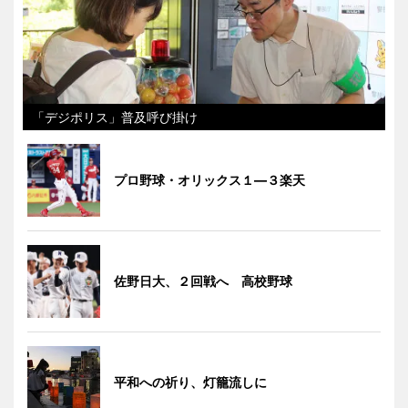
「デジポリス」普及呼び掛け
プロ野球・オリックス１―３楽天
佐野日大、２回戦へ 高校野球
平和への祈り、灯籠流しに