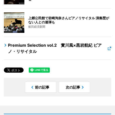
上郷公民館で岩崎洵奈さんピアノリサイタル 演奏歴が
ない人との連弾も
飯田経済新聞
Premium Selection vol.2 實川風×黒岩航紀 ピア
ノ・リサイタル
前の記事
次の記事