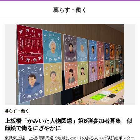
暮らす・働く
暮らす・働く
上板橋「かみいた人物図鑑」第6弾参加者募集 似
顔絵で街をにぎやかに
東武東上線・上板橋駅周辺で地域にゆかりのある人々の似顔絵ポスター