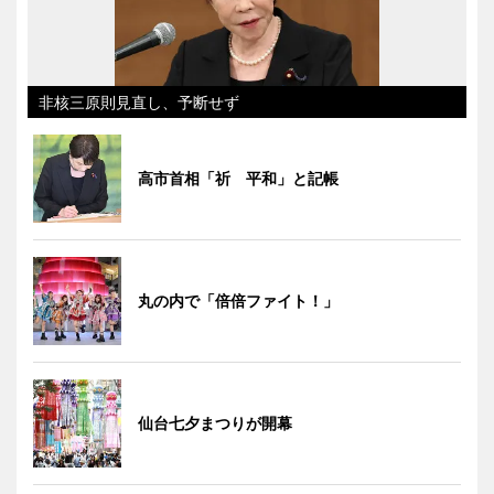
非核三原則見直し、予断せず
高市首相「祈 平和」と記帳
丸の内で「倍倍ファイト！」
仙台七夕まつりが開幕