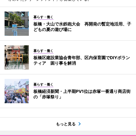
暮らす・働く
板橋・大山で水鉄砲大会 再開発の暫定地活用、子
どもの夏の遊び場に
暮らす・働く
板橋区建設業協会青年部、区内保育園でDIYボラン
ティア 困り事を解消
暮らす・働く
板橋経済新聞・上半期PV1位は赤塚一番通り商店街
の「赤塚祭り」
もっと見る