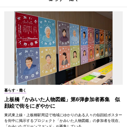
暮らす・働く
上板橋「かみいた人物図鑑」第6弾参加者募集 似
顔絵で街をにぎやかに
東武東上線・上板橋駅周辺で地域にゆかりのある人々の似顔絵ポスター
を街中に掲示するプロジェクト「かみいた人物図鑑」の参加者を現在、
「かみいたグリーンファンド」が募集している。