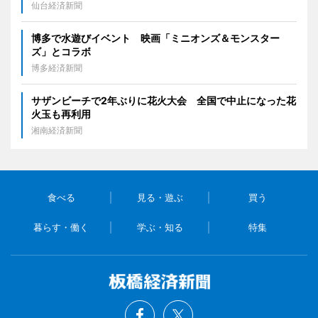
仙台経済新聞
博多で水遊びイベント 映画「ミニオンズ＆モンスター
ズ」とコラボ
博多経済新聞
サザンビーチで2年ぶりに花火大会 全国で中止になった花
火玉も再利用
湘南経済新聞
食べる
見る・遊ぶ
買う
暮らす・働く
学ぶ・知る
特集