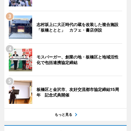
志村坂上に大正時代の蔵を改装した複合施設
「板橋ととと」 カフェ・書店併設
モスバーガー、創業の地・板橋区と地域活性
化で包括連携協定締結
板橋区と金沢市、友好交流都市協定締結15周
年 記念式典開催
もっと見る