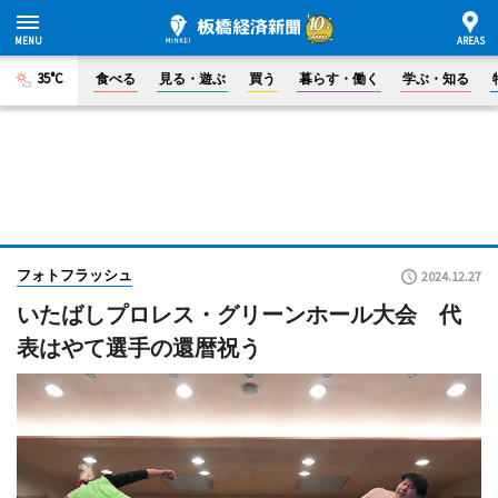
35°C
食べる
見る・遊ぶ
買う
暮らす・働く
学ぶ・知る
フォトフラッシュ
2024.12.27
いたばしプロレス・グリーンホール大会 代
表はやて選手の還暦祝う