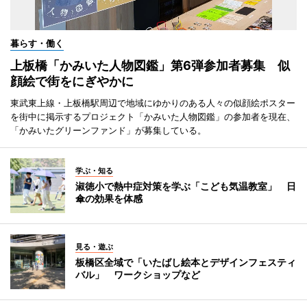
暮らす・働く
上板橋「かみいた人物図鑑」第6弾参加者募集 似
顔絵で街をにぎやかに
東武東上線・上板橋駅周辺で地域にゆかりのある人々の似顔絵ポスター
を街中に掲示するプロジェクト「かみいた人物図鑑」の参加者を現在、
「かみいたグリーンファンド」が募集している。
学ぶ・知る
淑徳小で熱中症対策を学ぶ「こども気温教室」 日
傘の効果を体感
見る・遊ぶ
板橋区全域で「いたばし絵本とデザインフェスティ
バル」 ワークショップなど