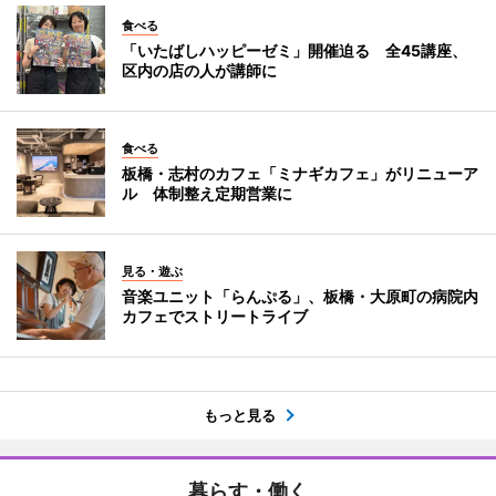
食べる
「いたばしハッピーゼミ」開催迫る 全45講座、
区内の店の人が講師に
食べる
板橋・志村のカフェ「ミナギカフェ」がリニューア
ル 体制整え定期営業に
見る・遊ぶ
音楽ユニット「らんぷる」、板橋・大原町の病院内
カフェでストリートライブ
もっと見る
暮らす・働く