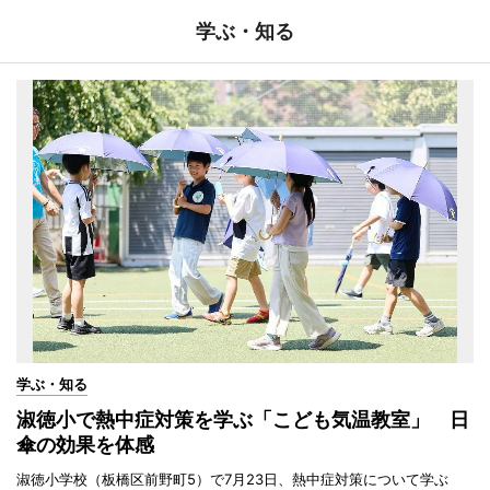
学ぶ・知る
学ぶ・知る
淑徳小で熱中症対策を学ぶ「こども気温教室」 日
傘の効果を体感
淑徳小学校（板橋区前野町5）で7月23日、熱中症対策について学ぶ