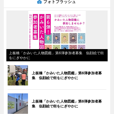
フォトフラッシュ
上板橋「かみいた人物図鑑」第6弾参加者募集 似顔絵で街
をにぎやかに
上板橋「かみいた人物図鑑」第6弾参加者募
集 似顔絵で街をにぎやかに
上板橋「かみいた人物図鑑」第6弾参加者募
集 似顔絵で街をにぎやかに