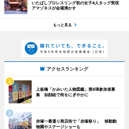
いたばしプロレスリング初の女子4人タッグ実現
アマゾネスが会場沸かす
もっと見る
アクセスランキング
上板橋「かみいた人物図鑑」第6弾参加者募
集 似顔絵で街をにぎやかに
赤塚一番通り商店街で「赤塚祭り」 移動動
物園やステージショーも