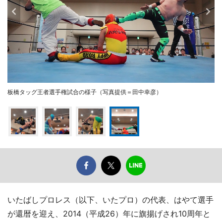
板橋タッグ王者選手権試合の様子（写真提供＝田中幸彦）
いたばしプロレス（以下、いたプロ）の代表、はやて選手
が還暦を迎え、2014（平成26）年に旗揚げされ10周年と