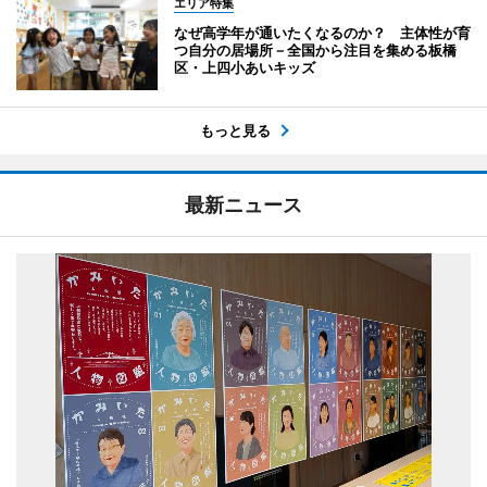
エリア特集
なぜ高学年が通いたくなるのか？ 主体性が育
つ自分の居場所－全国から注目を集める板橋
区・上四小あいキッズ
もっと見る
最新ニュース