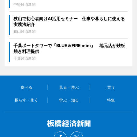
中野経済新聞
狭山で初心者向けAI活用セミナー 仕事や暮らしに使える
実践法紹介
狭山経済新聞
千葉ポートタワーで「BLUE＆FIRE mini」 地元店が鉄板
焼き料理提供
千葉経済新聞
食べる
見る・遊ぶ
買う
暮らす・働く
学ぶ・知る
特集