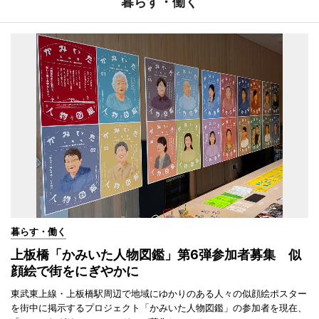
暮らす・働く
暮らす・働く
上板橋「かみいた人物図鑑」第6弾参加者募集 似
顔絵で街をにぎやかに
東武東上線・上板橋駅周辺で地域にゆかりのある人々の似顔絵ポスター
を街中に掲示するプロジェクト「かみいた人物図鑑」の参加者を現在、