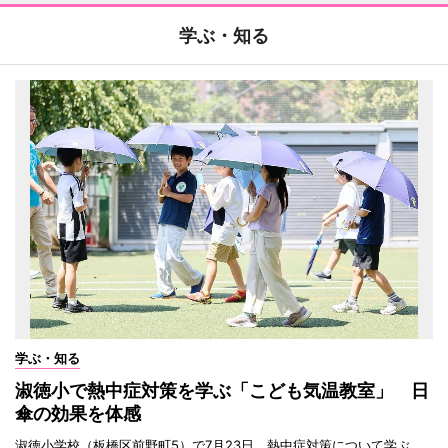
学ぶ・知る
学ぶ・知る
淑徳小で熱中症対策を学ぶ「こども気温教室」 日
傘の効果を体感
淑徳小学校（板橋区前野町5）で7月23日、熱中症対策について学ぶ