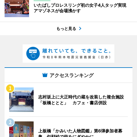
いたばしプロレスリング初の女子4人タッグ実現
アマゾネスが会場沸かす
もっと見る
アクセスランキング
志村坂上に大正時代の蔵を改装した複合施設
「板橋ととと」 カフェ・書店併設
上板橋「かみいた人物図鑑」第6弾参加者募
集 似顔絵で街をにぎやかに