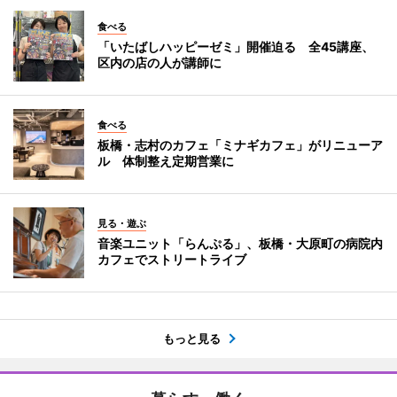
食べる
「いたばしハッピーゼミ」開催迫る 全45講座、
区内の店の人が講師に
食べる
板橋・志村のカフェ「ミナギカフェ」がリニューア
ル 体制整え定期営業に
見る・遊ぶ
音楽ユニット「らんぷる」、板橋・大原町の病院内
カフェでストリートライブ
もっと見る