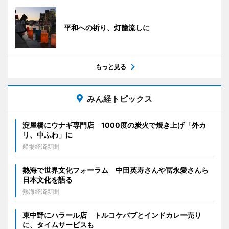
平和への祈り、灯籠流しに
もっと見る
みん経トピックス
淀屋橋にウナギ専門店 1000度の炭火で焼き上げ「外カ
リ、中ふわ」に
船場経済新聞
熱海で世界文化フォーラム 中田英寿さんや冨永愛さんら
日本文化を語る
熱海経済新聞
東中野にハラール店 トルコケバブとインドカレー売り
に、タイムサービスも