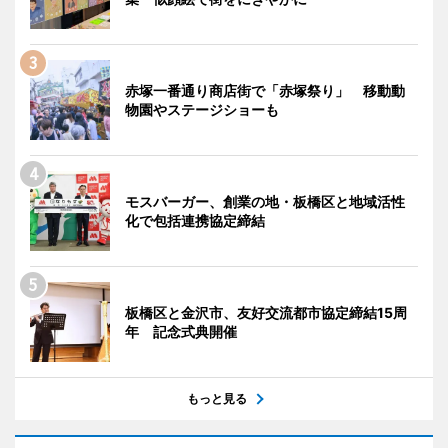
赤塚一番通り商店街で「赤塚祭り」 移動動
物園やステージショーも
モスバーガー、創業の地・板橋区と地域活性
化で包括連携協定締結
板橋区と金沢市、友好交流都市協定締結15周
年 記念式典開催
もっと見る