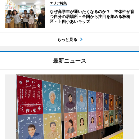
エリア特集
なぜ高学年が通いたくなるのか？ 主体性が育
つ自分の居場所－全国から注目を集める板橋
区・上四小あいキッズ
もっと見る
最新ニュース