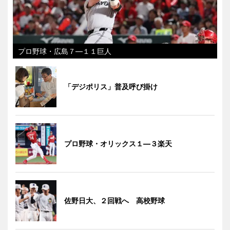
プロ野球・広島７―１１巨人
「デジポリス」普及呼び掛け
プロ野球・オリックス１―３楽天
佐野日大、２回戦へ 高校野球