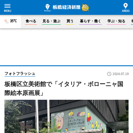
35°C
食べる
見る・遊ぶ
買う
暮らす・働く
学ぶ・知る
フォトフラッシュ
2024.07.19
板橋区立美術館で「イタリア・ボローニャ国
際絵本原画展」