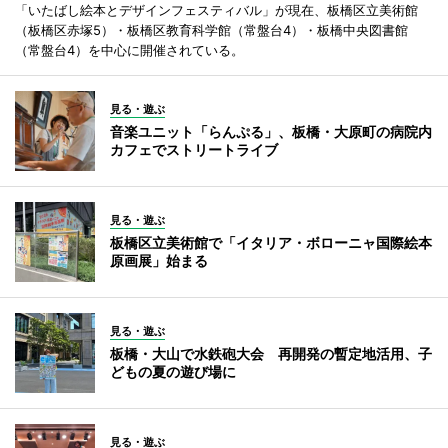
「いたばし絵本とデザインフェスティバル」が現在、板橋区立美術館
（板橋区赤塚5）・板橋区教育科学館（常盤台4）・板橋中央図書館
（常盤台4）を中心に開催されている。
見る・遊ぶ
音楽ユニット「らんぷる」、板橋・大原町の病院内
カフェでストリートライブ
見る・遊ぶ
板橋区立美術館で「イタリア・ボローニャ国際絵本
原画展」始まる
見る・遊ぶ
板橋・大山で水鉄砲大会 再開発の暫定地活用、子
どもの夏の遊び場に
見る・遊ぶ