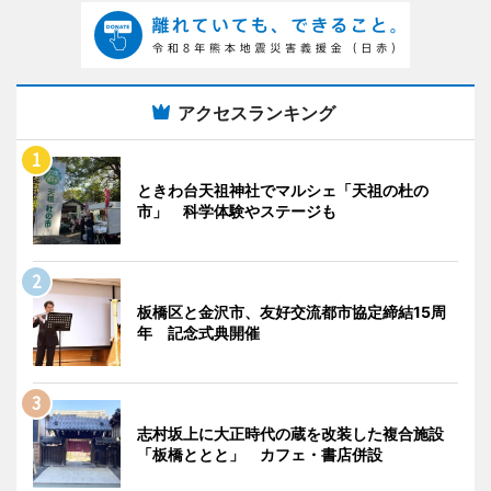
アクセスランキング
ときわ台天祖神社でマルシェ「天祖の杜の
市」 科学体験やステージも
板橋区と金沢市、友好交流都市協定締結15周
年 記念式典開催
志村坂上に大正時代の蔵を改装した複合施設
「板橋ととと」 カフェ・書店併設