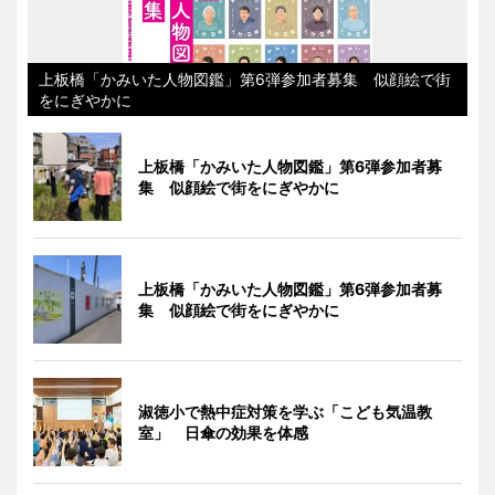
上板橋「かみいた人物図鑑」第6弾参加者募集 似顔絵で街
をにぎやかに
上板橋「かみいた人物図鑑」第6弾参加者募
集 似顔絵で街をにぎやかに
上板橋「かみいた人物図鑑」第6弾参加者募
集 似顔絵で街をにぎやかに
淑徳小で熱中症対策を学ぶ「こども気温教
室」 日傘の効果を体感