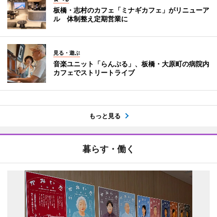
板橋・志村のカフェ「ミナギカフェ」がリニューア
ル 体制整え定期営業に
見る・遊ぶ
音楽ユニット「らんぷる」、板橋・大原町の病院内
カフェでストリートライブ
もっと見る
暮らす・働く