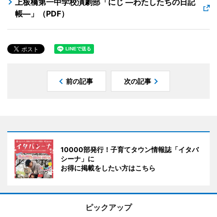
上板橋第一中学校演劇部「にじ ―わたしたちの日記
帳―」（PDF）
前の記事
次の記事
10000部発行！子育てタウン情報誌「イタバ
シーナ」に
お得に掲載をしたい方はこちら
ピックアップ