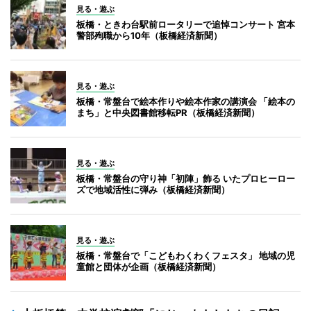
見る・遊ぶ
板橋・ときわ台駅前ロータリーで追悼コンサート 宮本
警部殉職から10年（板橋経済新聞）
見る・遊ぶ
板橋・常盤台で絵本作りや絵本作家の講演会 「絵本の
まち」と中央図書館移転PR（板橋経済新聞）
見る・遊ぶ
板橋・常盤台の守り神「初陣」飾る いたプロヒーロー
ズで地域活性に弾み（板橋経済新聞）
見る・遊ぶ
板橋・常盤台で「こどもわくわくフェスタ」 地域の児
童館と団体が企画（板橋経済新聞）