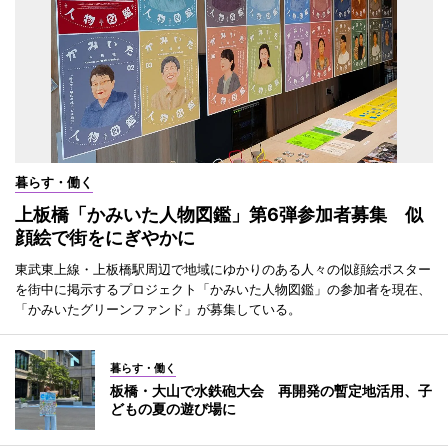
暮らす・働く
上板橋「かみいた人物図鑑」第6弾参加者募集 似
顔絵で街をにぎやかに
東武東上線・上板橋駅周辺で地域にゆかりのある人々の似顔絵ポスター
を街中に掲示するプロジェクト「かみいた人物図鑑」の参加者を現在、
「かみいたグリーンファンド」が募集している。
暮らす・働く
板橋・大山で水鉄砲大会 再開発の暫定地活用、子
どもの夏の遊び場に