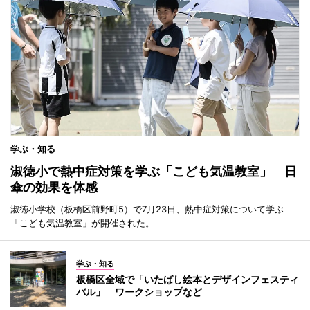
学ぶ・知る
淑徳小で熱中症対策を学ぶ「こども気温教室」 日
傘の効果を体感
淑徳小学校（板橋区前野町5）で7月23日、熱中症対策について学ぶ
「こども気温教室」が開催された。
学ぶ・知る
板橋区全域で「いたばし絵本とデザインフェスティ
バル」 ワークショップなど