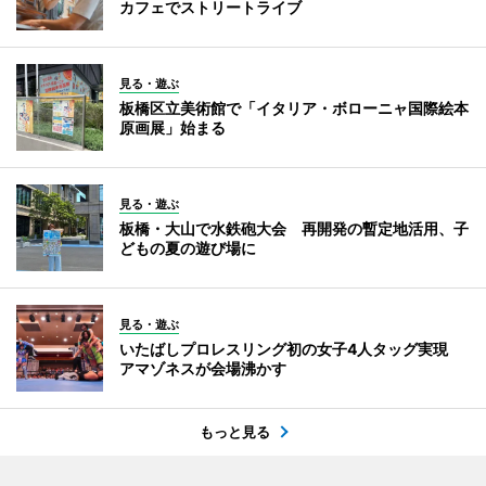
カフェでストリートライブ
見る・遊ぶ
板橋区立美術館で「イタリア・ボローニャ国際絵本
原画展」始まる
見る・遊ぶ
板橋・大山で水鉄砲大会 再開発の暫定地活用、子
どもの夏の遊び場に
見る・遊ぶ
いたばしプロレスリング初の女子4人タッグ実現
アマゾネスが会場沸かす
もっと見る