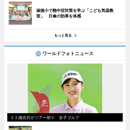
淑徳小で熱中症対策を学ぶ「こども気温教
室」 日傘の効果を体感
もっと見る
ワールドフォトニュース
２２歳吉沢がツアー初Ｖ 女子ゴルフ