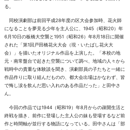
る。
同校演劇部は前回平成28年度の区大会参加時、花火師
になることを夢見る少年を主人公に、1945（昭和20）年
6月10日の板橋大空襲と1951（昭和26）年8月18日に開催
された「第1回戸田橋花火大会（現・いたばし花火大
会）」を描いたオリジナル作品を上演した。「本校の地
元・南常盤台で起きた空襲について調べ、地域の人々から
戦時中の貴重な体験談を聞き、演劇部員の子たちと一緒に
作品作りに取り組んだものの、都大会出場はかなわず、皆
で悔し涙を飲んだ思い入れのある作品だった」と田中さ
ん。
今回の作品では1944（昭和19）年8月からの疎開生活と
終戦を描き、前作に登場した主人公の妹も登場するなど前
作と時間軸が並行する物語になっている。田中さんは「部