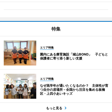
特集
エリア特集
園内にある療育施設「城山BOND」 子どもと
保護者に寄り添う新しい支援
エリア特集
なぜ高学年が通いたくなるのか？ 主体性が育
つ自分の居場所－全国から注目を集める板橋
区・上四小あいキッズ
もっと見る