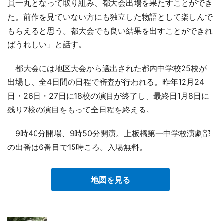
員一丸となって取り組み、都大会出場を果たすことができ
た。前作を見ていない方にも独立した物語として楽しんで
もらえると思う。都大会でも良い結果を出すことができれ
ばうれしい」と話す。
都大会には地区大会から選出された都内中学校25校が
出場し、全4日間の日程で審査が行われる。昨年12月24
日・26日・27日に18校の演目が終了し、最終日1月8日に
残り7校の演目をもって全日程を終える。
9時40分開場、9時50分開演。上板橋第一中学校演劇部
の出番は6番目で15時ころ。入場無料。
地図を見る