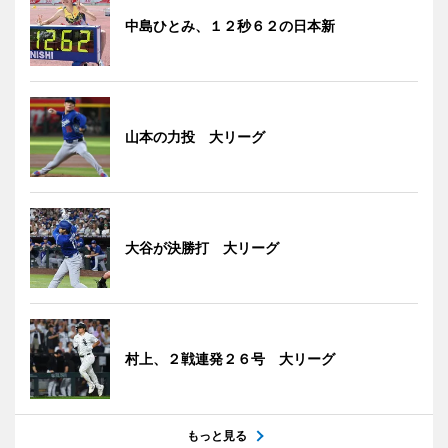
中島ひとみ、１２秒６２の日本新
山本の力投 大リーグ
大谷が決勝打 大リーグ
村上、２戦連発２６号 大リーグ
もっと見る