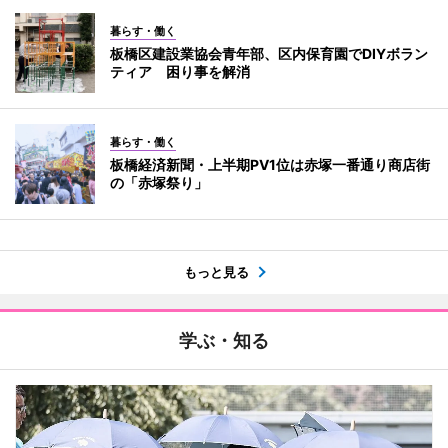
暮らす・働く
板橋区建設業協会青年部、区内保育園でDIYボラン
ティア 困り事を解消
暮らす・働く
板橋経済新聞・上半期PV1位は赤塚一番通り商店街
の「赤塚祭り」
もっと見る
学ぶ・知る