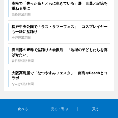
高松で「失った命とともに生きている」展 言葉と記憶を
重ねる場に
高松経済新聞
松戸中央公園で「ラストサマーフェス」 コスプレイヤー
も一緒に盆踊り
松戸経済新聞
春日部の豊春で盆踊り大会復活 「地域の子どもたちを喜
ばせたい」
春日部経済新聞
大阪高島屋で「なつやすみフェスタ」 南海やPeachとコ
ラボ
なんば経済新聞
食べる
見る・遊ぶ
買う