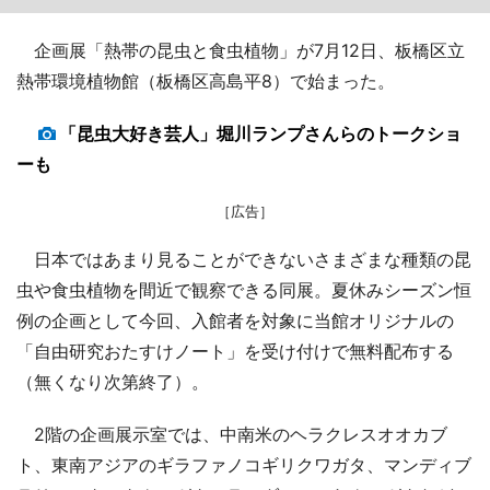
企画展「熱帯の昆虫と食虫植物」が7月12日、板橋区立
熱帯環境植物館（板橋区高島平8）で始まった。
「昆虫大好き芸人」堀川ランプさんらのトークショ
ーも
［広告］
日本ではあまり見ることができないさまざまな種類の昆
虫や食虫植物を間近で観察できる同展。夏休みシーズン恒
例の企画として今回、入館者を対象に当館オリジナルの
「自由研究おたすけノート」を受け付けで無料配布する
（無くなり次第終了）。
2階の企画展示室では、中南米のヘラクレスオオカブ
ト、東南アジアのギラファノコギリクワガタ、マンディブ