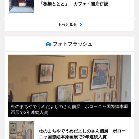
「板橋ととと」 カフェ・書店併設
もっと見る
フォトフラッシュ
杜のまちやでうめだよしのさん個展 ボローニャ国際絵本原
画展で2年連続入賞
杜のまちやでうめだよしのさん個展 ボロー
ニャ国際絵本原画展で2年連続入賞