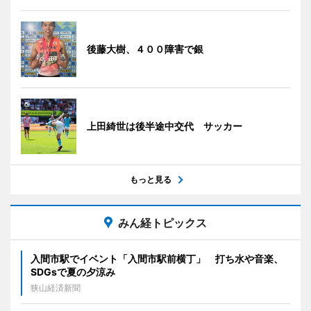
後藤大樹、４００障害で銀
上田綺世は後半途中交代 サッカー
もっと見る
みん経トピックス
入間市駅でイベント「入間市駅前横丁」 打ち水や音楽、
SDGsで夏の夕涼み
狭山経済新聞