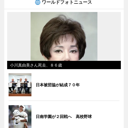
ワールドフォトニュース
小川真由美さん死去、８６歳
日本被団協が結成７０年
日南学園が２回戦へ 高校野球