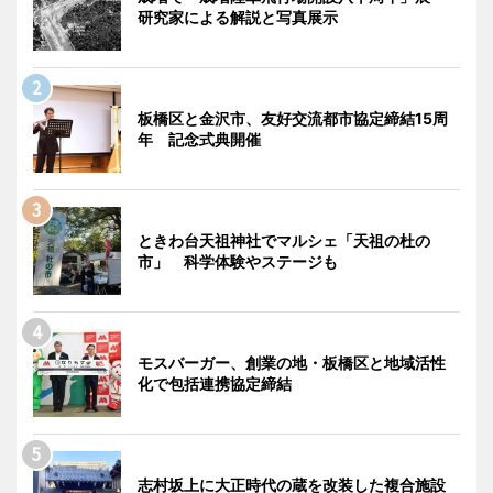
研究家による解説と写真展示
板橋区と金沢市、友好交流都市協定締結15周
年 記念式典開催
ときわ台天祖神社でマルシェ「天祖の杜の
市」 科学体験やステージも
モスバーガー、創業の地・板橋区と地域活性
化で包括連携協定締結
志村坂上に大正時代の蔵を改装した複合施設