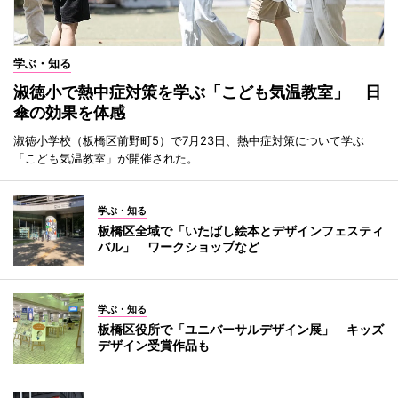
学ぶ・知る
淑徳小で熱中症対策を学ぶ「こども気温教室」 日
傘の効果を体感
淑徳小学校（板橋区前野町5）で7月23日、熱中症対策について学ぶ
「こども気温教室」が開催された。
学ぶ・知る
板橋区全域で「いたばし絵本とデザインフェスティ
バル」 ワークショップなど
学ぶ・知る
板橋区役所で「ユニバーサルデザイン展」 キッズ
デザイン受賞作品も