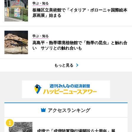
学ぶ・知る
板橋区立美術館で「イタリア・ボローニャ国際絵本
原画展」始まる
学ぶ・知る
高島平・熱帯環境植物館で「熱帯の昆虫」と触れ合
い サソリとの触れ合いも
もっと見る
アクセスランキング
成増で「成増陸軍飛行場開設八十周年」展