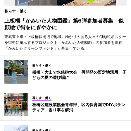
暮らす・働く
上板橋「かみいた人物図鑑」第6弾参加者募集 似
顔絵で街をにぎやかに
東武東上線・上板橋駅周辺で地域にゆかりのある人々の似顔絵ポスター
を街中に掲示するプロジェクト「かみいた人物図鑑」の参加者を現在、
「かみいたグリーンファンド」が募集している。
暮らす・働く
板橋・大山で水鉄砲大会 再開発の暫定地活用、子
どもの夏の遊び場に
暮らす・働く
板橋区建設業協会青年部、区内保育園でDIYボラン
ティア 困り事を解消
暮らす・働く