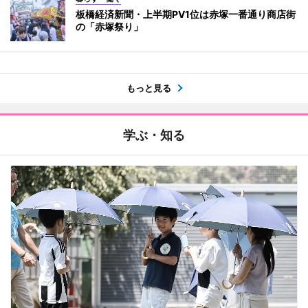
板橋経済新聞・上半期PV1位は赤塚一番通り商店街
の「赤塚祭り」
もっと見る
学ぶ・知る