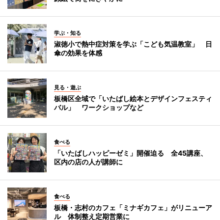
学ぶ・知る
淑徳小で熱中症対策を学ぶ「こども気温教室」 日
傘の効果を体感
見る・遊ぶ
板橋区全域で「いたばし絵本とデザインフェスティ
バル」 ワークショップなど
食べる
「いたばしハッピーゼミ」開催迫る 全45講座、
区内の店の人が講師に
食べる
板橋・志村のカフェ「ミナギカフェ」がリニューア
ル 体制整え定期営業に