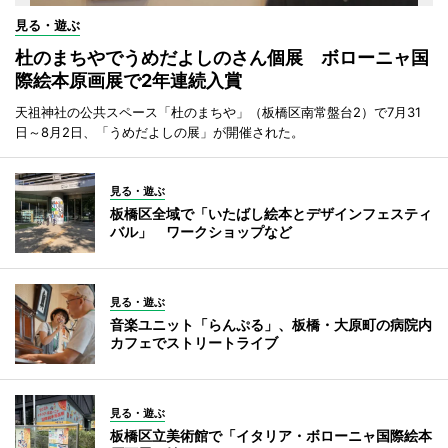
見る・遊ぶ
杜のまちやでうめだよしのさん個展 ボローニャ国
際絵本原画展で2年連続入賞
天祖神社の公共スペース「杜のまちや」（板橋区南常盤台2）で7月31
日～8月2日、「うめだよしの展」が開催された。
見る・遊ぶ
板橋区全域で「いたばし絵本とデザインフェスティ
バル」 ワークショップなど
見る・遊ぶ
音楽ユニット「らんぷる」、板橋・大原町の病院内
カフェでストリートライブ
見る・遊ぶ
板橋区立美術館で「イタリア・ボローニャ国際絵本