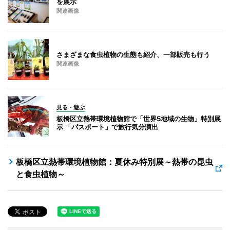
を展示
関連画像
さまざまな食虫植物の生態も紹介、一部販売も行う
関連画像
見る・遊ぶ
板橋区立熱帯環境植物館で「世界5地域の生物」特別展
示 「パスポート」で旅行気分演出
板橋区立熱帯環境植物館：夏休み特別展～熱帯の昆虫
と食虫植物～