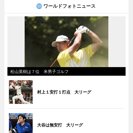
ワールドフォトニュース
松山英樹は７位 米男子ゴルフ
村上１安打１打点 大リーグ
大谷は無安打 大リーグ