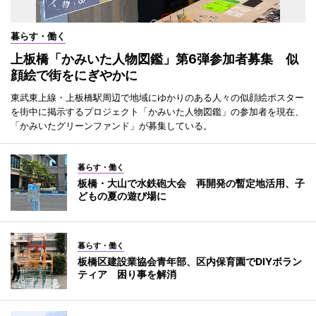
暮らす・働く
上板橋「かみいた人物図鑑」第6弾参加者募集 似
顔絵で街をにぎやかに
東武東上線・上板橋駅周辺で地域にゆかりのある人々の似顔絵ポスター
を街中に掲示するプロジェクト「かみいた人物図鑑」の参加者を現在、
「かみいたグリーンファンド」が募集している。
暮らす・働く
板橋・大山で水鉄砲大会 再開発の暫定地活用、子
どもの夏の遊び場に
暮らす・働く
板橋区建設業協会青年部、区内保育園でDIYボラン
ティア 困り事を解消