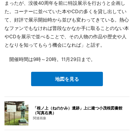
まったが、没後40周年を前に特設展示を行おうと企画し
た。コーナーに並べていた本やCDの多くを貸し出してい
て、好評で展示開始時から並びも変わってきている。熱心
なファンでもなければ普段なかなか手に取ることのない本
やCDを展示で並べることで、その人物の作品や歴史や人
となりを知ってもらう機会になれば」と話す。
開催時間は9時～20時。11月29日まで。
地図を見る
「根ノ上（ねのかみ）遺跡」上に建つ小茂根図書館
（写真右奥）
関連画像