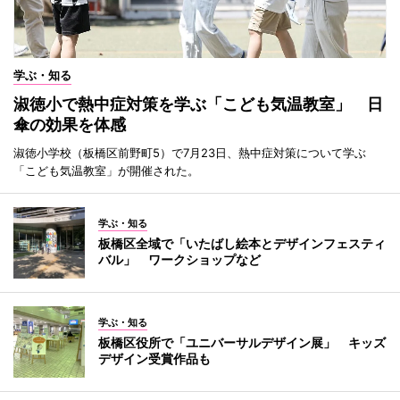
学ぶ・知る
淑徳小で熱中症対策を学ぶ「こども気温教室」 日
傘の効果を体感
淑徳小学校（板橋区前野町5）で7月23日、熱中症対策について学ぶ
「こども気温教室」が開催された。
学ぶ・知る
板橋区全域で「いたばし絵本とデザインフェスティ
バル」 ワークショップなど
学ぶ・知る
板橋区役所で「ユニバーサルデザイン展」 キッズ
デザイン受賞作品も