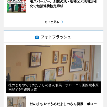
モスバーガー、創業の地・板橋区と地域活性
化で包括連携協定締結
もっと見る
フォトフラッシュ
杜のまちやでうめだよしのさん個展 ボローニャ国際絵本原
画展で2年連続入賞
杜のまちやでうめだよしのさん個展 ボロー