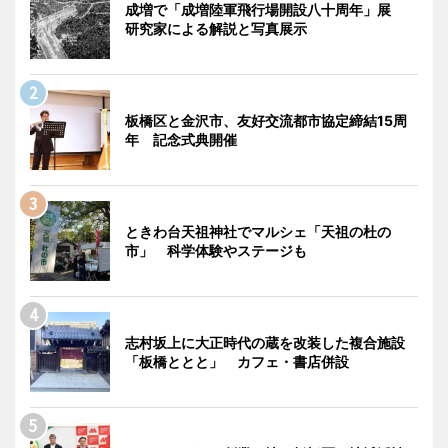
成増で「成増陸軍飛行場開設八十周年」展
研究家による解説と写真展示
板橋区と金沢市、友好交流都市協定締結15周
年 記念式典開催
ときわ台天祖神社でマルシェ「天祖の杜の
市」 科学体験やステージも
志村坂上に大正時代の蔵を改装した複合施設
「板橋ととと」 カフェ・書店併設