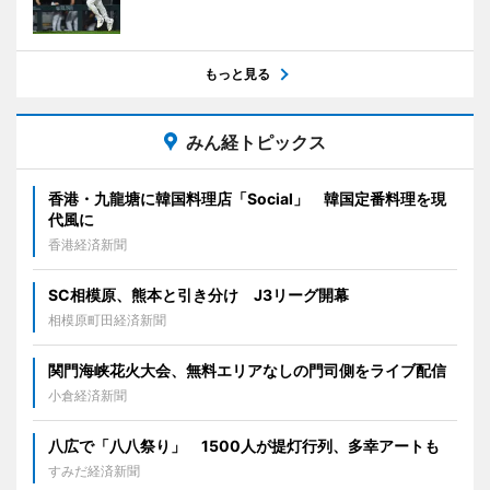
もっと見る
みん経トピックス
香港・九龍塘に韓国料理店「Social」 韓国定番料理を現
代風に
香港経済新聞
SC相模原、熊本と引き分け J3リーグ開幕
相模原町田経済新聞
関門海峡花火大会、無料エリアなしの門司側をライブ配信
小倉経済新聞
八広で「八八祭り」 1500人が提灯行列、多幸アートも
すみだ経済新聞