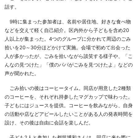
話す。
9時に集まった参加者は、名前や居住地、好きな食べ物
などを交えて軽く自己紹介。区内外から子どもを含め20
人以上が集まった。4つのグループに分かれて周辺のごみ
拾いを20～30分ほどかけて実施。会場で初めて出会った
人が多かったが、ごみを拾いながら談笑する様子や、「こ
んなの見つけた」「僕のパパがごみを見つけたよ」などの
声が聞かれた。
ごみ拾いの後はコーヒータイム。同店が用意した2種類
のコーヒーを、それぞれ持参したマグカップで味わった。
子どもにはジュースを提供。コーヒーを飲みながら、自身
の活動や店などアピールしたいことがある人の発表時間を
設け、その後は自由に会話を楽しんだ。
子ども2人と参加した都筑博和さんは、同店に来た際に