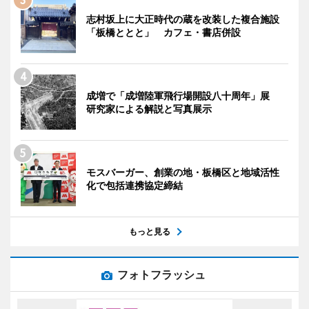
志村坂上に大正時代の蔵を改装した複合施設
「板橋ととと」 カフェ・書店併設
成増で「成増陸軍飛行場開設八十周年」展
研究家による解説と写真展示
モスバーガー、創業の地・板橋区と地域活性
化で包括連携協定締結
もっと見る
フォトフラッシュ