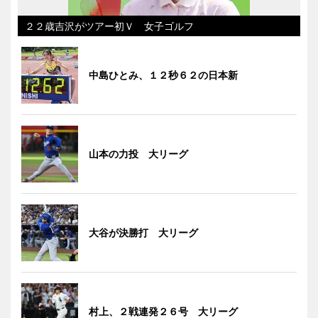
２２歳吉沢がツアー初Ｖ 女子ゴルフ
中島ひとみ、１２秒６２の日本新
山本の力投 大リーグ
大谷が決勝打 大リーグ
村上、２戦連発２６号 大リーグ