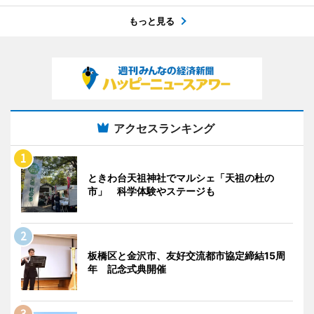
もっと見る
アクセスランキング
ときわ台天祖神社でマルシェ「天祖の杜の
市」 科学体験やステージも
板橋区と金沢市、友好交流都市協定締結15周
年 記念式典開催