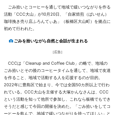
ごみ拾いとコーヒーを通して地域で緩いつながりを作る
活動「CCC大山」が10月20日、「自家焙煎（ばいせん）
珈琲挽き売り店ふろんてぃあ」（板橋区大山町）を拠点に
初めて行われた。
ごみを拾いながら自然と会話が生まれる
［広告］
CCCは「Cleanup and Coffee Club」の略で、地域の
ごみ拾いとその後のコーヒータイムを通して、地域で友達
を作ること、地域で活動する人を応援するのが目的。
2022年に豊島区で始まり、今では全国50カ所以上で行わ
れている。CCC大山を主催する大塚かんなさんは、CCC
という活動を知って他所で参加し、これなら板橋でもでき
そうだと感じて今回の開催を決めた。「ごみ拾いをしてコ
ーヒーを飲んで、地域で緩いつながりを持ってほしい」と