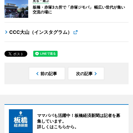
見る・遊ぶ
板橋・赤塚3カ所で「赤塚ジモパ」 幅広い世代が集い
交流の場に
CCC大山（インスタグラム）
前の記事
次の記事
ママパパも活躍中！板橋経済新聞は記者を募
集しています。
詳しくはこちらから。