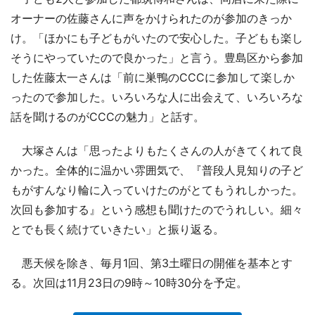
オーナーの佐藤さんに声をかけられたのが参加のきっか
け。「ほかにも子どもがいたので安心した。子どもも楽し
そうにやっていたので良かった」と言う。豊島区から参加
した佐藤太一さんは「前に巣鴨のCCCに参加して楽しか
ったので参加した。いろいろな人に出会えて、いろいろな
話を聞けるのがCCCの魅力」と話す。
大塚さんは「思ったよりもたくさんの人がきてくれて良
かった。全体的に温かい雰囲気で、『普段人見知りの子ど
もがすんなり輪に入っていけたのがとてもうれしかった。
次回も参加する』という感想も聞けたのでうれしい。細々
とでも長く続けていきたい」と振り返る。
悪天候を除き、毎月1回、第3土曜日の開催を基本とす
る。次回は11月23日の9時～10時30分を予定。