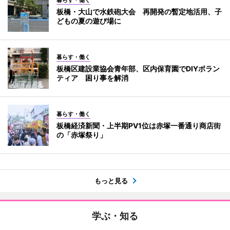
板橋・大山で水鉄砲大会 再開発の暫定地活用、子
どもの夏の遊び場に
暮らす・働く
板橋区建設業協会青年部、区内保育園でDIYボラン
ティア 困り事を解消
暮らす・働く
板橋経済新聞・上半期PV1位は赤塚一番通り商店街
の「赤塚祭り」
もっと見る
学ぶ・知る