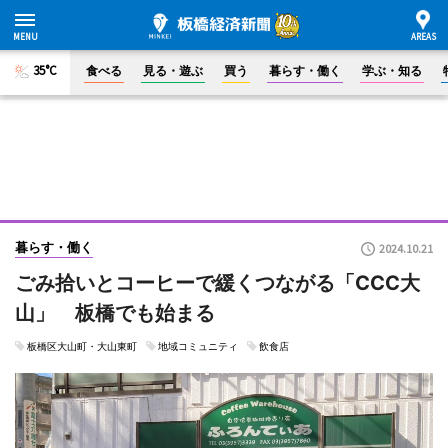
35°C
食べる
見る・遊ぶ
買う
暮らす・働く
学ぶ・知る
暮らす・働く
2024.10.21
ごみ拾いとコーヒーで緩くつながる「CCC大
山」 板橋でも始まる
板橋区大山町・大山東町
地域コミュニティ
飲食店