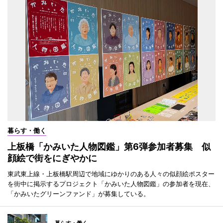
暮らす・働く
上板橋「かみいた人物図鑑」第6弾参加者募集 似
顔絵で街をにぎやかに
東武東上線・上板橋駅周辺で地域にゆかりのある人々の似顔絵ポスター
を街中に掲示するプロジェクト「かみいた人物図鑑」の参加者を現在、
「かみいたグリーンファンド」が募集している。
暮らす・働く