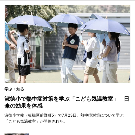
学ぶ・知る
淑徳小で熱中症対策を学ぶ「こども気温教室」 日
傘の効果を体感
淑徳小学校（板橋区前野町5）で7月23日、熱中症対策について学ぶ
「こども気温教室」が開催された。