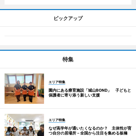
ピックアップ
特集
エリア特集
園内にある療育施設「城山BOND」 子どもと
保護者に寄り添う新しい支援
エリア特集
なぜ高学年が通いたくなるのか？ 主体性が育
つ自分の居場所－全国から注目を集める板橋