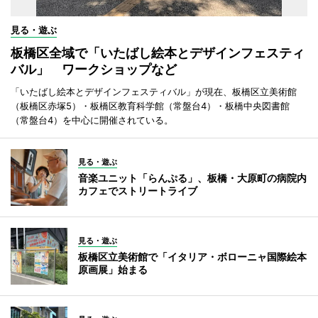
見る・遊ぶ
板橋区全域で「いたばし絵本とデザインフェスティ
バル」 ワークショップなど
「いたばし絵本とデザインフェスティバル」が現在、板橋区立美術館
（板橋区赤塚5）・板橋区教育科学館（常盤台4）・板橋中央図書館
（常盤台4）を中心に開催されている。
見る・遊ぶ
音楽ユニット「らんぷる」、板橋・大原町の病院内
カフェでストリートライブ
見る・遊ぶ
板橋区立美術館で「イタリア・ボローニャ国際絵本
原画展」始まる