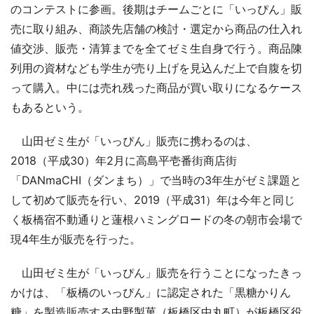
のコンテストに参画。後期はチームごとに「いっぴん」販
売に取り組み、商談先店舗の検討・選定から商品の仕入れ
値交渉、販売・清算までを全てゼミ生自身で行う。商品陳
列用の資材なども学生が売り上げを見込んだ上で自腹を切
って購入。中には売れ残った商品が買い取りになるケース
もあるという。
山田ゼミ生が「いっぴん」販売に携わるのは、
2018（平成30）年2月に高島平壱番街商店街
「DANmaCHI（ダンまち）」で当時の3年生がゼミ課題と
して初めて販売を行い、2019（平成31）年は今年と同じ
く板橋宿不動通りと蓮根ハミングロードの冬の朝市会場で
現4年生が販売を行った。
山田ゼミ生が「いっぴん」販売を行うことになったきっ
かけは、「板橋のいっぴん」に認定された「黒糖かりん
糖」を製造販売する中野製菓（板橋区中丸町）が板橋区役