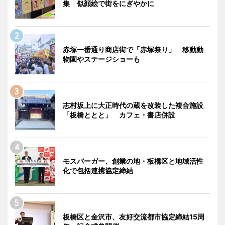
集 似顔絵で街をにぎやかに
赤塚一番通り商店街で「赤塚祭り」 移動動
物園やステージショーも
志村坂上に大正時代の蔵を改装した複合施設
「板橋ととと」 カフェ・書店併設
モスバーガー、創業の地・板橋区と地域活性
化で包括連携協定締結
板橋区と金沢市、友好交流都市協定締結15周