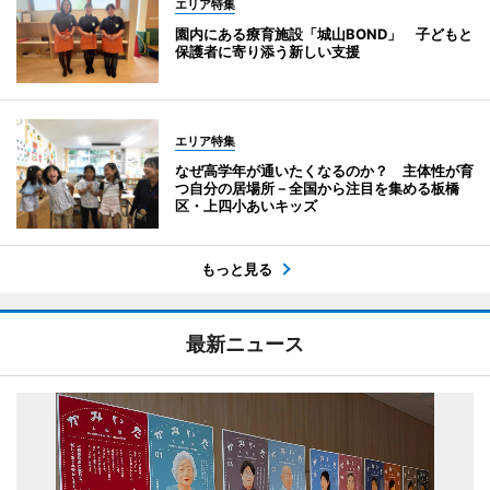
エリア特集
園内にある療育施設「城山BOND」 子どもと
保護者に寄り添う新しい支援
エリア特集
なぜ高学年が通いたくなるのか？ 主体性が育
つ自分の居場所－全国から注目を集める板橋
区・上四小あいキッズ
もっと見る
最新ニュース