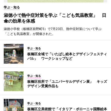
学ぶ・知る
淑徳小で熱中症対策を学ぶ「こども気温教室」 日
傘の効果を体感
淑徳小学校（板橋区前野町5）で7月23日、熱中症対策について学ぶ
「こども気温教室」が開催された。
学ぶ・知る
板橋区全域で「いたばし絵本とデザインフェスティ
バル」 ワークショップなど
学ぶ・知る
板橋区役所で「ユニバーサルデザイン展」 キッズ
デザイン受賞作品も
学ぶ・知る
板橋区立美術館で「イタリア・ボローニャ国際絵本