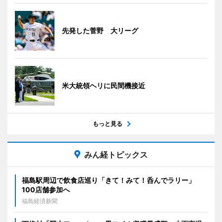
先発した菅野 大リーグ
米大統領ヘリに民間機接近
もっと見る
みん経トピックス
福島駅周辺で飲食店巡り「きて！みて！呑んでラリー」
100店舗参加へ
福島経済新聞