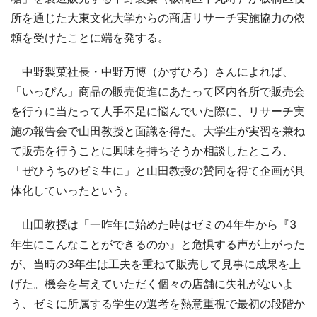
所を通じた大東文化大学からの商店リサーチ実施協力の依
頼を受けたことに端を発する。
中野製菓社長・中野万博（かずひろ）さんによれば、
「いっぴん」商品の販売促進にあたって区内各所で販売会
を行うに当たって人手不足に悩んでいた際に、リサーチ実
施の報告会で山田教授と面識を得た。大学生が実習を兼ね
て販売を行うことに興味を持ちそうか相談したところ、
「ぜひうちのゼミ生に」と山田教授の賛同を得て企画が具
体化していったという。
山田教授は「一昨年に始めた時はゼミの4年生から『3
年生にこんなことができるのか』と危惧する声が上がった
が、当時の3年生は工夫を重ねて販売して見事に成果を上
げた。機会を与えていただく個々の店舗に失礼がないよ
う、ゼミに所属する学生の選考を熱意重視で最初の段階か