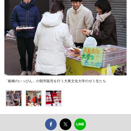
「板橋のいっぴん」の朝市販売を行う大東文化大学のゼミ生たち