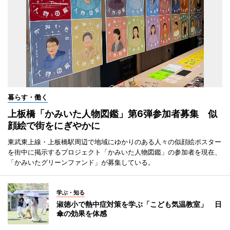
暮らす・働く
上板橋「かみいた人物図鑑」第6弾参加者募集 似
顔絵で街をにぎやかに
東武東上線・上板橋駅周辺で地域にゆかりのある人々の似顔絵ポスター
を街中に掲示するプロジェクト「かみいた人物図鑑」の参加者を現在、
「かみいたグリーンファンド」が募集している。
学ぶ・知る
淑徳小で熱中症対策を学ぶ「こども気温教室」 日
傘の効果を体感