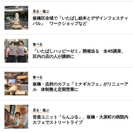
見る・遊ぶ
板橋区全域で「いたばし絵本とデザインフェスティ
バル」 ワークショップなど
食べる
「いたばしハッピーゼミ」開催迫る 全45講座、
区内の店の人が講師に
食べる
板橋・志村のカフェ「ミナギカフェ」がリニューア
ル 体制整え定期営業に
見る・遊ぶ
音楽ユニット「らんぷる」、板橋・大原町の病院内
カフェでストリートライブ