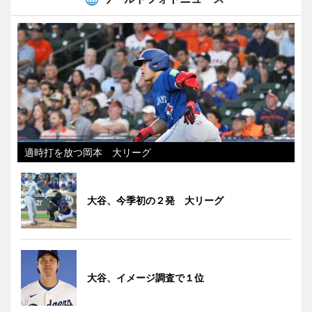
適時打を放つ岡本 大リーグ
大谷、今季初の２発 大リーグ
大谷、イメージ調査で１位