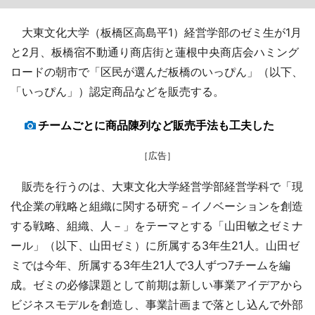
大東文化大学（板橋区高島平1）経営学部のゼミ生が1月
と2月、板橋宿不動通り商店街と蓮根中央商店会ハミング
ロードの朝市で「区民が選んだ板橋のいっぴん」（以下、
「いっぴん」）認定商品などを販売する。
チームごとに商品陳列など販売手法も工夫した
［広告］
販売を行うのは、大東文化大学経営学部経営学科で「現
代企業の戦略と組織に関する研究－イノベーションを創造
する戦略、組織、人－」をテーマとする「山田敏之ゼミナ
ール」（以下、山田ゼミ）に所属する3年生21人。山田ゼ
ミでは今年、所属する3年生21人で3人ずつ7チームを編
成。ゼミの必修課題として前期は新しい事業アイデアから
ビジネスモデルを創造し、事業計画まで落とし込んで外部