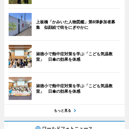
上板橋「かみいた人物図鑑」第6弾参加者募
集 似顔絵で街をにぎやかに
淑徳小で熱中症対策を学ぶ「こども気温教
室」 日傘の効果を体感
淑徳小で熱中症対策を学ぶ「こども気温教
室」 日傘の効果を体感
もっと見る
ワールドフォトニュース