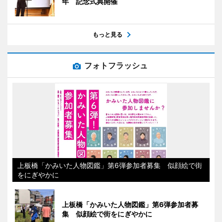
年 記念式典開催
もっと見る
フォトフラッシュ
上板橋「かみいた人物図鑑」第6弾参加者募集 似顔絵で街
をにぎやかに
上板橋「かみいた人物図鑑」第6弾参加者募
集 似顔絵で街をにぎやかに